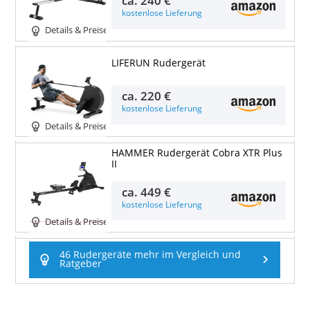
ca.
240 €
kostenlose Lieferung
Details & Preise
LIFERUN Rudergerät
ca.
220 €
kostenlose Lieferung
Details & Preise
HAMMER Rudergerät Cobra XTR Plus
II
ca.
449 €
kostenlose Lieferung
Details & Preise
46 Rudergeräte mehr im Vergleich und
Ratgeber