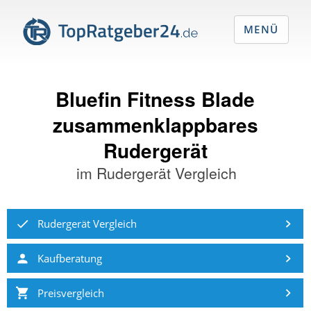
MENÜ
Bluefin Fitness Blade
zusammenklappbares
Rudergerät
im
Rudergerät Vergleich
Rudergerät Vergleich
Kaufberatung
Preisvergleich