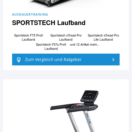
AUSDAUERTRAINING
SPORTSTECH Laufband
Sportstech F75 Profi
Sportstech sTread Pro
Sportstech sTread Pro
Laufband
Laufband
Lite Laufband
Sportstech F37s Profi
und 12 Artikel mehr...
Laufband
Zum Vergleich und Ratgeber