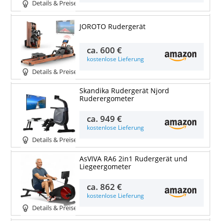
Details & Preise
JOROTO Rudergerät
ca.
600 €
kostenlose Lieferung
Details & Preise
Skandika Rudergerät Njord
Ruderergometer
ca.
949 €
kostenlose Lieferung
Details & Preise
AsVIVA RA6 2in1 Rudergerät und
Liegeergometer
ca.
862 €
kostenlose Lieferung
Details & Preise