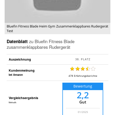
Zusammenklappbares
Rudergerät
Test
Bluefin Fitness Blade Heim Gym Zusammenklappbares Rudergerät
Test
Datenblatt
zu
Bluefin Fitness Blade
zusammenklappbares Rudergerät
Auszeichnung
Kundenmeinung
bei Amazon
478
Erfahrungsberichte
Bewertung
2,2
Vergleichsergebnis
Gut
Methodik
01/2025