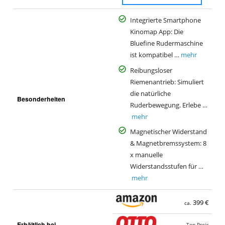
Integrierte Smartphone
Kinomap App: Die
Bluefine Rudermaschine
ist kompatibel …
mehr
Reibungsloser
Riemenantrieb: Simuliert
die natürliche
Besonderheiten
Ruderbewegung. Erlebe …
mehr
Magnetischer Widerstand
& Magnetbremssystem: 8
x manuelle
Widerstandsstufen für …
mehr
399 €
ca.
Erhältlich bei
Top Preis