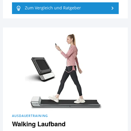
Zum Vergleich und Ratgeber
AUSDAUERTRAINING
Walking Laufband