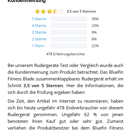
3,5
von 5 Sternen
5
Sterne
39
%
4
Sterne
23
%
3
Sterne
9
%
2
Sterne
8
%
1
Stern
22
%
478
Erfahrungsberichte
Bei unserem
Rudergeräte
Test oder Vergleich wurde auch
die Kundenmeinung zum Produkt betrachtet.
Das
Bluefin
Fitness Blade zusammenklappbares Rudergerät
erhält im
Schnitt
3,5
von 5 Sternen
. Hier die Informationen, die
sich durch die Prüfung ergeben haben:
Die Zeit, den Artikel im Internet zu rezensieren, haben
sich bis heute ungefähr 478 Endverbraucher von diesem
Rudergerät genommen. Ungefähr 62 % von jenen
benoteten ihren Kauf gut oder sehr gut. Zumeist
verliehen die Produktbesitzer bei dem Bluefin Fitness