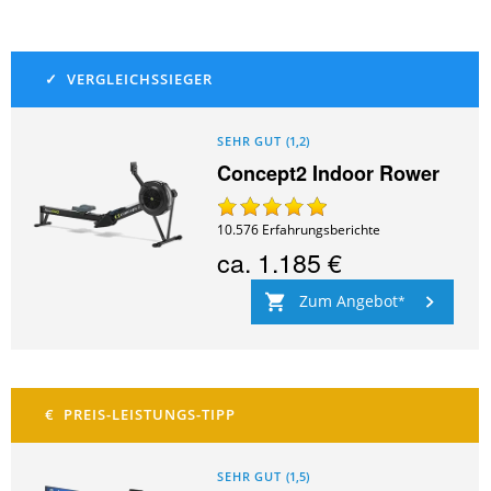
SEHR GUT
(
1,2
)
Concept2 Indoor Rower
10.576
Erfahrungsberichte
ca.
1.185 €
Zum Angebot
SEHR GUT
(
1,5
)