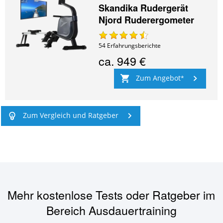
Skandika Rudergerät
Njord Ruderergometer
54
Erfahrungsberichte
ca.
949 €
Zum Angebot
Zum Vergleich und Ratgeber
Mehr kostenlose Tests oder Ratgeber im
Bereich
Ausdauertraining