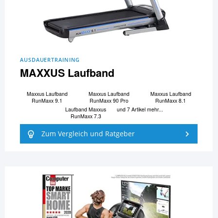
AUSDAUERTRAINING
MAXXUS Laufband
Maxxus Laufband
Maxxus Laufband
Maxxus Laufband
RunMaxx 9.1
RunMaxx 90 Pro
RunMaxx 8.1
Laufband Maxxus
und 7 Artikel mehr...
RunMaxx 7.3
Zum Vergleich und Ratgeber