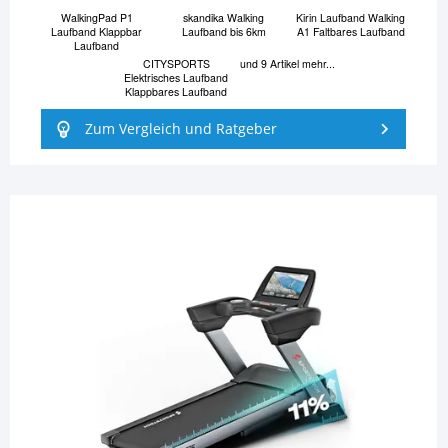
WalkingPad P1
skandika Walking
Kirin Laufband Walking
Laufband Klappbar
Laufband bis 6km
A1 Faltbares Laufband
Laufband
CITYSPORTS
und 9 Artikel mehr...
Elektrisches Laufband
Klappbares Laufband
Zum Vergleich und Ratgeber