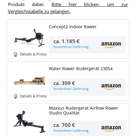
Produkt dabei.
Bitte hier klicken, um zur
Vergleichstabelle zu gelangen.
Concept2 Indoor Rower
ca.
1.185 €
kostenlose Lieferung
Details & Preise
Water Rower Rudergerät 230S4
ca.
399 €
kostenlose Lieferung
Details & Preise
Maxxus Rudergerät AirRow Rower
Studio Qualität
ca.
700 €
kostenlose Lieferung