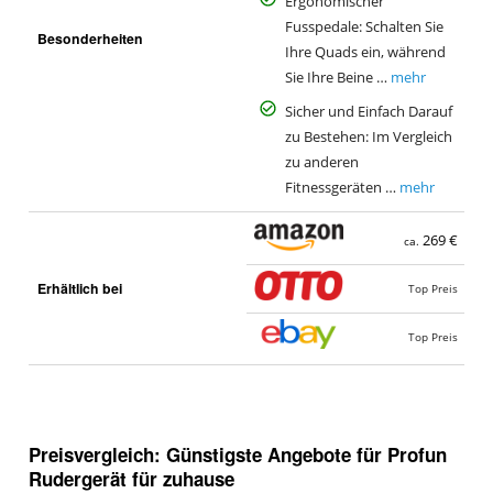
Ergonomischer
Fusspedale: Schalten Sie
Besonderheiten
Ihre Quads ein, während
Sie Ihre Beine …
mehr
Sicher und Einfach Darauf
zu Bestehen: Im Vergleich
zu anderen
Fitnessgeräten …
mehr
269 €
ca.
Erhältlich bei
Top Preis
Top Preis
Preisvergleich: Günstigste Angebote für
Profun
Rudergerät für zuhause