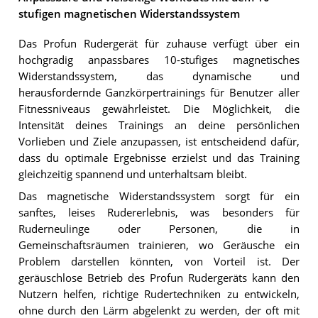
stufigen magnetischen Widerstandssystem
Das Profun Rudergerät für zuhause verfügt über ein
hochgradig anpassbares 10-stufiges magnetisches
Widerstandssystem, das dynamische und
herausfordernde Ganzkörpertrainings für Benutzer aller
Fitnessniveaus gewährleistet. Die Möglichkeit, die
Intensität deines Trainings an deine persönlichen
Vorlieben und Ziele anzupassen, ist entscheidend dafür,
dass du optimale Ergebnisse erzielst und das Training
gleichzeitig spannend und unterhaltsam bleibt.
Das magnetische Widerstandssystem sorgt für ein
sanftes, leises Rudererlebnis, was besonders für
Ruderneulinge oder Personen, die in
Gemeinschaftsräumen trainieren, wo Geräusche ein
Problem darstellen könnten, von Vorteil ist. Der
geräuschlose Betrieb des Profun Rudergeräts kann den
Nutzern helfen, richtige Rudertechniken zu entwickeln,
ohne durch den Lärm abgelenkt zu werden, der oft mit