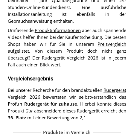
beinhaltet 1 Jahr Qualitätsgarantie und einen 24-
Stunden-Online-Kundendienst. Eine ausführliche
Installationsanleitung ist ebenfalls in der
Gebrauchsanweisung enthalten.
Umfassende
Produktinformationen
aber auch spannende
Videos helfen Ihnen bei der Kaufentscheidung. Die besten
Shops haben wir für Sie in unserem
Preisvergleich
aufgelistet. Von diesem Produkt doch nicht ganz
überzeugt? Der
Rudergerät Vergleich 2026
ist in jedem
Fall auch einen Blick wert.
Vergleichsergebnis
Bei unserer Recherche für den brandaktuellen
Rudergerät
Vergleich 2026
bewerteten wir selbstverständlich das
Profun Rudergerät für zuhause
. Hierbei konnte dieses
Produkt
Gut
abschneiden: dieses Rudergerät erreicht den
36. Platz
mit einer Bewertung von 2,1.
Produkte im Vergleich