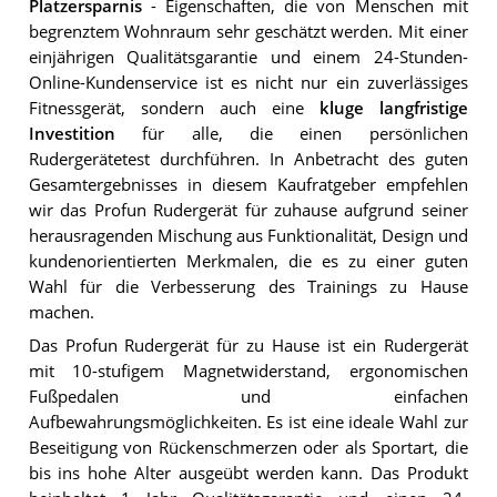
Platzersparnis
- Eigenschaften, die von Menschen mit
begrenztem Wohnraum sehr geschätzt werden. Mit einer
einjährigen Qualitätsgarantie und einem 24-Stunden-
Online-Kundenservice ist es nicht nur ein zuverlässiges
Fitnessgerät, sondern auch eine
kluge langfristige
Investition
für alle, die einen persönlichen
Rudergerätetest durchführen. In Anbetracht des guten
Gesamtergebnisses in diesem Kaufratgeber empfehlen
wir das Profun Rudergerät für zuhause aufgrund seiner
herausragenden Mischung aus Funktionalität, Design und
kundenorientierten Merkmalen, die es zu einer guten
Wahl für die Verbesserung des Trainings zu Hause
machen.
Das Profun Rudergerät für zu Hause ist ein Rudergerät
mit 10-stufigem Magnetwiderstand, ergonomischen
Fußpedalen und einfachen
Aufbewahrungsmöglichkeiten. Es ist eine ideale Wahl zur
Beseitigung von Rückenschmerzen oder als Sportart, die
bis ins hohe Alter ausgeübt werden kann. Das Produkt