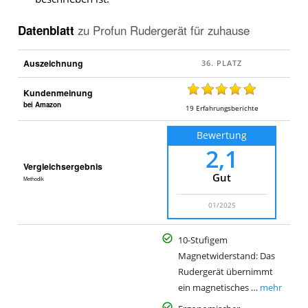
Datenblatt
zu
Profun Rudergerät für zuhause
Auszeichnung
Kundenmeinung
bei Amazon
19
Erfahrungsberichte
Bewertung
2,1
Vergleichsergebnis
Gut
Methodik
01/2025
10-Stufigem
Magnetwiderstand: Das
Rudergerät übernimmt
ein magnetisches …
mehr