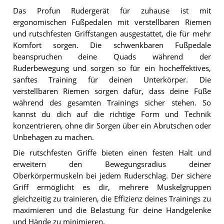
Das Profun Rudergerät für zuhause ist mit
ergonomischen Fußpedalen mit verstellbaren Riemen
und rutschfesten Griffstangen ausgestattet, die für mehr
Komfort sorgen. Die schwenkbaren Fußpedale
beanspruchen deine Quads während der
Ruderbewegung und sorgen so für ein hocheffektives,
sanftes Training für deinen Unterkörper. Die
verstellbaren Riemen sorgen dafür, dass deine Füße
während des gesamten Trainings sicher stehen. So
kannst du dich auf die richtige Form und Technik
konzentrieren, ohne dir Sorgen über ein Abrutschen oder
Unbehagen zu machen.
Die rutschfesten Griffe bieten einen festen Halt und
erweitern den Bewegungsradius deiner
Oberkörpermuskeln bei jedem Ruderschlag. Der sichere
Griff ermöglicht es dir, mehrere Muskelgruppen
gleichzeitig zu trainieren, die Effizienz deines Trainings zu
maximieren und die Belastung für deine Handgelenke
und Hände zu minimieren.