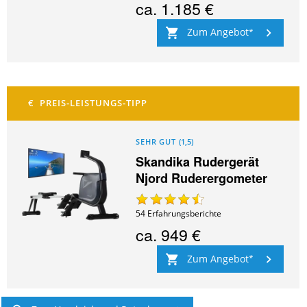
ca.
1.185 €
Zum Angebot
SEHR GUT
(
1,5
)
Skandika Rudergerät
Njord Ruderergometer
54
Erfahrungsberichte
ca.
949 €
Zum Angebot