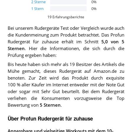
2
Sterne
0
%
1
Stern
0
%
19
Erfahrungsberichte
Bei unserem
Rudergeräte
Test oder Vergleich wurde auch
die Kundenmeinung zum Produkt betrachtet.
Das
Profun
Rudergerät für zuhause
erhält im Schnitt
5,0
von 5
Sternen
. Hier die Informationen, die sich durch die
Prüfung ergeben haben:
Bis heute haben sich mehr als 19 Besitzer des Artikels die
Mühe gemacht, dieses Rudergerät auf Amazon.de zu
benoten. Zur Zeit wird das Produkt durch exquisite
100 % aller Käufer im Internet entweder mit der Note Gut
oder sogar mit Sehr Gut beurteilt. Bei dem Rudergerät
verliehen die Konsumenten vorzugsweise die Top
Bewertung von
5 Sternen
.
Über Profun Rudergerät für zuhause
Anpassbare und vielseitige Workouts mit dem 10-