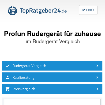
MENÜ
Profun Rudergerät für zuhause
im
Rudergerät Vergleich
Rudergerät Vergleich
Kaufberatung
Preisvergleich