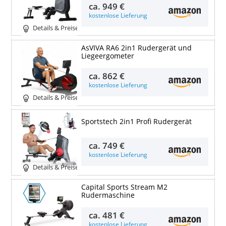
ca.
949 €
kostenlose Lieferung
Details & Preise
AsVIVA RA6 2in1 Rudergerät und
Liegeergometer
ca.
862 €
kostenlose Lieferung
Details & Preise
Sportstech 2in1 Profi Rudergerät
ca.
749 €
kostenlose Lieferung
Details & Preise
Capital Sports Stream M2
Rudermaschine
ca.
481 €
kostenlose Lieferung