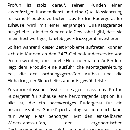
Profun ist stolz darauf, seinen Kunden einen
zuverlässigen Kundendienst und eine Qualitätssicherung
für seine Produkte zu bieten. Das Profun Rudergerät für
zuhause wird mit einer einjährigen Qualitätsgarantie
ausgeliefert, die den Kunden die Gewissheit gibt, dass sie
in ein hochwertiges, langlebiges Fitnessgerät investieren.
Sollten während dieser Zeit Probleme auftreten, können
sich die Kunden an den 24/7-Online-Kundenservice von
Profun wenden, um schnelle Hilfe zu erhalten. Außerdem
liegt dem Produkt eine ausführliche Montageanleitung
bei, die den ordnungsgemäßen Aufbau und die
Einhaltung der Sicherheitsstandards gewährleistet.
Zusammenfassend lässt sich sagen, dass das Profun
Rudergerät für zuhause eine hervorragende Option für
alle ist, die ein hochwertiges Rudergerät für ein
anspruchsvolles Ganzkörpertraining suchen und dabei
nur wenig Platz benötigen. Mit den einstellbaren
Widerstandsstufen, den ergonomischen
Designelementen, den einfachen Aufbewahrungs- und