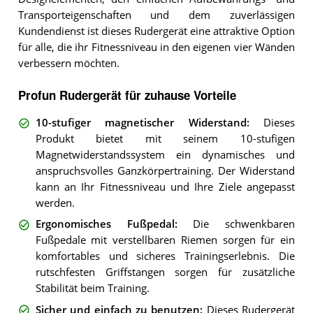
Transporteigenschaften und dem zuverlässigen
Kundendienst ist dieses Rudergerät eine attraktive Option
für alle, die ihr Fitnessniveau in den eigenen vier Wänden
verbessern möchten.
Profun Rudergerät für zuhause Vorteile
10-stufiger magnetischer Widerstand
:
Dieses
Produkt bietet mit seinem 10-stufigen
Magnetwiderstandssystem ein dynamisches und
anspruchsvolles Ganzkörpertraining. Der Widerstand
kann an Ihr Fitnessniveau und Ihre Ziele angepasst
werden.
Ergonomisches Fußpedal
:
Die schwenkbaren
Fußpedale mit verstellbaren Riemen sorgen für ein
komfortables und sicheres Trainingserlebnis. Die
rutschfesten Griffstangen sorgen für zusätzliche
Stabilität beim Training.
Sicher und einfach zu benutzen
:
Dieses Rudergerät