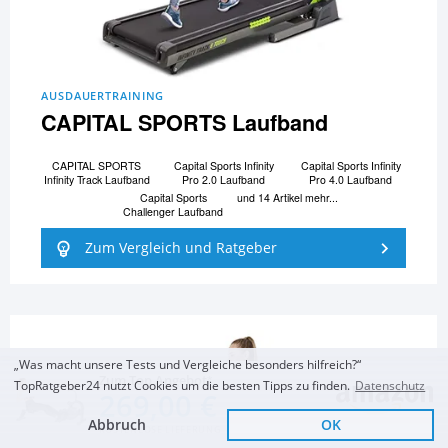
AUSDAUERTRAINING
CAPITAL SPORTS Laufband
CAPITAL SPORTS
Capital Sports Infinity
Capital Sports Infinity
Infinity Track Laufband
Pro 2.0 Laufband
Pro 4.0 Laufband
Capital Sports
und 14 Artikel mehr...
Challenger Laufband
Zum Vergleich und Ratgeber
„Was macht unsere Tests und Vergleiche besonders hilfreich?“
Zum Top Angebot
TopRatgeber24 nutzt Cookies um die besten Tipps zu finden.
Datenschutz
269,00 €
Abbruch
OK
KOSTENLOSE LIEFERUNG