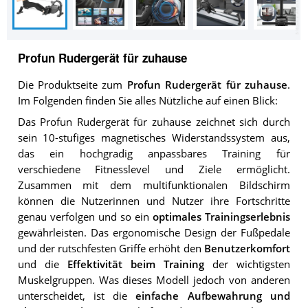
Profun Rudergerät für zuhause
Die Produktseite zum
Profun Rudergerät für zuhause
.
Im Folgenden finden Sie alles Nützliche auf einen Blick:
Das Profun Rudergerät für zuhause zeichnet sich durch
sein 10-stufiges magnetisches Widerstandssystem aus,
das ein hochgradig anpassbares Training für
verschiedene Fitnesslevel und Ziele ermöglicht.
Zusammen mit dem multifunktionalen Bildschirm
können die Nutzerinnen und Nutzer ihre Fortschritte
genau verfolgen und so ein
optimales Trainingserlebnis
gewährleisten. Das ergonomische Design der Fußpedale
und der rutschfesten Griffe erhöht den
Benutzerkomfort
und die
Effektivität beim Training
der wichtigsten
Muskelgruppen. Was dieses Modell jedoch von anderen
unterscheidet, ist die
einfache Aufbewahrung und