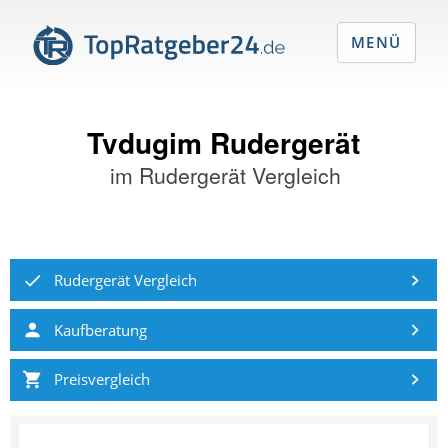
MENÜ
Tvdugim Rudergerät
im
Rudergerät Vergleich
Rudergerät Vergleich
Kaufberatung
Preisvergleich