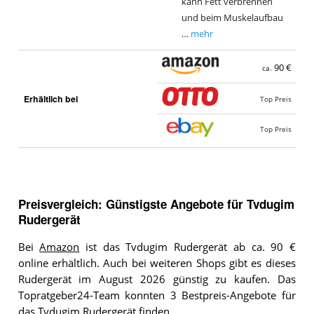
kann Fett verbrennen
und beim Muskelaufbau
…
mehr
90 €
ca.
Erhältlich bei
Top Preis
Top Preis
Preisvergleich: Günstigste Angebote für
Tvdugim
Rudergerät
Bei
Amazon
ist das Tvdugim Rudergerät ab ca. 90 €
online erhältlich. Auch bei weiteren Shops gibt es dieses
Rudergerät im August 2026 günstig zu kaufen. Das
Topratgeber24-Team konnten 3 Bestpreis-Angebote für
das Tvdugim Rudergerät finden.