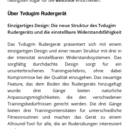
häufigsten sogar für die
Bestnote
entschieden.
Über Tvdugim Rudergerät
Einzigartiges Design: Die neue Struktur des Tvdugim
Rudergeräts und die einstellbare Widerstandsfähigkeit
Das Tvdugim Rudergerät präsentiert sich mit einem
einzigartigen Design und einer neuen Struktur mit drei in
der Intensität einstellbaren Widerstandssystemen. Das
sorgfältig durchdachte Design sorgt für ein
ununterbrochenes Trainingserlebnis, ohne dabei
Kompromisse bei der Qualität einzugehen. Das neuartige
Feature, das dem Boden des Rudergeräts hinzugefügt
wurde: drei Gänge bieten natürliche
Anpassungsmöglichkeiten, die den verschiedenen
Trainingsbedürfnissen gerecht werden. Die drei Gänge
bieten drei Trainingsintensitäten für unterschiedliche
Fitnessroutinen und machen das Gerät zu einem
Allround-Tool für alle, die an Ruderübungen interessiert