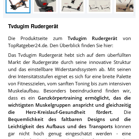
Tvdugim Rudergerät
Die Produktseite zum
Tvdugim Rudergerät
von
TopRatgeber24.de. Den Überblick finden Sie hier:
Das Tvdugim Rudergerät hebt sich auf dem überfüllten
Markt der Rudergeräte durch seine innovative Struktur
und das einstellbare Widerstandssystem ab. Mit seinen
drei Intensitätsstufen eignet es sich für eine breite Palette
von Fitnesszielen, vom sanften Toning bis zum intensiven
Muskelaufbau. Besonders beeindruckend finden wir,
dass es ein
Ganzkörpertraining ermöglicht, das die
wichtigsten Muskelgruppen anspricht und gleichzeitig
die Herz-Kreislauf-Gesundheit fördert
. Die
Bequemlichkeit des faltbaren Designs und die
Leichtigkeit des Aufbaus und des Transports
können
gar nicht hoch genug eingeschätzt werden - eine