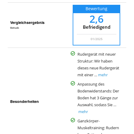
Bewertung
2,6
Vergleichsergebnis
Befriedigend
Methodik
01/2025
Rudergerät mit neuer
Struktur: Wir haben
dieses neue Rudergerät
mit einer …
mehr
Anpassung des
Bodenwiderstands: Der
Boden hat 3 Gänge zur
Besonderheiten
Auswahl, sodass Sie …
mehr
Ganzkörper-
Muskeltraining: Rudern