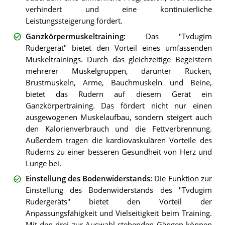
verhindert und eine kontinuierliche
Leistungssteigerung fördert.
Ganzkörpermuskeltraining
:
Das "Tvdugim
Rudergerät" bietet den Vorteil eines umfassenden
Muskeltrainings. Durch das gleichzeitige Begeistern
mehrerer Muskelgruppen, darunter Rücken,
Brustmuskeln, Arme, Bauchmuskeln und Beine,
bietet das Rudern auf diesem Gerät ein
Ganzkörpertraining. Das fördert nicht nur einen
ausgewogenen Muskelaufbau, sondern steigert auch
den Kalorienverbrauch und die Fettverbrennung.
Außerdem tragen die kardiovaskulären Vorteile des
Ruderns zu einer besseren Gesundheit von Herz und
Lunge bei.
Einstellung des Bodenwiderstands
:
Die Funktion zur
Einstellung des Bodenwiderstands des "Tvdugim
Rudergeräts" bietet den Vorteil der
Anpassungsfähigkeit und Vielseitigkeit beim Training.
Mit den drei zur Auswahl stehenden Gängen können