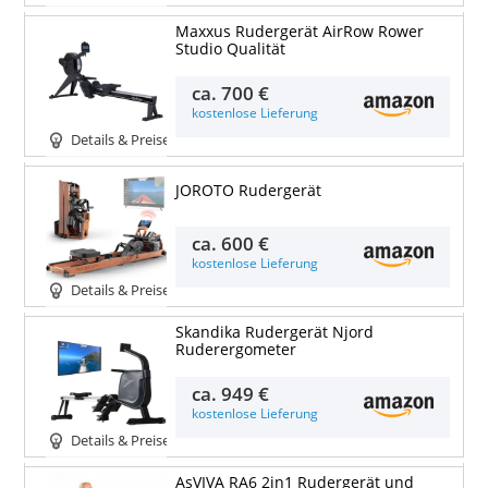
Maxxus Rudergerät AirRow Rower
Studio Qualität
ca.
700 €
kostenlose Lieferung
Details & Preise
JOROTO Rudergerät
ca.
600 €
kostenlose Lieferung
Details & Preise
Skandika Rudergerät Njord
Ruderergometer
ca.
949 €
kostenlose Lieferung
Details & Preise
AsVIVA RA6 2in1 Rudergerät und