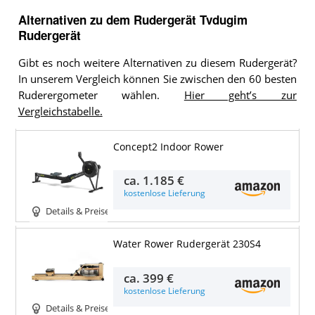
Alternativen zu
dem
Rudergerät
Tvdugim
Rudergerät
Gibt es noch weitere Alternativen zu diesem Rudergerät?
In unserem Vergleich können Sie zwischen den 60 besten
Ruderergometer wählen.
Hier geht’s zur
Vergleichstabelle.
Concept2 Indoor Rower
ca.
1.185 €
kostenlose Lieferung
Details & Preise
Water Rower Rudergerät 230S4
ca.
399 €
kostenlose Lieferung
Details & Preise