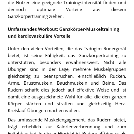
die Nutzer eine geeignete Trainingsintensität finden und
dennoch optimale Vorteile aus diesem
Ganzkörpertraining ziehen.
Umfassendes Workout: Ganzkörper-Muskeltraining
und kardiovaskuläre Vorteile
Unter den vielen Vorteilen, die das Tvdugim Rudergerät
bietet, ist seine Fähigkeit, das Ganzkörpertraining zu
unterstützen, besonders erwähnenswert. Nicht alle
Übungen sind in der Lage, mehrere Muskelgruppen
gleichzeitig zu beanspruchen, einschließlich Rücken,
Arme, Brustmuskeln, Bauchmuskeln und Beine. Das
Rudern schafft dies jedoch auf effektive Weise und ist
damit eine ausgezeichnete Wahl für alle, die den ganzen
Körper stärken und straffen und gleichzeitig Herz-
Kreislauf-Übungen machen wollen.
Das umfassende Muskelengagement, das Rudern bietet,
trägt erheblich zur Kalorienverbrennung und zum
Fettabbau bei. In dieser Hinsicht ist Rudern effizienter als