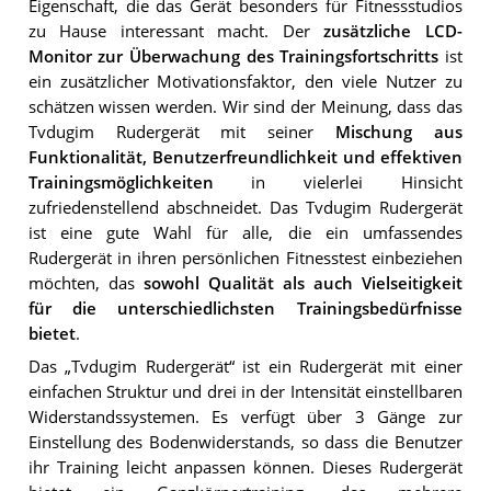
Eigenschaft, die das Gerät besonders für Fitnessstudios
zu Hause interessant macht. Der
zusätzliche LCD-
Monitor zur Überwachung des Trainingsfortschritts
ist
ein zusätzlicher Motivationsfaktor, den viele Nutzer zu
schätzen wissen werden. Wir sind der Meinung, dass das
Tvdugim Rudergerät mit seiner
Mischung aus
Funktionalität, Benutzerfreundlichkeit und effektiven
Trainingsmöglichkeiten
in vielerlei Hinsicht
zufriedenstellend abschneidet. Das Tvdugim Rudergerät
ist eine gute Wahl für alle, die ein umfassendes
Rudergerät in ihren persönlichen Fitnesstest einbeziehen
möchten, das
sowohl Qualität als auch Vielseitigkeit
für die unterschiedlichsten Trainingsbedürfnisse
bietet
.
Das „Tvdugim Rudergerät“ ist ein Rudergerät mit einer
einfachen Struktur und drei in der Intensität einstellbaren
Widerstandssystemen. Es verfügt über 3 Gänge zur
Einstellung des Bodenwiderstands, so dass die Benutzer
ihr Training leicht anpassen können. Dieses Rudergerät