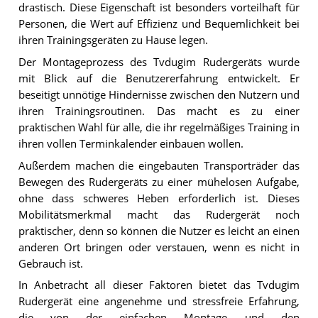
drastisch. Diese Eigenschaft ist besonders vorteilhaft für
Personen, die Wert auf Effizienz und Bequemlichkeit bei
ihren Trainingsgeräten zu Hause legen.
Der Montageprozess des Tvdugim Rudergeräts wurde
mit Blick auf die Benutzererfahrung entwickelt. Er
beseitigt unnötige Hindernisse zwischen den Nutzern und
ihren Trainingsroutinen. Das macht es zu einer
praktischen Wahl für alle, die ihr regelmäßiges Training in
ihren vollen Terminkalender einbauen wollen.
Außerdem machen die eingebauten Transporträder das
Bewegen des Rudergeräts zu einer mühelosen Aufgabe,
ohne dass schweres Heben erforderlich ist. Dieses
Mobilitätsmerkmal macht das Rudergerät noch
praktischer, denn so können die Nutzer es leicht an einen
anderen Ort bringen oder verstauen, wenn es nicht in
Gebrauch ist.
In Anbetracht all dieser Faktoren bietet das Tvdugim
Rudergerät eine angenehme und stressfreie Erfahrung,
die von der einfachen Montage und den