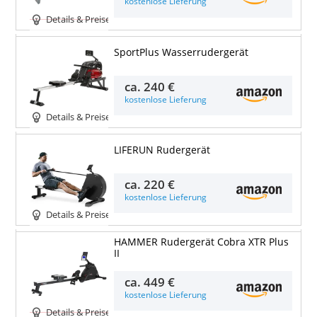
kostenlose Lieferung
Details & Preise
SportPlus Wasserrudergerät
ca.
240 €
kostenlose Lieferung
Details & Preise
LIFERUN Rudergerät
ca.
220 €
kostenlose Lieferung
Details & Preise
HAMMER Rudergerät Cobra XTR Plus
II
ca.
449 €
kostenlose Lieferung
Details & Preise