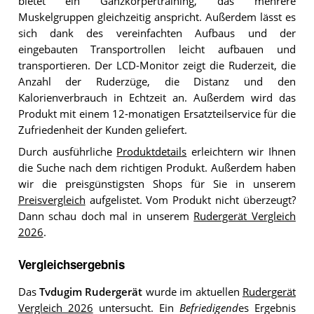
bietet ein Ganzkörpertraining, das mehrere
Muskelgruppen gleichzeitig anspricht. Außerdem lässt es
sich dank des vereinfachten Aufbaus und der
eingebauten Transportrollen leicht aufbauen und
transportieren. Der LCD-Monitor zeigt die Ruderzeit, die
Anzahl der Ruderzüge, die Distanz und den
Kalorienverbrauch in Echtzeit an. Außerdem wird das
Produkt mit einem 12-monatigen Ersatzteilservice für die
Zufriedenheit der Kunden geliefert.
Durch ausführliche
Produktdetails
erleichtern wir Ihnen
die Suche nach dem richtigen Produkt. Außerdem haben
wir die preisgünstigsten Shops für Sie in unserem
Preisvergleich
aufgelistet. Vom Produkt nicht überzeugt?
Dann schau doch mal in unserem
Rudergerät Vergleich
2026
.
Vergleichsergebnis
Das
Tvdugim Rudergerät
wurde im aktuellen
Rudergerät
Vergleich 2026
untersucht. Ein
Befriedigend
es Ergebnis