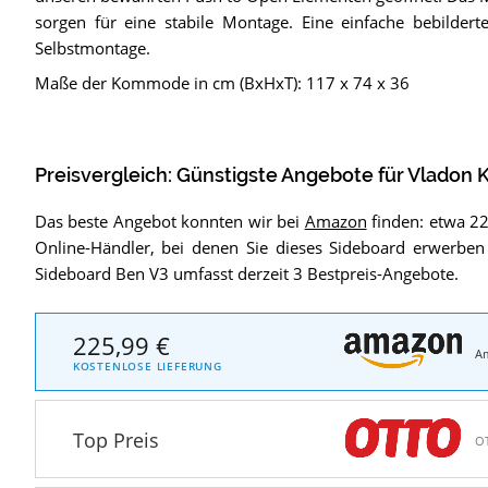
sorgen für eine stabile Montage. Eine einfache bebilderte
Selbstmontage.
Maße der Kommode in cm (BxHxT): 117 x 74 x 36
Preisvergleich: Günstigste Angebote für
Vladon 
Das beste Angebot konnten wir bei
Amazon
finden: etwa 226
Online-Händler, bei denen Sie dieses Sideboard erwerbe
Sideboard Ben V3 umfasst derzeit 3 Bestpreis-Angebote.
225,99 €
A
KOSTENLOSE LIEFERUNG
Top Preis
O