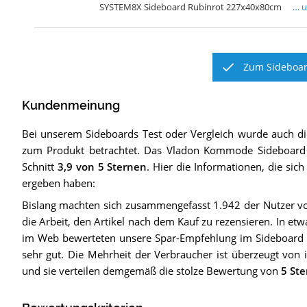
SYSTEM8X Sideboard Rubinrot 227x40x80cm
… 
Zum Sideboar
Kundenmeinung
Bei unserem
Sideboards
Test oder Vergleich wurde auch 
zum Produkt betrachtet.
Das
Vladon Kommode Sideboard
Schnitt
3,9
von 5 Sternen
. Hier die Informationen, die sic
ergeben haben:
Bislang machten sich zusammengefasst 1.942 der Nutzer v
die Arbeit, den Artikel nach dem Kauf zu rezensieren. In etw
im Web bewerteten unsere Spar-Empfehlung im Sideboard V
sehr gut. Die Mehrheit der Verbraucher ist überzeugt von 
und sie verteilen demgemäß die stolze Bewertung von
5 St