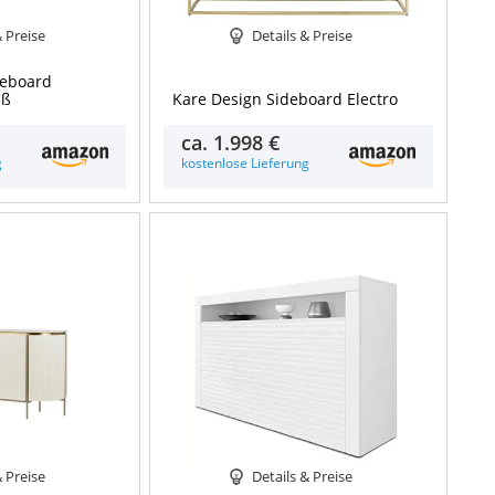
& Preise
Details & Preise
deboard
iß
Kare Design Sideboard Electro
ca.
1.998 €
g
kostenlose Lieferung
& Preise
Details & Preise