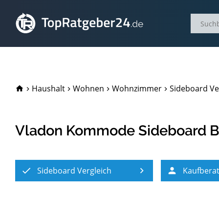
TopRatgeber24.de
Haushalt
Wohnen
Wohnzimmer
Sideboard Ve
Vladon Kommode Sideboard B
Sideboard Vergleich
Kaufbera