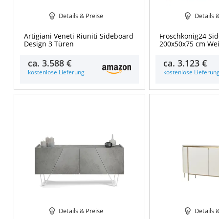
Details & Preise
Details 
Artigiani Veneti Riuniti Sideboard
Froschkönig24 Si
Design 3 Türen
200x50x75 cm We
ca.
3.588 €
ca.
3.123 €
kostenlose Lieferung
kostenlose Lieferun
Details & Preise
Details 