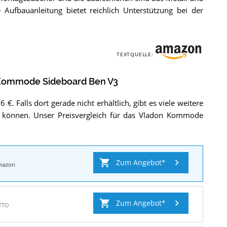
 Aufbauanleitung bietet reichlich Unterstützung bei der
TEXTQUELLE:
Kommode Sideboard Ben V3
 €. Falls dort gerade nicht erhältlich, gibt es viele weitere
n können. Unser Preisvergleich für das Vladon Kommode
Zum Angebot
mazon
Zum Angebot
TTO