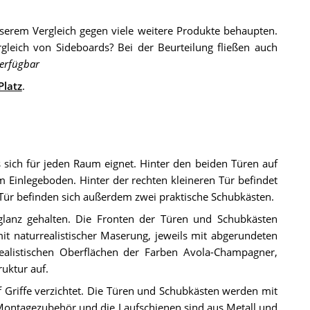
rem Vergleich gegen viele weitere Produkte behaupten.
gleich von Sideboards? Bei der Beurteilung fließen auch
verfügbar
Platz
.
sich für jeden Raum eignet. Hinter den beiden Türen auf
m Einlegeboden. Hinter der rechten kleineren Tür befindet
 Tür befinden sich außerdem zwei praktische Schubkästen.
lanz gehalten. Die Fronten der Türen und Schubkästen
 naturrealistischer Maserung, jeweils mit abgerundeten
ealistischen Oberflächen der Farben Avola-Champagner,
ruktur auf.
f Griffe verzichtet. Die Türen und Schubkästen werden mit
ontagezubehör und die Laufschienen sind aus Metall und