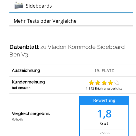
Test
Sideboards
Mehr Tests oder Vergleiche
Datenblatt
zu
Vladon Kommode Sideboard
Ben V3
Auszeichnung
Kundenmeinung
bei Amazon
1.942
Erfahrungsberichte
Bewertung
1,8
Vergleichsergebnis
Methodik
Gut
12/2025