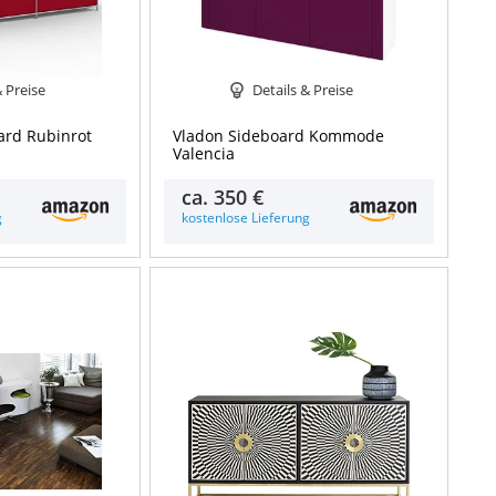
& Preise
Details & Preise
rd Rubinrot
Vladon Sideboard Kommode
Valencia
ca.
350 €
g
kostenlose Lieferung