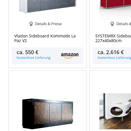
Details & Preise
Details 
Vladon Sideboard Kommode La
SYSTEM8X Sideboa
Paz V2
227x40x80cm
ca.
550 €
ca.
2.616 €
kostenlose Lieferung
kostenlose Lieferun