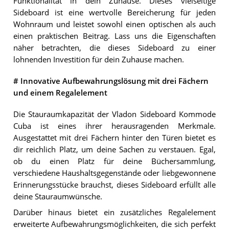
Funktionalität in dein Zuhause. Dieses vielseitige
Sideboard ist eine wertvolle Bereicherung für jeden
Wohnraum und leistet sowohl einen optischen als auch
einen praktischen Beitrag. Lass uns die Eigenschaften
näher betrachten, die dieses Sideboard zu einer
lohnenden Investition für dein Zuhause machen.
# Innovative Aufbewahrungslösung mit drei Fächern
und einem Regalelement
Die Stauraumkapazität der Vladon Sideboard Kommode
Cuba ist eines ihrer herausragenden Merkmale.
Ausgestattet mit drei Fächern hinter den Türen bietet es
dir reichlich Platz, um deine Sachen zu verstauen. Egal,
ob du einen Platz für deine Büchersammlung,
verschiedene Haushaltsgegenstände oder liebgewonnene
Erinnerungsstücke brauchst, dieses Sideboard erfüllt alle
deine Stauraumwünsche.
Darüber hinaus bietet ein zusätzliches Regalelement
erweiterte Aufbewahrungsmöglichkeiten, die sich perfekt