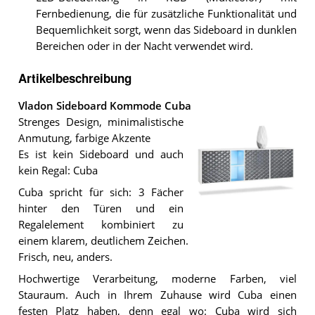
Fernbedienung, die für zusätzliche Funktionalität und
Bequemlichkeit sorgt, wenn das Sideboard in dunklen
Bereichen oder in der Nacht verwendet wird.
Artikelbeschreibung
Vladon Sideboard Kommode Cuba
Strenges Design, minimalistische
Anmutung, farbige Akzente
Es ist kein Sideboard und auch
kein Regal: Cuba
Cuba spricht für sich: 3 Fächer
hinter den Türen und ein
Regalelement kombiniert zu
Das
Vladon
einem klarem, deutlichem Zeichen.
Sideboard
Frisch, neu, anders.
Kommode
Cuba
.
Hochwertige Verarbeitung, moderne Farben, viel
Stauraum. Auch in Ihrem Zuhause wird Cuba einen
festen Platz haben, denn egal wo: Cuba wird sich