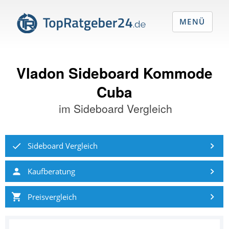
MENÜ
Vladon Sideboard Kommode
Cuba
im
Sideboard Vergleich
Sideboard Vergleich
Kaufberatung
Preisvergleich