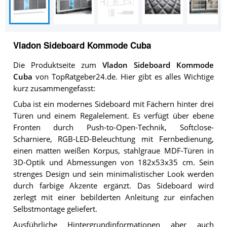
Vladon Sideboard Kommode Cuba
Die Produktseite zum
Vladon Sideboard Kommode
Cuba
von TopRatgeber24.de. Hier gibt es alles Wichtige
kurz zusammengefasst:
Cuba ist ein modernes Sideboard mit Fächern hinter drei
Türen und einem Regalelement. Es verfügt über ebene
Fronten durch Push-to-Open-Technik, Softclose-
Scharniere, RGB-LED-Beleuchtung mit Fernbedienung,
einen matten weißen Korpus, stahlgraue MDF-Türen in
3D-Optik und Abmessungen von 182x53x35 cm. Sein
strenges Design und sein minimalistischer Look werden
durch farbige Akzente ergänzt. Das Sideboard wird
zerlegt mit einer bebilderten Anleitung zur einfachen
Selbstmontage geliefert.
Ausführliche
Hintergrundinformationen
aber auch