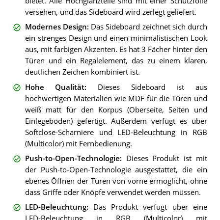
bietet. Alle Hochglanzteile sind mit einer Schutzfolie
versehen, und das Sideboard wird zerlegt geliefert.
Modernes Design
:
Das Sideboard zeichnet sich durch
ein strenges Design und einen minimalistischen Look
aus, mit farbigen Akzenten. Es hat 3 Fächer hinter den
Türen und ein Regalelement, das zu einem klaren,
deutlichen Zeichen kombiniert ist.
Hohe Qualität
:
Dieses Sideboard ist aus
hochwertigen Materialien wie MDF für die Türen und
weiß matt für den Korpus (Oberseite, Seiten und
Einlegeböden) gefertigt. Außerdem verfügt es über
Softclose-Scharniere und LED-Beleuchtung in RGB
(Multicolor) mit Fernbedienung.
Push-to-Open-Technologie
:
Dieses Produkt ist mit
der Push-to-Open-Technologie ausgestattet, die ein
ebenes Öffnen der Türen von vorne ermöglicht, ohne
dass Griffe oder Knöpfe verwendet werden müssen.
LED-Beleuchtung
:
Das Produkt verfügt über eine
LED-Beleuchtung in RGB (Multicolor) mit