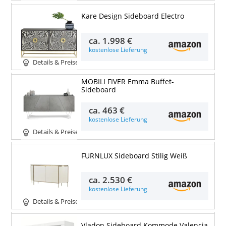
Kare Design Sideboard Electro
ca.
1.998 €
kostenlose Lieferung
Details & Preise
MOBILI FIVER Emma Buffet-
Sideboard
ca.
463 €
kostenlose Lieferung
Details & Preise
FURNLUX Sideboard Stilig Weiß
ca.
2.530 €
kostenlose Lieferung
Details & Preise
Vladon Sideboard Kommode Valencia