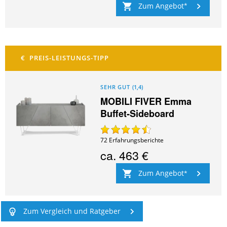
Zum Angebot
SEHR GUT
(
1,4
)
MOBILI FIVER Emma
Buffet-Sideboard
72
Erfahrungsberichte
ca.
463 €
Zum Angebot
Zum Vergleich und Ratgeber