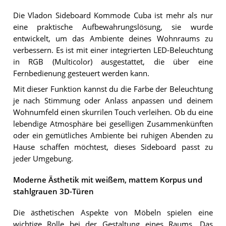
Die Vladon Sideboard Kommode Cuba ist mehr als nur
eine praktische Aufbewahrungslösung, sie wurde
entwickelt, um das Ambiente deines Wohnraums zu
verbessern. Es ist mit einer integrierten LED-Beleuchtung
in RGB (Multicolor) ausgestattet, die über eine
Fernbedienung gesteuert werden kann.
Mit dieser Funktion kannst du die Farbe der Beleuchtung
je nach Stimmung oder Anlass anpassen und deinem
Wohnumfeld einen skurrilen Touch verleihen. Ob du eine
lebendige Atmosphäre bei geselligen Zusammenkünften
oder ein gemütliches Ambiente bei ruhigen Abenden zu
Hause schaffen möchtest, dieses Sideboard passt zu
jeder Umgebung.
Moderne Ästhetik mit weißem, mattem Korpus und
stahlgrauen 3D-Türen
Die ästhetischen Aspekte von Möbeln spielen eine
wichtige Rolle bei der Gestaltung eines Raums. Das