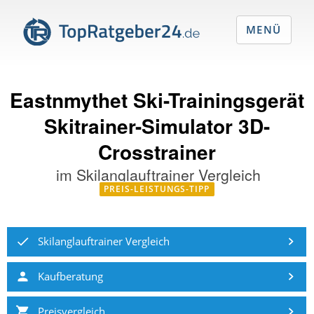
MENÜ
Eastnmythet Ski-Trainingsgerät
Skitrainer-Simulator 3D-
Crosstrainer
im
Skilanglauftrainer Vergleich
PREIS-LEISTUNGS-TIPP
Skilanglauftrainer Vergleich
Kaufberatung
Preisvergleich