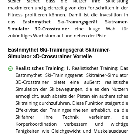
stellen sicher, dass die Nutzer ihre Skileistung
maximieren und gleichzeitig von den Fortschritten in der
Fitness profitieren können. Damit ist die Investition in
das
Eastnmythet Ski-Trainingsgerät Skitrainer-
Simulator 3D-Crosstrainer
eine kluge Wahl für
zukünftiges Wachstum auf und neben der Piste.
Eastnmythet Ski-Trainingsgerät Skitrainer-
Simulator 3D-Crosstrainer Vorteile
Realistisches Training
:
1. Realistisches Training: Das
Eastnmythet Ski-Trainingsgerät Skitrainer-Simulator
3D-Crosstrainer bietet eine äußerst realistische
Simulation der Skibewegungen, die es den Nutzern
ermöglicht, auch abseits der Pisten ein authentisches
Skitraining durchzuführen. Diese Funktion steigert die
Effektivität der Trainingseinheiten erheblich, da die
Skifahrer ihre Technik verfeinern, die
Körperkoordination verbessern und wichtige
Fähigkeiten wie Gleichgewicht und Muskelausdauer