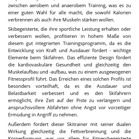
zwischen aerobem und anaerobem Training, was es zu
einer guten Wahl für alle macht, die sowohl Kalorien
verbrennen als auch ihre Muskeln stärken wollen.
Skibegeisterte, die ihre sportliche Leistung erhalten oder
verbessern wollen, profitieren in hohem Maße von
diesem gut integrierten Trainingsprogramm, da es die
Entwicklung von Kraft und Ausdauer fördert - wichtige
Elemente beim Skifahren. Das effiziente Design fördert
die kardiovaskuläre Gesundheit und gleichzeitig den
Muskelaufbau und -aufbau, was zu einem ausgewogenen
Fitnessprofil führt. Das Erreichen eines solchen Profils ist
besonders vorteilhaft, da es die Ausdauer und
Belastbarkeit verbessert und es den Skifahrern
ermöglicht, ihre Zeit auf der Piste zu verlängern und
anspruchsvollere Abfahrten ohne Angst vor vorzeitiger
Ermüdung in Angriff zu nehmen.
Außerdem fördert dieser Skitrainer mit seiner dualen
Wirkung gleichzeitig die Fettverbrennung und die
Körperformung, was vor allem für Fitnessbegeisterte