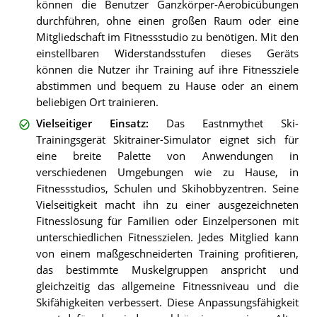
können die Benutzer Ganzkörper-Aerobicübungen
durchführen, ohne einen großen Raum oder eine
Mitgliedschaft im Fitnessstudio zu benötigen. Mit den
einstellbaren Widerstandsstufen dieses Geräts
können die Nutzer ihr Training auf ihre Fitnessziele
abstimmen und bequem zu Hause oder an einem
beliebigen Ort trainieren.
Vielseitiger Einsatz
:
Das Eastnmythet Ski-
Trainingsgerät Skitrainer-Simulator eignet sich für
eine breite Palette von Anwendungen in
verschiedenen Umgebungen wie zu Hause, in
Fitnessstudios, Schulen und Skihobbyzentren. Seine
Vielseitigkeit macht ihn zu einer ausgezeichneten
Fitnesslösung für Familien oder Einzelpersonen mit
unterschiedlichen Fitnesszielen. Jedes Mitglied kann
von einem maßgeschneiderten Training profitieren,
das bestimmte Muskelgruppen anspricht und
gleichzeitig das allgemeine Fitnessniveau und die
Skifähigkeiten verbessert. Diese Anpassungsfähigkeit