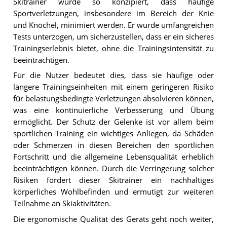
Skitrainer wurde so konzipiert, dass häufige
Sportverletzungen, insbesondere im Bereich der Knie
und Knöchel, minimiert werden. Er wurde umfangreichen
Tests unterzogen, um sicherzustellen, dass er ein sicheres
Trainingserlebnis bietet, ohne die Trainingsintensität zu
beeinträchtigen.
Für die Nutzer bedeutet dies, dass sie häufige oder
längere Trainingseinheiten mit einem geringeren Risiko
für belastungsbedingte Verletzungen absolvieren können,
was eine kontinuierliche Verbesserung und Übung
ermöglicht. Der Schutz der Gelenke ist vor allem beim
sportlichen Training ein wichtiges Anliegen, da Schäden
oder Schmerzen in diesen Bereichen den sportlichen
Fortschritt und die allgemeine Lebensqualität erheblich
beeinträchtigen können. Durch die Verringerung solcher
Risiken fördert dieser Skitrainer ein nachhaltiges
körperliches Wohlbefinden und ermutigt zur weiteren
Teilnahme an Skiaktivitäten.
Die ergonomische Qualität des Geräts geht noch weiter,