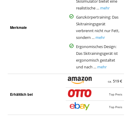
Skisimulator bietet eine
realistische …
mehr
Ganzkörpertraining: Das
Skitrainingsgerät
Merkmale
verbrennt nicht nur Fett,
sondern …
mehr
Ergonomisches Design:
Das Skitrainingsgerät ist
ergonomisch gestaltet
und nach …
mehr
519 €
ca.
Erhältlich bei
Top Preis
Top Preis