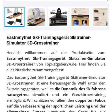
Eastnmythet Ski-Trainingsgerät Skitrainer-
Simulator 3D-Crosstrainer
Herzlich willkommen auf der Produktseite zum
Eastnmythet Ski-Trainingsgerät Skitrainer-Simulator
3D-Crosstrainer
von TopRatgeber24.de. Hier finden Sie
alles Nützliche zusammengefasst:
Das Eastnmythet Ski-Trainingsgerät Skitrainer-Simulator
3D-Crosstrainer ist eine herausragende Wahl unter den
Skitrainingsgeräten, weil es
die Dynamik des Skifahrens
naturgetreu simuliert
und ein Ganzkörpertraining
ermöglicht. Wir schätzen vor allem den
doppelten Fokus
auf die Verbesserung der sportlichen Leistung und der
allgemeinen Fitness
, wodurch das Gerät für alle