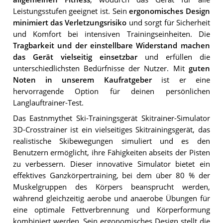
Leistungsstufen geeignet ist. Sein
ergonomisches Design
minimiert das Verletzungsrisiko
und sorgt für Sicherheit
und Komfort bei intensiven Trainingseinheiten. Die
Tragbarkeit und der einstellbare Widerstand machen
das Gerät vielseitig einsetzbar
und erfüllen die
unterschiedlichsten Bedürfnisse der Nutzer. Mit
guten
Noten in unserem Kaufratgeber
ist er eine
hervorragende Option für deinen persönlichen
Langlauftrainer-Test.
Das Eastnmythet Ski-Trainingsgerät Skitrainer-Simulator
3D-Crosstrainer ist ein vielseitiges Skitrainingsgerät, das
realistische Skibewegungen simuliert und es den
Benutzern ermöglicht, ihre Fähigkeiten abseits der Pisten
zu verbessern. Dieser innovative Simulator bietet ein
effektives Ganzkörpertraining, bei dem über 80 % der
Muskelgruppen des Körpers beansprucht werden,
während gleichzeitig aerobe und anaerobe Übungen für
eine optimale Fettverbrennung und Körperformung
kombiniert werden. Sein ergonomisches Design stellt die