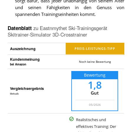
sorgt dafür, dass jeder unabhängig von seinem Alter
und seinen Fähigkeiten in den Genuss von
spannenden Trainingseinheiten kommt.
Datenblatt
zu
Eastnmythet Ski-Trainingsgerät
Skitrainer-Simulator 3D-Crosstrainer
Auszeichnung
Kundenmeinung
Noch keine Bewertung
bei Amazon
Bewertung
1,8
Vergleichsergebnis
Gut
Methodik
05/2026
Realistisches und
effektives Training: Der