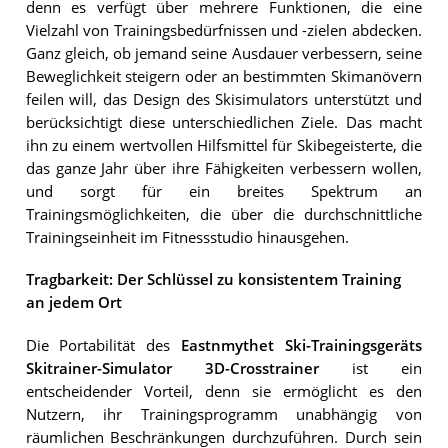
denn es verfügt über mehrere Funktionen, die eine
Vielzahl von Trainingsbedürfnissen und -zielen abdecken.
Ganz gleich, ob jemand seine Ausdauer verbessern, seine
Beweglichkeit steigern oder an bestimmten Skimanövern
feilen will, das Design des Skisimulators unterstützt und
berücksichtigt diese unterschiedlichen Ziele. Das macht
ihn zu einem wertvollen Hilfsmittel für Skibegeisterte, die
das ganze Jahr über ihre Fähigkeiten verbessern wollen,
und sorgt für ein breites Spektrum an
Trainingsmöglichkeiten, die über die durchschnittliche
Trainingseinheit im Fitnessstudio hinausgehen.
Tragbarkeit: Der Schlüssel zu konsistentem Training
an jedem Ort
Die Portabilität des
Eastnmythet Ski-Trainingsgeräts
Skitrainer-Simulator 3D-Crosstrainer
ist ein
entscheidender Vorteil, denn sie ermöglicht es den
Nutzern, ihr Trainingsprogramm unabhängig von
räumlichen Beschränkungen durchzuführen. Durch sein