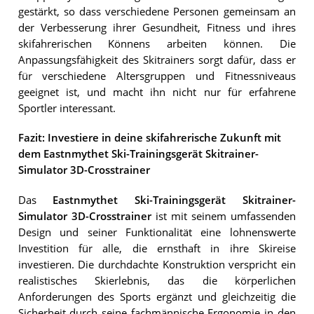
gestärkt, so dass verschiedene Personen gemeinsam an
der Verbesserung ihrer Gesundheit, Fitness und ihres
skifahrerischen Könnens arbeiten können. Die
Anpassungsfähigkeit des Skitrainers sorgt dafür, dass er
für verschiedene Altersgruppen und Fitnessniveaus
geeignet ist, und macht ihn nicht nur für erfahrene
Sportler interessant.
Fazit: Investiere in deine skifahrerische Zukunft mit
dem Eastnmythet Ski-Trainingsgerät Skitrainer-
Simulator 3D-Crosstrainer
Das
Eastnmythet Ski-Trainingsgerät Skitrainer-
Simulator 3D-Crosstrainer
ist mit seinem umfassenden
Design und seiner Funktionalität eine lohnenswerte
Investition für alle, die ernsthaft in ihre Skireise
investieren. Die durchdachte Konstruktion verspricht ein
realistisches Skierlebnis, das die körperlichen
Anforderungen des Sports ergänzt und gleichzeitig die
Sicherheit durch seine fachmännische Ergonomie in den