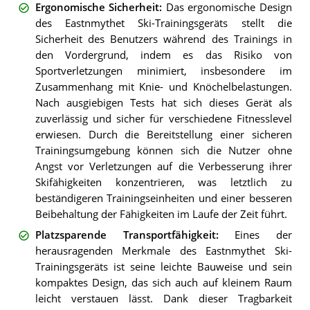
Ergonomische Sicherheit
:
Das ergonomische Design
des Eastnmythet Ski-Trainingsgeräts stellt die
Sicherheit des Benutzers während des Trainings in
den Vordergrund, indem es das Risiko von
Sportverletzungen minimiert, insbesondere im
Zusammenhang mit Knie- und Knöchelbelastungen.
Nach ausgiebigen Tests hat sich dieses Gerät als
zuverlässig und sicher für verschiedene Fitnesslevel
erwiesen. Durch die Bereitstellung einer sicheren
Trainingsumgebung können sich die Nutzer ohne
Angst vor Verletzungen auf die Verbesserung ihrer
Skifähigkeiten konzentrieren, was letztlich zu
beständigeren Trainingseinheiten und einer besseren
Beibehaltung der Fähigkeiten im Laufe der Zeit führt.
Platzsparende Transportfähigkeit
:
Eines der
herausragenden Merkmale des Eastnmythet Ski-
Trainingsgeräts ist seine leichte Bauweise und sein
kompaktes Design, das sich auch auf kleinem Raum
leicht verstauen lässt. Dank dieser Tragbarkeit