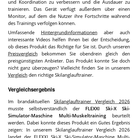
und Koordination zu verbessern und die Ausdauer zu
trainieren. Das Gerät verfügt außerdem über einen
Monitor, auf dem die Nutzer ihre Fortschritte während
des Trainings verfolgen können.
Umfassende
Hintergrundinformationen
aber auch
interessante Videos helfen Ihnen bei der Entscheidung,
ob dieses Produkt das Richtige für Sie ist. Durch unseren
Preisvergleich
bekommen Sie obendrein gleich den
preisgünstigsten Anbieter. Das Produkt konnte Sie doch
nicht ganz überzeugen? Vielleicht finden Sie in unserem
Vergleich
den richtige Skilanglauftrainer.
Vergleichsergebnis
Im brandaktuellen
Skilanglauftrainer Vergleich 2026
musste selbstverständlich der
FLEXXI Ski-X Ski-
Simulator-Maschine Multi-Muskeltraining
beurteilt
werden. Dabei konnte dieses Produkt ein
Gut
es Ergebnis
zeigen: In unserem Skilanglauftrainer Vergleich 2026
landet der FLEXXI Ski-X Ski-Simulator-Maschine Multi-