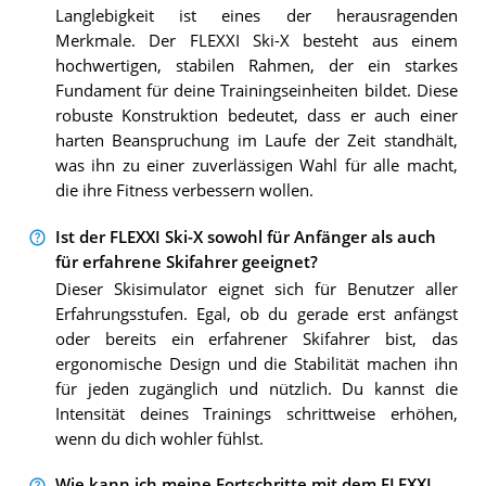
Langlebigkeit ist eines der herausragenden
Merkmale. Der FLEXXI Ski-X besteht aus einem
hochwertigen, stabilen Rahmen, der ein starkes
Fundament für deine Trainingseinheiten bildet. Diese
robuste Konstruktion bedeutet, dass er auch einer
harten Beanspruchung im Laufe der Zeit standhält,
was ihn zu einer zuverlässigen Wahl für alle macht,
die ihre Fitness verbessern wollen.
Ist der FLEXXI Ski-X sowohl für Anfänger als auch
für erfahrene Skifahrer geeignet?
Dieser Skisimulator eignet sich für Benutzer aller
Erfahrungsstufen. Egal, ob du gerade erst anfängst
oder bereits ein erfahrener Skifahrer bist, das
ergonomische Design und die Stabilität machen ihn
für jeden zugänglich und nützlich. Du kannst die
Intensität deines Trainings schrittweise erhöhen,
wenn du dich wohler fühlst.
Wie kann ich meine Fortschritte mit dem FLEXXI