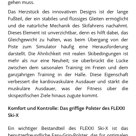
gehen muss.
Das Herzstück des innovativen Designs ist der lange
Fußteil, der ein stabiles und flüssiges Gleiten ermöglicht
und die natürliche Mechanik des Skifahrens nachahmt.
Dieses Element ist unverzichtbar, denn es hilft dabei, das
Gleichgewicht zu halten, was beim Übergang von der
Piste zum Simulator häufig eine Herausforderung
darstellt. Die Ähnlichkeit mit realen Skibedingungen ist
mehr als nur eine Neuheit; sie überbrückt die Lücke
zwischen dem saisonalen Training im Freien und dem
ganzjährigen Training in der Halle. Diese Eigenschaft
verbessert die kardiovaskuläre Ausdauer und stärkt die
muskuläre Ausdauer, was der Fitness über die
skispezifischen Ziele hinaus zugute kommt.
Komfort und Kontrolle: Das griffige Polster des FLEXXI
Ski-X
Ein wichtiger Bestandteil des FLEXXI Ski-X ist das
benutzerfreundliche Easy-Grip-Polster, das für optimalen