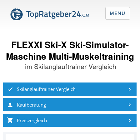
MENÜ
FLEXXI Ski-X Ski-Simulator-
Maschine Multi-Muskeltraining
im
Skilanglauftrainer Vergleich
Skilanglauftrainer Vergleich
Kaufberatung
Preisvergleich