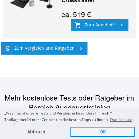
Crosstrainer
ca.
519 €
Zum Angebot
Zum Vergleich und Ratgeber
Mehr kostenlose Tests oder Ratgeber im
Bereich
Ausdauertraining
„Was macht unsere Tests und Vergleiche besonders hilfreich?“
Zum Top Angebot
TopRatgeber24 nutzt Cookies um die besten Tipps zu finden.
Datenschutz
59,03 €
Abbruch
OK
Sofort Lieferbar
KOSTENLOSE LIEFERUNG