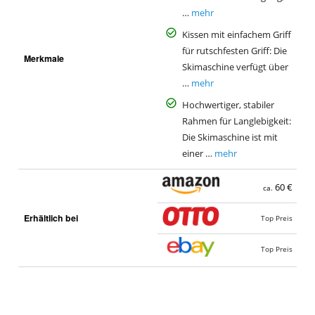
…
mehr
Kissen mit einfachem Griff
für rutschfesten Griff: Die
Merkmale
Skimaschine verfügt über
…
mehr
Hochwertiger, stabiler
Rahmen für Langlebigkeit:
Die Skimaschine ist mit
einer …
mehr
60 €
ca.
Erhältlich bei
Top Preis
Top Preis