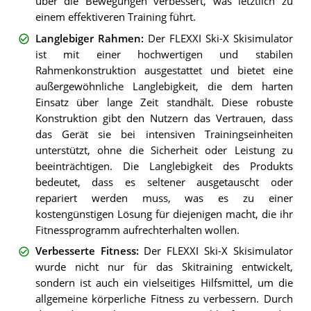
über die Bewegungen verbessert, was letztlich zu
einem effektiveren Training führt.
Langlebiger Rahmen
:
Der FLEXXI Ski-X Skisimulator
ist mit einer hochwertigen und stabilen
Rahmenkonstruktion ausgestattet und bietet eine
außergewöhnliche Langlebigkeit, die dem harten
Einsatz über lange Zeit standhält. Diese robuste
Konstruktion gibt den Nutzern das Vertrauen, dass
das Gerät sie bei intensiven Trainingseinheiten
unterstützt, ohne die Sicherheit oder Leistung zu
beeinträchtigen. Die Langlebigkeit des Produkts
bedeutet, dass es seltener ausgetauscht oder
repariert werden muss, was es zu einer
kostengünstigen Lösung für diejenigen macht, die ihr
Fitnessprogramm aufrechterhalten wollen.
Verbesserte Fitness
:
Der FLEXXI Ski-X Skisimulator
wurde nicht nur für das Skitraining entwickelt,
sondern ist auch ein vielseitiges Hilfsmittel, um die
allgemeine körperliche Fitness zu verbessern. Durch