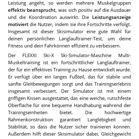
Leistung angeht, so werden mehrere Muskelgruppen
effektiv beansprucht
, was sich positiv auf die Ausdauer
und die Koordination auswirkt. Die
Leistungsanzeige
motiviert
die Nutzer, indem sie ihre Fortschritte verfolgt.
Insgesamt ist dieser Skisimulator eine gute Wahl für
deinen persönlichen Langlauftrainer-Test, um deine
Fitness und dein Fahrkönnen effizient zu verbessern.
Der FLEXXI Ski-X Ski-Simulator-Maschine Multi-
Muskeltraining ist ein fortschrittlicher Langlauftrainer,
der für ein effektives Training zu Hause entwickelt wurde.
Er verfügt über ein langes Fußteil, das für stabile und
sanfte Gleitbewegungen sorgt und das Trainingserlebnis
insgesamt verbessert. Der Simulator ist mit einem
griffigen Kissen ausgestattet, das eine weiche, rutschfeste
Oberfläche für eine bequeme Handhabung während der
Trainingseinheiten bietet. Die hochwertige
Rahmenkonstruktion garantiert Langlebigkeit und
Stabilität, so dass die Nutzer sicher trainieren können.
Außerdem hilft dieser Skisimulator dabei, Gleichgewicht