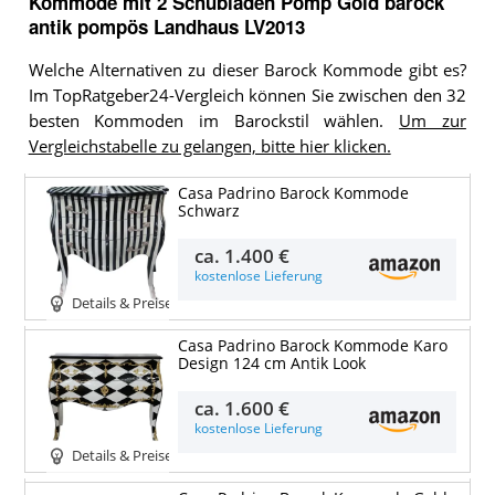
Kommode mit 2 Schubladen Pomp Gold barock
antik pompös Landhaus LV2013
Welche Alternativen zu dieser Barock Kommode gibt es?
Im TopRatgeber24-Vergleich können Sie zwischen den 32
besten Kommoden im Barockstil wählen.
Um zur
Vergleichstabelle zu gelangen, bitte hier klicken.
Casa Padrino Barock Kommode
Schwarz
ca.
1.400 €
kostenlose Lieferung
Details & Preise
Casa Padrino Barock Kommode Karo
Design 124 cm Antik Look
ca.
1.600 €
kostenlose Lieferung
Details & Preise