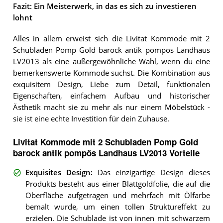
Fazit: Ein Meisterwerk, in das es sich zu investieren
lohnt
Alles in allem erweist sich die Livitat Kommode mit 2
Schubladen Pomp Gold barock antik pompös Landhaus
LV2013 als eine außergewöhnliche Wahl, wenn du eine
bemerkenswerte Kommode suchst. Die Kombination aus
exquisitem Design, Liebe zum Detail, funktionalen
Eigenschaften, einfachem Aufbau und historischer
Ästhetik macht sie zu mehr als nur einem Möbelstück -
sie ist eine echte Investition für dein Zuhause.
Livitat Kommode mit 2 Schubladen Pomp Gold
barock antik pompös Landhaus LV2013 Vorteile
Exquisites Design
:
Das einzigartige Design dieses
Produkts besteht aus einer Blattgoldfolie, die auf die
Oberfläche aufgetragen und mehrfach mit Ölfarbe
bemalt wurde, um einen tollen Struktureffekt zu
erzielen. Die Schublade ist von innen mit schwarzem