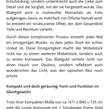
Entscheidung, sondern unterstreicht auch die Liebe zum
Detail und die Sorgfalt, mit der sie hergestellt wurde. Das
Blattgold wird in mühevoller Kleinarbeit als Folie
aufgetragen, bevor es mehrfach mit Ölfarbe bemalt wird.
So entsteht ein strukturierter Effekt, der dem Gesamtbild
Tiefe und Reichtum verleiht.
Durch diesen komplizierten Prozess entsteht jedes Mal
ein einzigartiges Muster, so dass jedes Stück ein echtes
Unikat ist. Diese Einzigartigkeit macht das Möbelstück
nicht nur zu einem weiteren Möbelstück, sondern auch
zu einem Kunstwerk. Das Blattgold verleiht nicht nur
einen Hauch von Opulenz, sondern reflektiert auch
wunderschön das Licht, was den optischen Reiz noch
erhöht.
Kompakt und doch geräumig: Form und Funktion im
Gleichgewicht
Trotz ihrer kompakten Maße von ca. H71 x B40 x T35 cm
geht die Livitat Kommode mit 2 Schubladen Pomp Gold