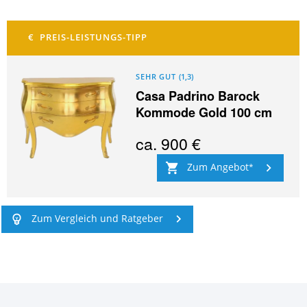
SEHR GUT
(
1,3
)
Casa Padrino Barock
Kommode Gold 100 cm
ca.
900 €
Zum Angebot
Zum Vergleich und Ratgeber