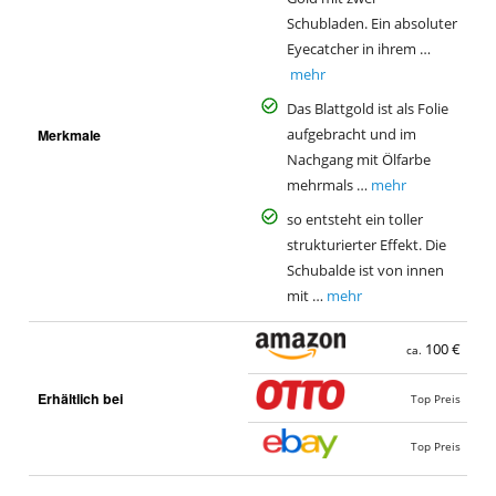
Schubladen. Ein absoluter
Eyecatcher in ihrem …
mehr
Das Blattgold ist als Folie
Merkmale
aufgebracht und im
Nachgang mit Ölfarbe
mehrmals …
mehr
so entsteht ein toller
strukturierter Effekt. Die
Schubalde ist von innen
mit …
mehr
100 €
ca.
Erhältlich bei
Top Preis
Top Preis