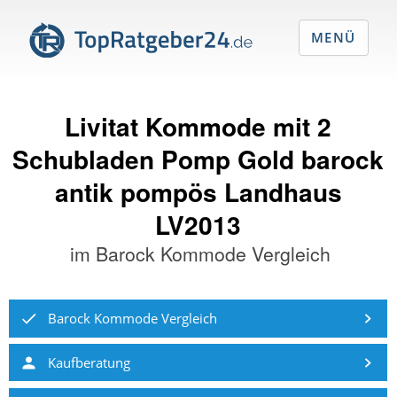
MENÜ
Livitat Kommode mit 2
Schubladen Pomp Gold barock
antik pompös Landhaus
LV2013
im
Barock Kommode Vergleich
Barock Kommode Vergleich
Kaufberatung