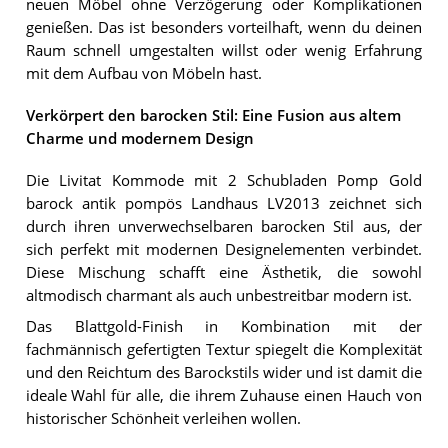
neuen Möbel ohne Verzögerung oder Komplikationen
genießen. Das ist besonders vorteilhaft, wenn du deinen
Raum schnell umgestalten willst oder wenig Erfahrung
mit dem Aufbau von Möbeln hast.
Verkörpert den barocken Stil: Eine Fusion aus altem
Charme und modernem Design
Die Livitat Kommode mit 2 Schubladen Pomp Gold
barock antik pompös Landhaus LV2013 zeichnet sich
durch ihren unverwechselbaren barocken Stil aus, der
sich perfekt mit modernen Designelementen verbindet.
Diese Mischung schafft eine Ästhetik, die sowohl
altmodisch charmant als auch unbestreitbar modern ist.
Das Blattgold-Finish in Kombination mit der
fachmännisch gefertigten Textur spiegelt die Komplexität
und den Reichtum des Barockstils wider und ist damit die
ideale Wahl für alle, die ihrem Zuhause einen Hauch von
historischer Schönheit verleihen wollen.