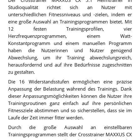
Der Crosstrainer MAXXUS CX 5.1 Heimtrainer In
Studioqualität richtet sich an Nutzer mit
unterschiedlichen Fitnessniveaus und -zielen, indem er
eine große Auswahl an Trainingsprogrammen bietet. Mit
12 festen Trainingsprofilen, vier
Herzfrequenzprogrammen, einem Watt-
Konstantprogramm und einem manuellen Programm
haben die Nutzerinnen und Nutzer genügend
Abwechslung, um ihr Training abwechslungsreich,
herausfordernd und auf ihre Bedürfnisse zugeschnitten
zu gestalten.
Die 16 Widerstandsstufen ermöglichen eine präzise
Anpassung der Belastung während des Trainings. Dank
dieser Anpassungsmöglichkeiten können die Nutzer ihre
Trainingsroutinen ganz einfach auf ihre persönlichen
Fitnessziele abstimmen und so sicherstellen, dass sie im
Laufe der Zeit immer fitter werden.
Durch die große Auswahl an einstellbaren
Trainingsprogrammen stellt der Crosstrainer MAXXUS CX