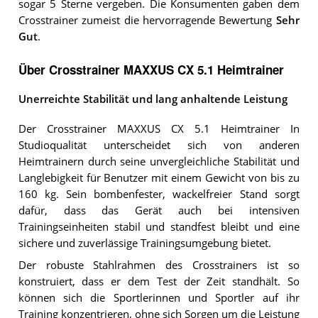
sogar 5 Sterne vergeben. Die Konsumenten gaben dem
Crosstrainer zumeist die hervorragende Bewertung
Sehr
Gut
.
Über Crosstrainer MAXXUS CX 5.1 Heimtrainer
Unerreichte Stabilität und lang anhaltende Leistung
Der Crosstrainer MAXXUS CX 5.1 Heimtrainer In
Studioqualität unterscheidet sich von anderen
Heimtrainern durch seine unvergleichliche Stabilität und
Langlebigkeit für Benutzer mit einem Gewicht von bis zu
160 kg. Sein bombenfester, wackelfreier Stand sorgt
dafür, dass das Gerät auch bei intensiven
Trainingseinheiten stabil und standfest bleibt und eine
sichere und zuverlässige Trainingsumgebung bietet.
Der robuste Stahlrahmen des Crosstrainers ist so
konstruiert, dass er dem Test der Zeit standhält. So
können sich die Sportlerinnen und Sportler auf ihr
Training konzentrieren, ohne sich Sorgen um die Leistung