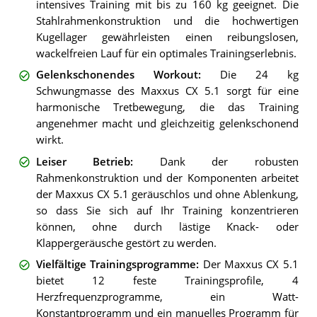
intensives Training mit bis zu 160 kg geeignet. Die
Stahlrahmenkonstruktion und die hochwertigen
Kugellager gewährleisten einen reibungslosen,
wackelfreien Lauf für ein optimales Trainingserlebnis.
Gelenkschonendes Workout
:
Die 24 kg
Schwungmasse des Maxxus CX 5.1 sorgt für eine
harmonische Tretbewegung, die das Training
angenehmer macht und gleichzeitig gelenkschonend
wirkt.
Leiser Betrieb
:
Dank der robusten
Rahmenkonstruktion und der Komponenten arbeitet
der Maxxus CX 5.1 geräuschlos und ohne Ablenkung,
so dass Sie sich auf Ihr Training konzentrieren
können, ohne durch lästige Knack- oder
Klappergeräusche gestört zu werden.
Vielfältige Trainingsprogramme
:
Der Maxxus CX 5.1
bietet 12 feste Trainingsprofile, 4
Herzfrequenzprogramme, ein Watt-
Konstantprogramm und ein manuelles Programm für