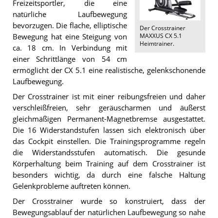
Freizeitsportler, die eine
natürliche Laufbewegung
bevorzugen. Die flache, elliptische
Der
Crosstrainer
MAXXUS CX 5.1
Bewegung hat eine Steigung von
Heimtrainer
.
ca. 18 cm. In Verbindung mit
einer Schrittlänge von 54 cm
ermöglicht der CX 5.1 eine realistische, gelenkschonende
Laufbewegung.
Der Crosstrainer ist mit einer reibungsfreien und daher
verschleißfreien, sehr geräuscharmen und äußerst
gleichmäßigen Permanent-Magnetbremse ausgestattet.
Die 16 Widerstandstufen lassen sich elektronisch über
das Cockpit einstellen. Die Trainingsprogramme regeln
die Widerstandsstufen automatisch. Die gesunde
Körperhaltung beim Training auf dem Crosstrainer ist
besonders wichtig, da durch eine falsche Haltung
Gelenkprobleme auftreten können.
Der Crosstrainer wurde so konstruiert, dass der
Bewegungsablauf der natürlichen Laufbewegung so nahe