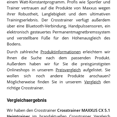
einem Watt-Konstantprogramm. Profis wie Sportler und
Trainer vertrauen auf die Produkte von Maxxus wegen
ihrer Robustheit, Langlebigkeit und dem ultimativen
Trainingserlebnis. Der Crosstrainer verfügt außerdem
über eine Bluetooth-Verbindung, Handpulssensoren, ein
elektronisch gesteuertes Permanentmagnetbremssystem
und verstellbare Füße für den Höhenausgleich des
Bodens.
Durch zahlreiche
Produktinformationen
erleichtern wir
Ihnen die Suche nach dem passenden Produkt.
Außerdem haben wir für Sie die preisgünstigsten
Onlineshops in unserem
Preisvergleich
aufgelistet. Sie
wollen sich noch andere Produkte anschauen?
Möglicherweise finden Sie in unserem
Vergleich
den
richtige Crosstrainer.
Vergleichsergebnis
Wir haben den Crosstrainer
Crosstrainer MAXXUS CX 5.1
Heimtrainer
im brandaktuellen
Crosstrainer Vergleich