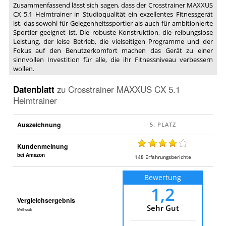
Zusammenfassend lässt sich sagen, dass der Crosstrainer MAXXUS
CX 5.1 Heimtrainer in Studioqualität ein exzellentes Fitnessgerät
ist, das sowohl für Gelegenheitssportler als auch für ambitionierte
Sportler geeignet ist. Die robuste Konstruktion, die reibungslose
Leistung, der leise Betrieb, die vielseitigen Programme und der
Fokus auf den Benutzerkomfort machen das Gerät zu einer
sinnvollen Investition für alle, die ihr Fitnessniveau verbessern
wollen.
Datenblatt
zu
Crosstrainer MAXXUS CX 5.1
Heimtrainer
Auszeichnung
Kundenmeinung
bei Amazon
148
Erfahrungsberichte
Bewertung
1,2
Vergleichsergebnis
Sehr Gut
Methodik