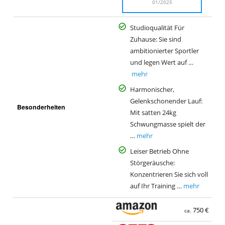
01/2025
Studioqualität Für
Zuhause: Sie sind
ambitionierter Sportler
und legen Wert auf …
mehr
Harmonischer,
Gelenkschonender Lauf:
Besonderheiten
Mit satten 24kg
Schwungmasse spielt der
…
mehr
Leiser Betrieb Ohne
Störgeräusche:
Konzentrieren Sie sich voll
auf Ihr Training …
mehr
750 €
ca.