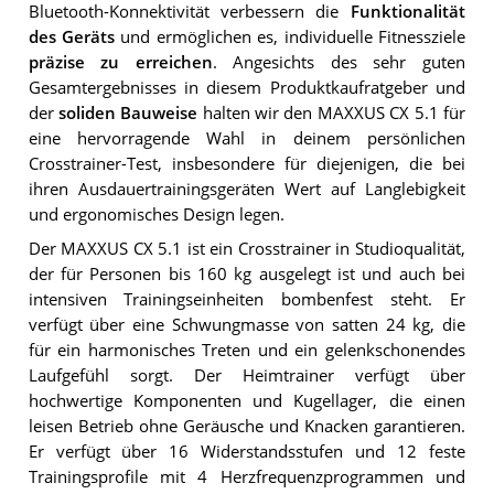
Bluetooth-Konnektivität verbessern die
Funktionalität
des Geräts
und ermöglichen es, individuelle Fitnessziele
präzise zu erreichen
. Angesichts des sehr guten
Gesamtergebnisses in diesem Produktkaufratgeber und
der
soliden Bauweise
halten wir den MAXXUS CX 5.1 für
eine hervorragende Wahl in deinem persönlichen
Crosstrainer-Test, insbesondere für diejenigen, die bei
ihren Ausdauertrainingsgeräten Wert auf Langlebigkeit
und ergonomisches Design legen.
Der MAXXUS CX 5.1 ist ein Crosstrainer in Studioqualität,
der für Personen bis 160 kg ausgelegt ist und auch bei
intensiven Trainingseinheiten bombenfest steht. Er
verfügt über eine Schwungmasse von satten 24 kg, die
für ein harmonisches Treten und ein gelenkschonendes
Laufgefühl sorgt. Der Heimtrainer verfügt über
hochwertige Komponenten und Kugellager, die einen
leisen Betrieb ohne Geräusche und Knacken garantieren.
Er verfügt über 16 Widerstandsstufen und 12 feste
Trainingsprofile mit 4 Herzfrequenzprogrammen und