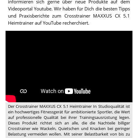
informieren sich gerne über neue Produkte auf dem
Videoportal Youtube. Wir haben für Dich die besten Tipps
und Praxisberichte zum Crosstrainer MAXXUS CX 5.1
Heimtrainer auf YouTube recherchiert.
Video:
CX51
final
190114
0830
Der Crosstrainer MAXXUS CX 5.1 Heimtrainer In Studioqualität ist
ein hochwertiges Fitnessgerät für ambitionierte Sportler, die Wert
auf professionelle Qualität bei ihrer Trainingsausrüstung legen.
Dieses Produkt richtet sich an alle, die die Nachteile billiger
Crosstrainer wie Wackeln, Quietschen und Knacken bei geringer
Belastung vermeiden wollen. Mit seiner Belastbarkeit von bis zu