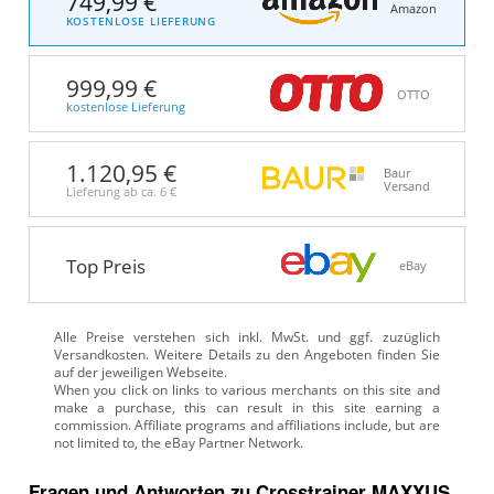
749,99 €
Amazon
KOSTENLOSE LIEFERUNG
999,99 €
OTTO
kostenlose Lieferung
1.120,95 €
Baur
Versand
Lieferung ab ca.
6 €
Top Preis
eBay
Alle Preise verstehen sich inkl. MwSt. und ggf. zuzüglich
Versandkosten. Weitere Details zu den Angeboten
finden Sie
auf der jeweiligen Webseite.
Fragen und Antworten zu Crosstrainer MAXXUS