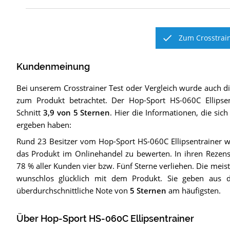
Zum Crosstrain
Kundenmeinung
Bei unserem
Crosstrainer
Test oder Vergleich wurde auch 
zum Produkt betrachtet.
Der
Hop-Sport HS-060C Ellipsen
Schnitt
3,9
von 5 Sternen
. Hier die Informationen, die sic
ergeben haben:
Rund 23 Besitzer vom Hop-Sport HS-060C Ellipsentrainer wa
das Produkt im Onlinehandel zu bewerten. In ihren Rezen
78 % aller Kunden vier bzw. Fünf Sterne verliehen. Die meis
wunschlos glücklich mit dem Produkt. Sie geben aus 
überdurchschnittliche Note von
5 Sternen
am häufigsten.
Über Hop-Sport HS-060C Ellipsentrainer