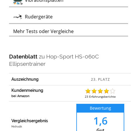
Vibrationsplatten
Test
Rudergeräte
Mehr Tests oder Vergleiche
Datenblatt
zu
Hop-Sport HS-060C
Ellipsentrainer
Auszeichnung
Kundenmeinung
bei Amazon
23
Erfahrungsberichte
Bewertung
1,6
Vergleichsergebnis
Methodik
Gut