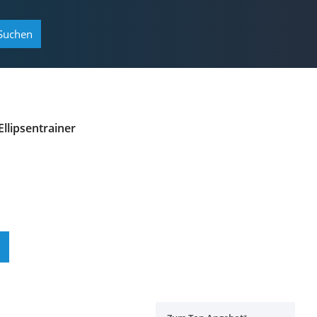
Suchen
llipsentrainer