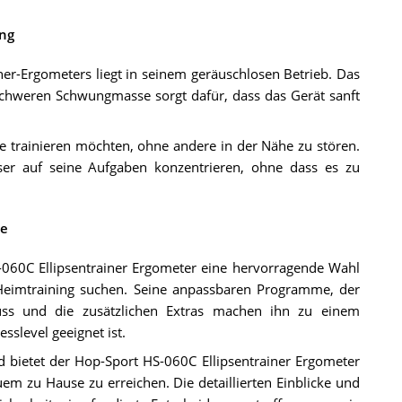
ing
ner-Ergometers liegt in seinem geräuschlosen Betrieb. Das
chweren Schwungmasse sorgt dafür, dass das Gerät sanft
use trainieren möchten, ohne andere in der Nähe zu stören.
er auf seine Aufgaben konzentrieren, ohne dass es zu
se
060C Ellipsentrainer Ergometer eine hervorragende Wahl
hr Heimtraining suchen. Seine anpassbaren Programme, der
luss und die zusätzlichen Extras machen ihn zu einem
esslevel geeignet ist.
 bietet der Hop-Sport HS-060C Ellipsentrainer Ergometer
em zu Hause zu erreichen. Die detaillierten Einblicke und