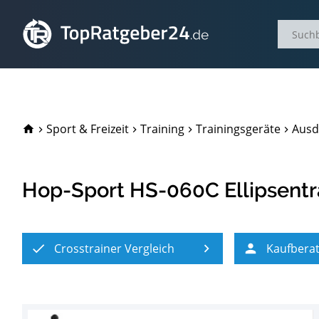
TopRatgeber24.de
Sport & Freizeit
Training
Trainingsgeräte
Ausd
Hop-Sport HS-060C Ellipsentr
Crosstrainer Vergleich
Kaufbera