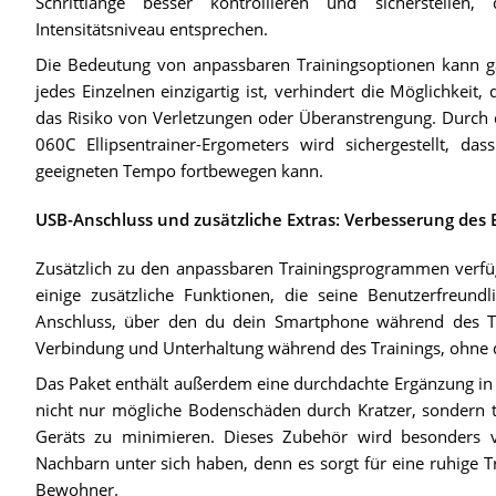
Schrittlänge besser kontrollieren und sicherstellen
Intensitätsniveau entsprechen.
Die Bedeutung von anpassbaren Trainingsoptionen kann ga
jedes Einzelnen einzigartig ist, verhindert die Möglichkeit
das Risiko von Verletzungen oder Überanstrengung. Durch d
060C Ellipsentrainer-Ergometers wird sichergestellt, da
geeigneten Tempo fortbewegen kann.
USB-Anschluss und zusätzliche Extras: Verbesserung des 
Zusätzlich zu den anpassbaren Trainingsprogrammen verfüg
einige zusätzliche Funktionen, die seine Benutzerfreundl
Anschluss, über den du dein Smartphone während des Tra
Verbindung und Unterhaltung während des Trainings, ohne 
Das Paket enthält außerdem eine durchdachte Ergänzung in 
nicht nur mögliche Bodenschäden durch Kratzer, sondern t
Geräts zu minimieren. Dieses Zubehör wird besonders 
Nachbarn unter sich haben, denn es sorgt für eine ruhige
Bewohner.