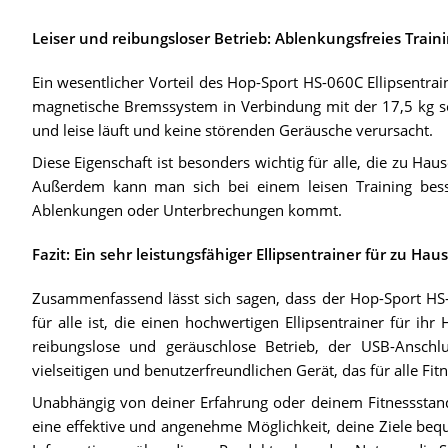
Leiser und reibungsloser Betrieb: Ablenkungsfreies Train
Ein wesentlicher Vorteil des Hop-Sport HS-060C Ellipsentrai
magnetische Bremssystem in Verbindung mit der 17,5 kg s
und leise läuft und keine störenden Geräusche verursacht.
Diese Eigenschaft ist besonders wichtig für alle, die zu Ha
Außerdem kann man sich bei einem leisen Training bess
Ablenkungen oder Unterbrechungen kommt.
Fazit: Ein sehr leistungsfähiger Ellipsentrainer für zu Hau
Zusammenfassend lässt sich sagen, dass der Hop-Sport HS-
für alle ist, die einen hochwertigen Ellipsentrainer für i
reibungslose und geräuschlose Betrieb, der USB-Ansch
vielseitigen und benutzerfreundlichen Gerät, das für alle Fitn
Unabhängig von deiner Erfahrung oder deinem Fitnessstand
eine effektive und angenehme Möglichkeit, deine Ziele bequ