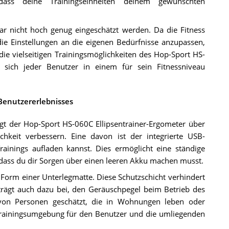
, dass deine Trainingseinheiten deinem gewünschten
r nicht hoch genug eingeschätzt werden. Da die Fitness
, die Einstellungen an die eigenen Bedürfnisse anzupassen,
ie vielseitigen Trainingsmöglichkeiten des Hop-Sport HS-
ss sich jeder Benutzer in einem für sein Fitnessniveau
Benutzererlebnisses
t der Hop-Sport HS-060C Ellipsentrainer-Ergometer über
ichkeit verbessern. Eine davon ist der integrierte USB-
inings aufladen kannst. Dies ermöglicht eine ständige
dass du dir Sorgen über einen leeren Akku machen musst.
Form einer Unterlegmatte. Diese Schutzschicht verhindert
rägt auch dazu bei, den Geräuschpegel beim Betrieb des
von Personen geschätzt, die in Wohnungen leben oder
 Trainingsumgebung für den Benutzer und die umliegenden