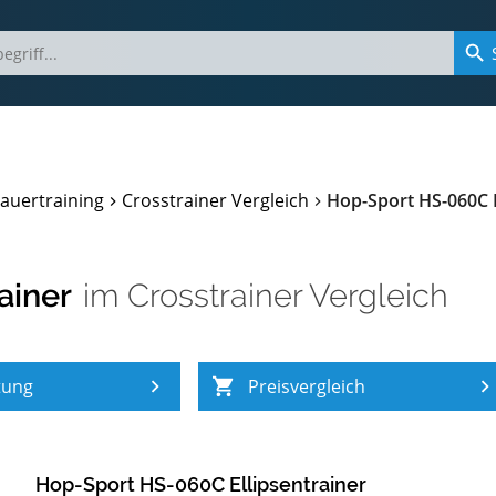
auertraining
Crosstrainer Vergleich
Hop-Sport HS-060C E
ainer
im
Crosstrainer Vergleich
tung
Preisvergleich
Hop-Sport HS-060C Ellipsentrainer