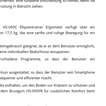
herheit, eine fundierte Entscheidung zu treffen, wenn sie
rüstung in Betracht ziehen.
 HS-060C Ellipsentrainer Ergometer verfügt über ein
 17,5 kg, das eine sanfte und ruhige Bewegung für ein
n Heimgebrauch geeignet, da er es dem Benutzer ermöglicht,
seine individuellen Bedürfnisse anzupassen.
erschiedene Programme, so dass der Benutzer ein
luss ausgestattet, so dass der Benutzer sein Smartphone
bequemer und effizienter macht.
tte enthalten, um den Boden vor Kratzern zu schützen und
t dem Brustgurt HS-095PR für zusätzlichen Komfort beim