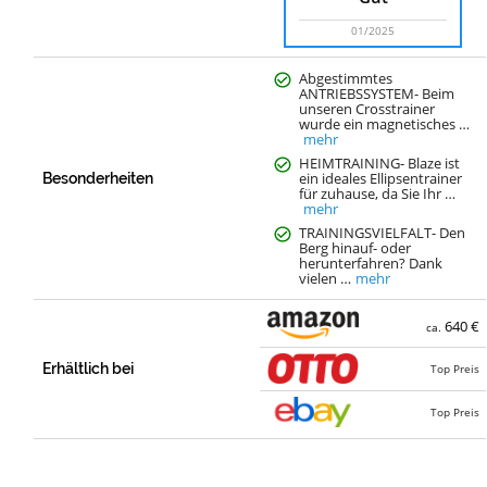
01/2025
Abgestimmtes
ANTRIEBSSYSTEM- Beim
unseren Crosstrainer
wurde ein magnetisches …
mehr
HEIMTRAINING- Blaze ist
ein ideales Ellipsentrainer
Besonderheiten
für zuhause, da Sie Ihr …
mehr
TRAININGSVIELFALT- Den
Berg hinauf- oder
herunterfahren? Dank
vielen …
mehr
640 €
ca.
Erhältlich bei
Top Preis
Top Preis