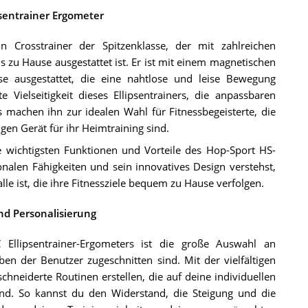
sentrainer Ergometer
n Crosstrainer der Spitzenklasse, der mit zahlreichen
s zu Hause ausgestattet ist. Er ist mit einem magnetischen
 ausgestattet, die eine nahtlose und leise Bewegung
Vielseitigkeit dieses Ellipsentrainers, die anpassbaren
machen ihn zur idealen Wahl für Fitnessbegeisterte, die
en Gerät für ihr Heimtraining sind.
 wichtigsten Funktionen und Vorteile des Hop-Sport HS-
nalen Fähigkeiten und sein innovatives Design verstehst,
le ist, die ihre Fitnessziele bequem zu Hause verfolgen.
d Personalisierung
 Ellipsentrainer-Ergometers ist die große Auswahl an
en der Benutzer zugeschnitten sind. Mit der vielfältigen
neiderte Routinen erstellen, die auf deine individuellen
ind. So kannst du den Widerstand, die Steigung und die