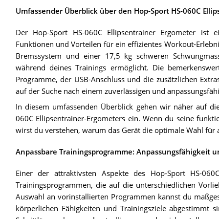
Umfassender Überblick über den Hop-Sport HS-060C Ellip
Der Hop-Sport HS-060C Ellipsentrainer Ergometer ist ei
Funktionen und Vorteilen für ein effizientes Workout-Erlebni
Bremssystem und einer 17,5 kg schweren Schwungmasse
während deines Trainings ermöglicht. Die bemerkenswerte 
Programme, der USB-Anschluss und die zusätzlichen Extras 
auf der Suche nach einem zuverlässigen und anpassungsfähig
In diesem umfassenden Überblick gehen wir näher auf die
060C Ellipsentrainer-Ergometers ein. Wenn du seine funktio
wirst du verstehen, warum das Gerät die optimale Wahl für al
Anpassbare Trainingsprogramme: Anpassungsfähigkeit un
Einer der attraktivsten Aspekte des Hop-Sport HS-060C
Trainingsprogrammen, die auf die unterschiedlichen Vorlieb
Auswahl an vorinstallierten Programmen kannst du maßgesch
körperlichen Fähigkeiten und Trainingsziele abgestimmt s