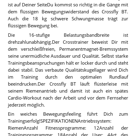
ist auf Deiner SeiteDu kommst so richtig in die Gänge mit
dem flüssigen Bewegungswiderstand des Crossfly BT.
Auch die 18 kg schwere Schwungmasse trägt zur
flüssigen Bewegung bei.
Die 16-stufige Belastungsbandbreite ist
drehzahlunabhängig.Der Crosstrainer beweist Dir mit
dem verschleißfreien, Permanentmagnet-Bremssystem
seine unermüdliche Ausdauer und Qualität. Selbst starke
Trainingsbeanspruchungen hält er locker durch und steht
dabei stabil. Das verbaute Qualitätskugellager wird Dich
im Training durch den optimalen Rundlauf
beeindrucken.Der Crossfly BT läuft flüsterleise mit
seinem Riemenantrieb und damit ist auch ein spätes
Cardio-Workout nach der Arbeit und vor dem Fernseher
jederzeit möglich.
Ein weiches Bewegungsfeeling führt Dich zum
Trainingserfolg!SPEZIFIKATIONENAntriebssystem:
RiemenAnzahl Fitnessprogramme: 12Anzahl der
Trainingsprogramme: 18Anzahl der User: 4Art des