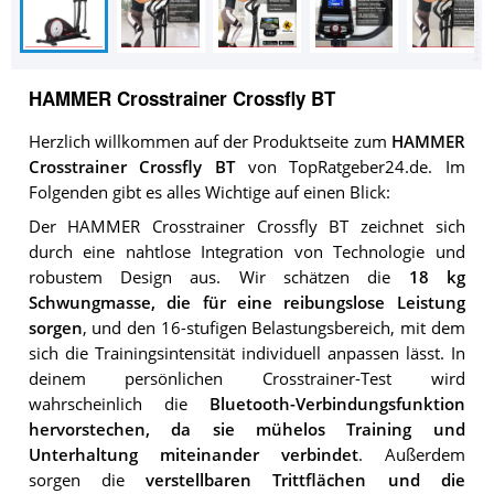
HAMMER Crosstrainer Crossfly BT
Herzlich willkommen auf der Produktseite zum
HAMMER
Crosstrainer Crossfly BT
von TopRatgeber24.de. Im
Folgenden gibt es alles Wichtige auf einen Blick:
Der HAMMER Crosstrainer Crossfly BT zeichnet sich
durch eine nahtlose Integration von Technologie und
robustem Design aus. Wir schätzen die
18 kg
Schwungmasse, die für eine reibungslose Leistung
sorgen
, und den 16-stufigen Belastungsbereich, mit dem
sich die Trainingsintensität individuell anpassen lässt. In
deinem persönlichen Crosstrainer-Test wird
wahrscheinlich die
Bluetooth-Verbindungsfunktion
hervorstechen, da sie mühelos Training und
Unterhaltung miteinander verbindet
. Außerdem
sorgen die
verstellbaren Trittflächen und die