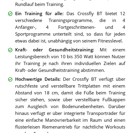
Rundlauf beim Training.
Ein Training für alle
:
Das Crossfly BT bietet 12
verschiedene Trainingsprogramme, die in 4
Anfänger-, 4 Fortgeschrittenen- und 4
Sportprogramme unterteilt sind, so dass für jeden
etwas dabei ist, unabhängig von seinem Fitnesslevel.
Kraft- oder Gesundheitstraining
:
Mit einem
Leistungsbereich von 10 bis 350 Watt können Nutzer
ihr Training je nach ihren individuellen Zielen auf
Kraft- oder Gesundheitstraining abstimmen.
Hochwertige Details
:
Der Crossfly BT verfügt über
rutschfeste und verstellbare Trittplatten mit einem
Abstand von 18 cm, damit die Füße beim Training
sicher stehen, sowie über verstellbare Fußkappen
zum Ausgleich von Bodenunebenheiten. Darüber
hinaus verfügt er über integrierte Transporträder für
eine einfache Manövrierbarkeit im Raum und einen
flüsterleisen Riemenantrieb für nächtliche Workouts