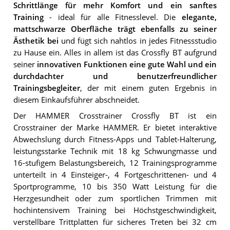
Schrittlänge für mehr Komfort und ein sanftes
Training
- ideal für alle Fitnesslevel. Die
elegante,
mattschwarze Oberfläche trägt ebenfalls zu seiner
Ästhetik bei
und fügt sich nahtlos in jedes Fitnessstudio
zu Hause ein. Alles in allem ist das Crossfly BT aufgrund
seiner
innovativen Funktionen eine gute Wahl und ein
durchdachter und benutzerfreundlicher
Trainingsbegleiter
, der mit einem guten Ergebnis in
diesem Einkaufsführer abschneidet.
Der HAMMER Crosstrainer Crossfly BT ist ein
Crosstrainer der Marke HAMMER. Er bietet interaktive
Abwechslung durch Fitness-Apps und Tablet-Halterung,
leistungsstarke Technik mit 18 kg Schwungmasse und
16-stufigem Belastungsbereich, 12 Trainingsprogramme
unterteilt in 4 Einsteiger-, 4 Fortgeschrittenen- und 4
Sportprogramme, 10 bis 350 Watt Leistung für die
Herzgesundheit oder zum sportlichen Trimmen mit
hochintensivem Training bei Höchstgeschwindigkeit,
verstellbare Trittplatten für sicheres Treten bei 32 cm