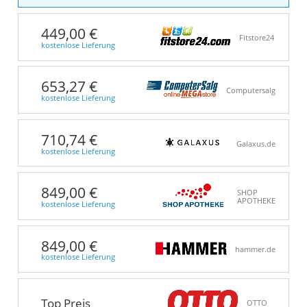
449,00 €
Fitstore24
kostenlose Lieferung
653,27 €
Computersalg
kostenlose Lieferung
710,74 €
Galaxus.de
kostenlose Lieferung
849,00 €
SHOP
APOTHEKE
kostenlose Lieferung
849,00 €
hammer.de
kostenlose Lieferung
Top Preis
OTTO