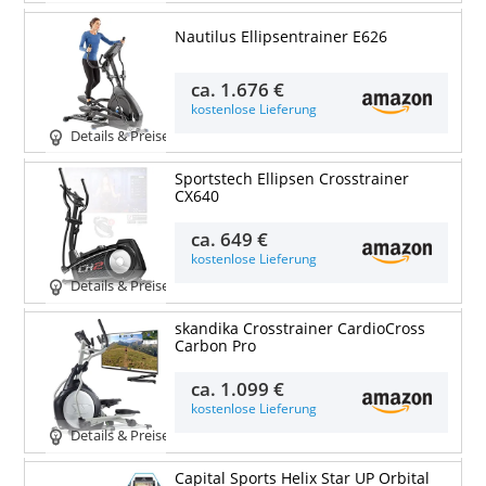
Nautilus Ellipsentrainer E626
ca.
1.676 €
kostenlose Lieferung
Details & Preise
Sportstech Ellipsen Crosstrainer
CX640
ca.
649 €
kostenlose Lieferung
Details & Preise
skandika Crosstrainer CardioCross
Carbon Pro
ca.
1.099 €
kostenlose Lieferung
Details & Preise
Capital Sports Helix Star UP Orbital