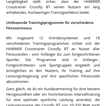
Langlebigkeit stellt sicher, dass der HAMMER
Crosstrainer Crossfly BT seinen Nutzern ein lang
anhaltendes, hochwertiges Trainingserlebnis bietet.
Umfassende Trainingsprogramme für verschiedene
Fitnessniveaus
Mit insgesamt 12 Antriebssystemen und 18
verschiedenen Trainingsprogrammen richtet sich der
HAMMER Crosstrainer Crossfly BT an Nutzer aller
Fitnessstufen - vom Anfänger bis zum fortgeschrittenen
Sportler. Die Programme sind in Anfänger-,
Fortgeschrittenen- und Sportgruppen eingeteilt und
ermöglichen es den Nutzern, ihr Training auf ihre
Leistungssteigerung und ihre spezifischen Fitnessziele
abzustimmen.
Ganz gleich, ob du ein Ausdauertraining für eine bessere
Herzgesundheit oder ein hochintensives Intervalltraining
für eine optimale sportliche Leistung anstrebst, die
Leistungsspanne des Crossfly BT von 10-350 Watt sorgt