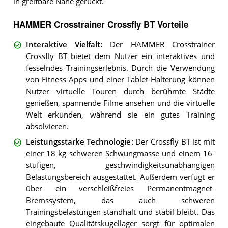
in greifbare Nähe gerückt.
HAMMER Crosstrainer Crossfly BT Vorteile
Interaktive Vielfalt
:
Der HAMMER Crosstrainer
Crossfly BT bietet dem Nutzer ein interaktives und
fesselndes Trainingserlebnis. Durch die Verwendung
von Fitness-Apps und einer Tablet-Halterung können
Nutzer virtuelle Touren durch berühmte Städte
genießen, spannende Filme ansehen und die virtuelle
Welt erkunden, während sie ein gutes Training
absolvieren.
Leistungsstarke Technologie
:
Der Crossfly BT ist mit
einer 18 kg schweren Schwungmasse und einem 16-
stufigen, geschwindigkeitsunabhängigen
Belastungsbereich ausgestattet. Außerdem verfügt er
über ein verschleißfreies Permanentmagnet-
Bremssystem, das auch schweren
Trainingsbelastungen standhält und stabil bleibt. Das
eingebaute Qualitätskugellager sorgt für optimalen