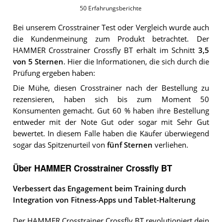
50
Erfahrungsberichte
Bei unserem
Crosstrainer
Test oder Vergleich wurde auch
die Kundenmeinung zum Produkt betrachtet.
Der
HAMMER Crosstrainer Crossfly BT
erhält im Schnitt
3,5
von 5 Sternen
. Hier die Informationen, die sich durch die
Prüfung ergeben haben:
Die Mühe, diesen Crosstrainer nach der Bestellung zu
rezensieren, haben sich bis zum Moment 50
Konsumenten gemacht. Gut 60 % haben ihre Bestellung
entweder mit der Note Gut oder sogar mit Sehr Gut
bewertet. In diesem Falle haben die Käufer überwiegend
sogar das Spitzenurteil von
fünf Sternen
verliehen.
Über HAMMER Crosstrainer Crossfly BT
Verbessert das Engagement beim Training durch
Integration von Fitness-Apps und Tablet-Halterung
Der HAMMER Crosstrainer Crossfly BT revolutioniert dein