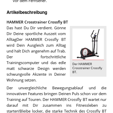
vor dem Fernseher.
Artikelbeschreibung
HAMMER Crosstrainer Crossfly BT
Das hast Du Dir verdient. Gönne
Dir Deine sportliche Auszeit vom
AlltagDer HAMMER Crossfly BT
wird Dein Ausgleich zum Alltag
und hält Dich angenehm auf Trab.
Der fortschrittliche
Trainingscomputer und das edle
Der
HAMMER
Crosstrainer Crossfly
matt schwarze Design werden
BT
.
schwungvolle Akzente in Deiner
Wohnung setzen.
Der unvergleichliche Bewegungsablauf und die
innovativen Features bringen Deinen Puls schon vor dem
Training auf Touren. Der HAMMER Crossfly BT wartet nur
darauf mit Dir zusammen ins Fitnessleben zu
starten!Bleibe locker, die starke Technik des Crossfly BT