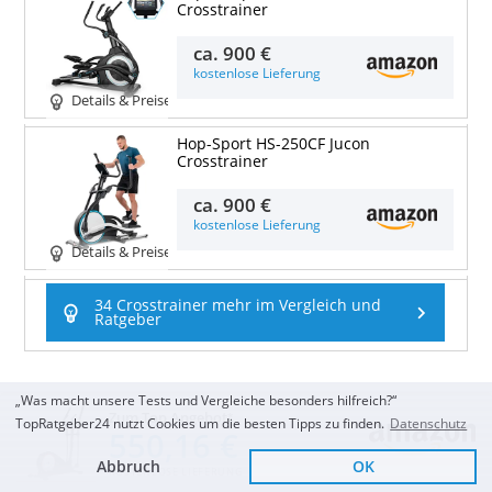
Crosstrainer
ca.
900 €
kostenlose Lieferung
Details & Preise
Hop-Sport HS-250CF Jucon
Crosstrainer
ca.
900 €
kostenlose Lieferung
Details & Preise
34 Crosstrainer mehr im Vergleich und
Ratgeber
„Was macht unsere Tests und Vergleiche besonders hilfreich?“
Zum Top Angebot
TopRatgeber24 nutzt Cookies um die besten Tipps zu finden.
Datenschutz
550,16 €
Abbruch
OK
KOSTENLOSE LIEFERUNG