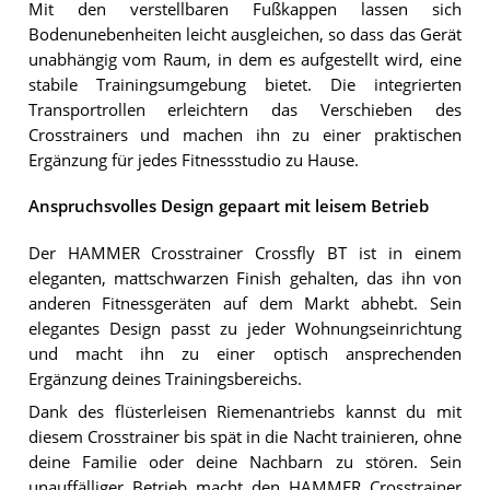
Mit den verstellbaren Fußkappen lassen sich
Bodenunebenheiten leicht ausgleichen, so dass das Gerät
unabhängig vom Raum, in dem es aufgestellt wird, eine
stabile Trainingsumgebung bietet. Die integrierten
Transportrollen erleichtern das Verschieben des
Crosstrainers und machen ihn zu einer praktischen
Ergänzung für jedes Fitnessstudio zu Hause.
Anspruchsvolles Design gepaart mit leisem Betrieb
Der HAMMER Crosstrainer Crossfly BT ist in einem
eleganten, mattschwarzen Finish gehalten, das ihn von
anderen Fitnessgeräten auf dem Markt abhebt. Sein
elegantes Design passt zu jeder Wohnungseinrichtung
und macht ihn zu einer optisch ansprechenden
Ergänzung deines Trainingsbereichs.
Dank des flüsterleisen Riemenantriebs kannst du mit
diesem Crosstrainer bis spät in die Nacht trainieren, ohne
deine Familie oder deine Nachbarn zu stören. Sein
unauffälliger Betrieb macht den HAMMER Crosstrainer