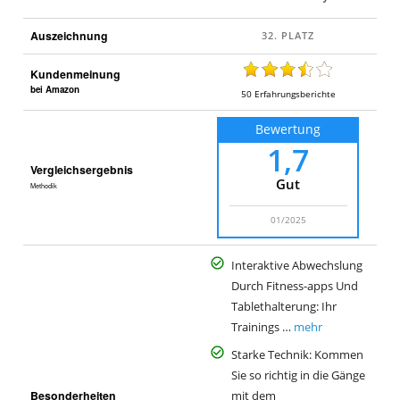
Auszeichnung
Kundenmeinung
bei Amazon
50
Erfahrungsberichte
Bewertung
1,7
Vergleichsergebnis
Gut
Methodik
01/2025
Interaktive Abwechslung
Durch Fitness-apps Und
Tablethalterung: Ihr
Trainings …
mehr
Starke Technik: Kommen
Sie so richtig in die Gänge
Besonderheiten
mit dem