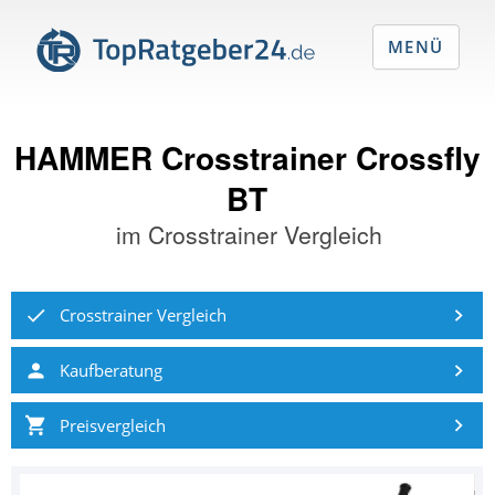
MENÜ
HAMMER Crosstrainer Crossfly
BT
im
Crosstrainer Vergleich
Crosstrainer Vergleich
Kaufberatung
Preisvergleich