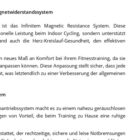
agnetwiderstandssystem
 ist das Infinitem Magnetic Resistance System. Diese
onelle Leistung beim Indoor Cycling, sondern unterstützt
nd auch die Herz-Kreislauf-Gesundheit, den effektiven
n neues Maß an Komfort bei ihrem Fitnesstraining, da sie
 anpassen können. Diese Anpassung stellt sicher, dass jede
, was letztendlich zu einer Verbesserung der allgemeinen
tem
enantriebssystem macht es zu einem nahezu geräuschlosen
igen von Vorteil, die beim Training zu Hause eine ruhige
attet, der rechtzeitige, sichere und leise Notbremsungen