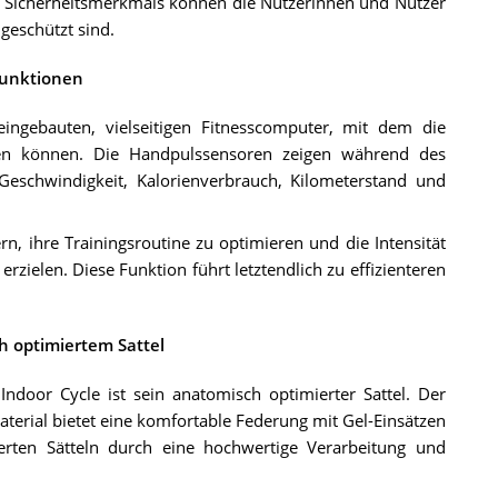
n Sicherheitsmerkmals können die Nutzerinnen und Nutzer
 geschützt sind.
funktionen
ingebauten, vielseitigen Fitnesscomputer, mit dem die
chen können. Die Handpulssensoren zeigen während des
 Geschwindigkeit, Kalorienverbrauch, Kilometerstand und
rn, ihre Trainingsroutine zu optimieren und die Intensität
ielen. Diese Funktion führt letztendlich zu effizienteren
 optimiertem Sattel
door Cycle ist sein anatomisch optimierter Sattel. Der
erial bietet eine komfortable Federung mit Gel-Einsätzen
rten Sätteln durch eine hochwertige Verarbeitung und