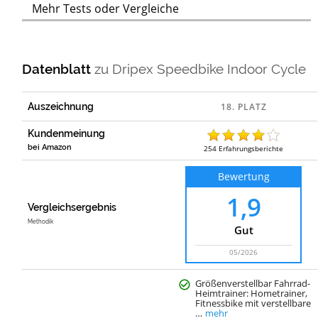
Mehr Tests oder Vergleiche
Datenblatt
zu
Dripex Speedbike Indoor Cycle
Auszeichnung
Kundenmeinung
bei Amazon
254
Erfahrungsberichte
Bewertung
1,9
Vergleichsergebnis
Methodik
Gut
05/2026
Größenverstellbar Fahrrad-
Heimtrainer: Hometrainer,
Fitnessbike mit verstellbare
…
mehr