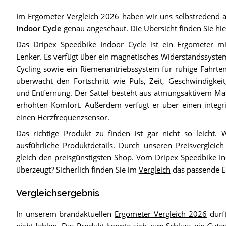
Im Ergometer Vergleich 2026 haben wir uns selbstredend
Indoor Cycle
genau angeschaut. Die Übersicht finden Sie hie
Das Dripex Speedbike Indoor Cycle ist ein Ergometer mi
Lenker. Es verfügt über ein magnetisches Widerstandssystem
Cycling sowie ein Riemenantriebssystem für ruhige Fahrten
überwacht den Fortschritt wie Puls, Zeit, Geschwindigkeit
und Entfernung. Der Sattel besteht aus atmungsaktivem Mat
erhöhten Komfort. Außerdem verfügt er über einen integr
einen Herzfrequenzsensor.
Das richtige Produkt zu finden ist gar nicht so leicht. 
ausführliche
Produktdetails
. Durch unseren
Preisvergleich
gleich den preisgünstigsten Shop. Vom Dripex Speedbike In
überzeugt? Sicherlich finden Sie im
Vergleich
das passende E
Vergleichsergebnis
In unserem brandaktuellen
Ergometer Vergleich 2026
durf