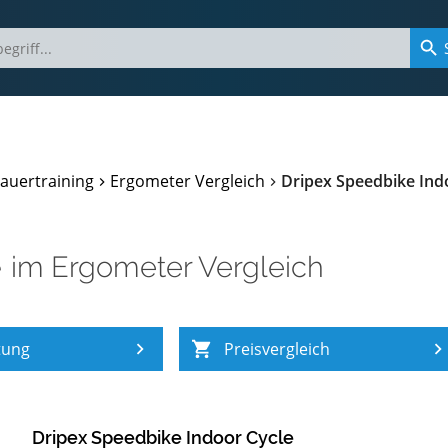
auertraining
Ergometer Vergleich
Dripex Speedbike Ind
e
im
Ergometer Vergleich
tung
Preisvergleich
Dripex Speedbike Indoor Cycle