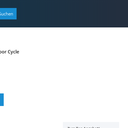
Suchen
oor Cycle