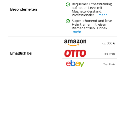
Bequemer Fitnesstraining
auf neuen Level mit
Besonderheiten
Magnetwiderstand:
Professionaler …
mehr
Super schonend und leise
Heimtrainer mit leisem
Riemenantrieb : Dripex …
mehr
300 €
ca.
Erhältlich bei
Top Preis
Top Preis