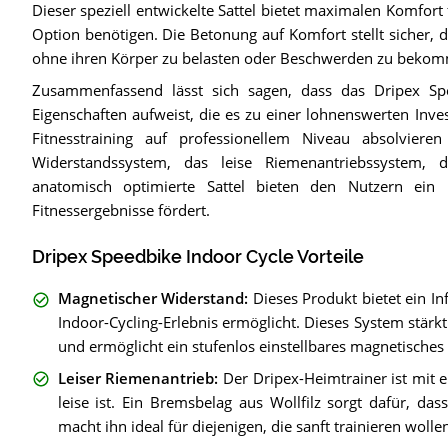
Dieser speziell entwickelte Sattel bietet maximalen Komfort
Option benötigen. Die Betonung auf Komfort stellt sicher, 
ohne ihren Körper zu belasten oder Beschwerden zu beko
Zusammenfassend lässt sich sagen, dass das Dripex Sp
Eigenschaften aufweist, die es zu einer lohnenswerten Inve
Fitnesstraining auf professionellem Niveau absolvier
Widerstandssystem, das leise Riemenantriebssystem, 
anatomisch optimierte Sattel bieten den Nutzern ein un
Fitnessergebnisse fördert.
Dripex Speedbike Indoor Cycle Vorteile
Magnetischer Widerstand
:
Dieses Produkt bietet ein I
Indoor-Cycling-Erlebnis ermöglicht. Dieses System stärk
und ermöglicht ein stufenlos einstellbares magnetisches
Leiser Riemenantrieb
:
Der Dripex-Heimtrainer ist mit 
leise ist. Ein Bremsbelag aus Wollfilz sorgt dafür, das
macht ihn ideal für diejenigen, die sanft trainieren wolle