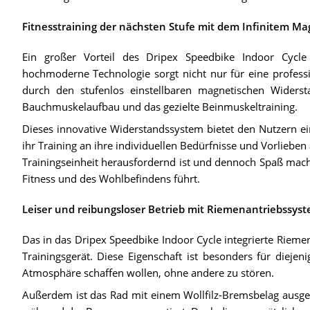
Fitnesstraining der nächsten Stufe mit dem Infinitem M
Ein großer Vorteil des Dripex Speedbike Indoor Cycle
hochmoderne Technologie sorgt nicht nur für eine professi
durch den stufenlos einstellbaren magnetischen Widersta
Bauchmuskelaufbau und das gezielte Beinmuskeltraining.
Dieses innovative Widerstandssystem bietet den Nutzern ei
ihr Training an ihre individuellen Bedürfnisse und Vorlieben
Trainingseinheit herausfordernd ist und dennoch Spaß macht
Fitness und des Wohlbefindens führt.
Leiser und reibungsloser Betrieb mit Riemenantriebssys
Das in das Dripex Speedbike Indoor Cycle integrierte Riem
Trainingsgerät. Diese Eigenschaft ist besonders für diejen
Atmosphäre schaffen wollen, ohne andere zu stören.
Außerdem ist das Rad mit einem Wollfilz-Bremsbelag ausgest