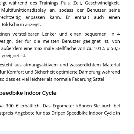
igt während des Trainings Puls, Zeit, Geschwindigkeit,
Multifunktionsdisplay an, sodass der Benutzer seine
 rechtzeitig anpassen kann. Er enthält auch einen
Bildschirm anzeigt.
einen verstellbaren Lenker und einen bequemen, in 4
esign, der für die meisten Benutzer geeignet ist, von
t außerdem eine maximale Stellfläche von ca. 101,5 x 50,5
eeignet ist.
 besteht aus atmungsaktivem und wasserdichtem Material
e für Komfort und Sicherheit optimierte Dämpfung während
 so dass es viel leichter als normale Federung Sättel
peedbike Indoor Cycle
wa 300 € erhältlich. Das Ergometer können Sie auch bei
stpreis-Angebote für das Dripex Speedbike Indoor Cycle in