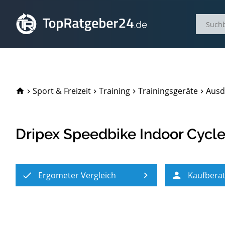
TopRatgeber24.de
Sport & Freizeit
Training
Trainingsgeräte
Ausd
Dripex Speedbike Indoor Cycl
Ergometer Vergleich
Kaufbera