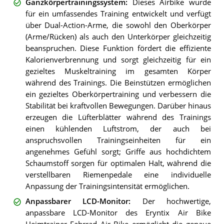
Ganzkörpertrainingssystem
:
Dieses Airbike wurde
für ein umfassendes Training entwickelt und verfügt
über Dual-Action-Arme, die sowohl den Oberkörper
(Arme/Rücken) als auch den Unterkörper gleichzeitig
beanspruchen. Diese Funktion fördert die effiziente
Kalorienverbrennung und sorgt gleichzeitig für ein
gezieltes Muskeltraining im gesamten Körper
während des Trainings. Die Beinstützen ermöglichen
ein gezieltes Oberkörpertraining und verbessern die
Stabilität bei kraftvollen Bewegungen. Darüber hinaus
erzeugen die Lüfterblätter während des Trainings
einen kühlenden Luftstrom, der auch bei
anspruchsvollen Trainingseinheiten für ein
angenehmes Gefühl sorgt; Griffe aus hochdichtem
Schaumstoff sorgen für optimalen Halt, während die
verstellbaren Riemenpedale eine individuelle
Anpassung der Trainingsintensität ermöglichen.
Anpassbarer LCD-Monitor
:
Der hochwertige,
anpassbare LCD-Monitor des Eryntix Air Bike