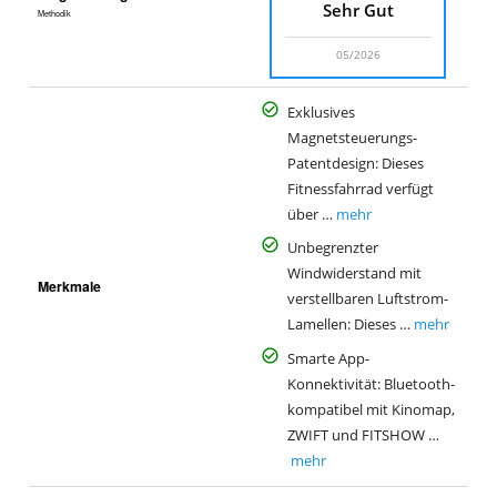
Sehr Gut
Methodik
05/2026
Exklusives
Magnetsteuerungs-
Patentdesign: Dieses
Fitnessfahrrad verfügt
über …
mehr
Unbegrenzter
Windwiderstand mit
Merkmale
verstellbaren Luftstrom-
Lamellen: Dieses …
mehr
Smarte App-
Konnektivität: Bluetooth-
kompatibel mit Kinomap,
ZWIFT und FITSHOW …
mehr