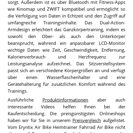
sorgt. Außerdem ist es über Bluetooth mit Fitness-Apps
wie Kinomap und ZWIFT kompatibel und ermöglicht so
die Verfolgung von Daten in Echtzeit und den Zugriff auf
umfangreiche Trainingsinhalte. Das Dual-Action-
Armdesign erleichtert das Ganzkörpertraining, indem es
sowohl den Ober- als auch den Unterkörper
beansprucht, während ein anpassbarer LCD-Monitor
wichtige Daten wie Zeit, Geschwindigkeit, Entfernung,
Kalorienverbrauch und Herzfrequenz zur
Leistungsanalyse aufzeichnet. Das Sitzverstellsystem
passt sich an verschiedene Körpergrößen an und verfügt
über einen Wasserflaschenhalter und eine
Gerätehalterung für zusätzlichen Komfort während des
Trainings.
Ausführliche
Produktinformationen
aber auch
interessante Videos helfen Ihnen bei der
Kaufentscheidung. Die preisgünstigsten Onlineshops
haben wir für Sie in unserem
Preisvergleich
aufgelistet.
Vom Eryntix Air Bike Heimtrainer Fahrrad Air Bike nicht