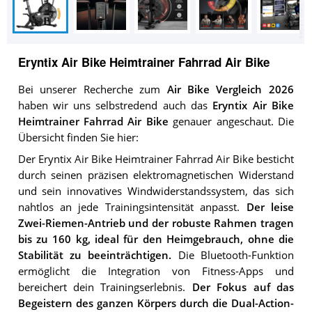
Eryntix Air Bike Heimtrainer Fahrrad Air Bike
Bei unserer Recherche zum
Air Bike Vergleich 2026
haben wir uns selbstredend auch das
Eryntix Air Bike
Heimtrainer Fahrrad Air Bike
genauer angeschaut. Die
Übersicht finden Sie hier:
Der Eryntix Air Bike Heimtrainer Fahrrad Air Bike besticht
durch seinen präzisen elektromagnetischen Widerstand
und sein innovatives Windwiderstandssystem, das sich
nahtlos an jede Trainingsintensität anpasst.
Der leise
Zwei-Riemen-Antrieb und der robuste Rahmen tragen
bis zu 160 kg, ideal für den Heimgebrauch, ohne die
Stabilität zu beeinträchtigen.
Die Bluetooth-Funktion
ermöglicht die Integration von Fitness-Apps und
bereichert dein Trainingserlebnis.
Der Fokus auf das
Begeistern des ganzen Körpers durch die Dual-Action-