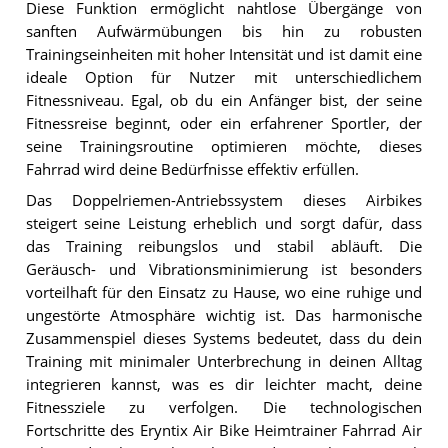
Diese Funktion ermöglicht nahtlose Übergänge von
sanften Aufwärmübungen bis hin zu robusten
Trainingseinheiten mit hoher Intensität und ist damit eine
ideale Option für Nutzer mit unterschiedlichem
Fitnessniveau. Egal, ob du ein Anfänger bist, der seine
Fitnessreise beginnt, oder ein erfahrener Sportler, der
seine Trainingsroutine optimieren möchte, dieses
Fahrrad wird deine Bedürfnisse effektiv erfüllen.
Das Doppelriemen-Antriebssystem dieses Airbikes
steigert seine Leistung erheblich und sorgt dafür, dass
das Training reibungslos und stabil abläuft. Die
Geräusch- und Vibrationsminimierung ist besonders
vorteilhaft für den Einsatz zu Hause, wo eine ruhige und
ungestörte Atmosphäre wichtig ist. Das harmonische
Zusammenspiel dieses Systems bedeutet, dass du dein
Training mit minimaler Unterbrechung in deinen Alltag
integrieren kannst, was es dir leichter macht, deine
Fitnessziele zu verfolgen. Die technologischen
Fortschritte des Eryntix Air Bike Heimtrainer Fahrrad Air