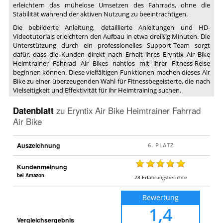
erleichtern das mühelose Umsetzen des Fahrrads, ohne die
Stabilität während der aktiven Nutzung zu beeinträchtigen.
Die bebilderte Anleitung, detaillierte Anleitungen und HD-
Videotutorials erleichtern den Aufbau in etwa dreißig Minuten. Die
Unterstützung durch ein professionelles Support-Team sorgt
dafür, dass die Kunden direkt nach Erhalt ihres Eryntix Air Bike
Heimtrainer Fahrrad Air Bikes nahtlos mit ihrer Fitness-Reise
beginnen können. Diese vielfältigen Funktionen machen dieses Air
Bike zu einer überzeugenden Wahl für Fitnessbegeisterte, die nach
Vielseitigkeit und Effektivität für ihr Heimtraining suchen.
Datenblatt
zu
Eryntix Air Bike Heimtrainer Fahrrad
Air Bike
Auszeichnung
Kundenmeinung
bei Amazon
28
Erfahrungsberichte
Bewertung
1,4
Vergleichsergebnis