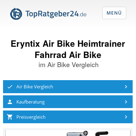
MENÜ
Eryntix Air Bike Heimtrainer
Fahrrad Air Bike
im
Air Bike Vergleich
Air Bike Vergleich
Kaufberatung
Preisvergleich