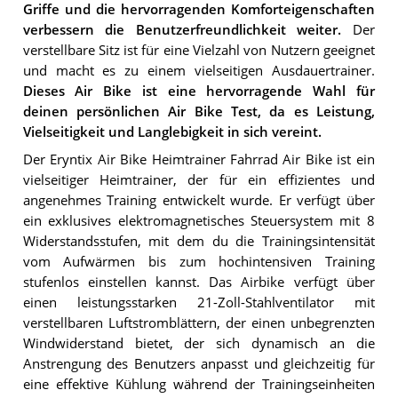
Griffe und die hervorragenden Komforteigenschaften
verbessern die Benutzerfreundlichkeit weiter.
Der
verstellbare Sitz ist für eine Vielzahl von Nutzern geeignet
und macht es zu einem vielseitigen Ausdauertrainer.
Dieses Air Bike ist eine hervorragende Wahl für
deinen persönlichen Air Bike Test, da es Leistung,
Vielseitigkeit und Langlebigkeit in sich vereint.
Der Eryntix Air Bike Heimtrainer Fahrrad Air Bike ist ein
vielseitiger Heimtrainer, der für ein effizientes und
angenehmes Training entwickelt wurde. Er verfügt über
ein exklusives elektromagnetisches Steuersystem mit 8
Widerstandsstufen, mit dem du die Trainingsintensität
vom Aufwärmen bis zum hochintensiven Training
stufenlos einstellen kannst. Das Airbike verfügt über
einen leistungsstarken 21-Zoll-Stahlventilator mit
verstellbaren Luftstromblättern, der einen unbegrenzten
Windwiderstand bietet, der sich dynamisch an die
Anstrengung des Benutzers anpasst und gleichzeitig für
eine effektive Kühlung während der Trainingseinheiten