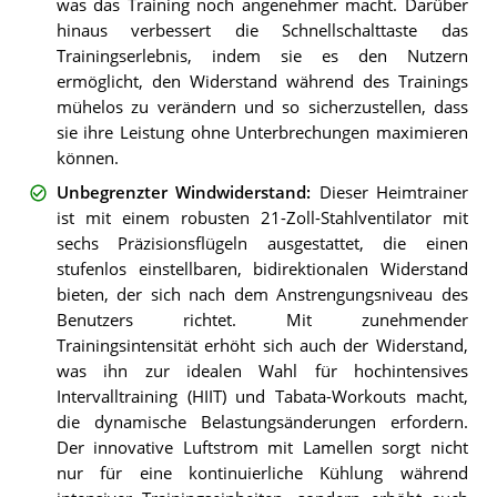
was das Training noch angenehmer macht. Darüber
hinaus verbessert die Schnellschalttaste das
Trainingserlebnis, indem sie es den Nutzern
ermöglicht, den Widerstand während des Trainings
mühelos zu verändern und so sicherzustellen, dass
sie ihre Leistung ohne Unterbrechungen maximieren
können.
Unbegrenzter Windwiderstand
:
Dieser Heimtrainer
ist mit einem robusten 21-Zoll-Stahlventilator mit
sechs Präzisionsflügeln ausgestattet, die einen
stufenlos einstellbaren, bidirektionalen Widerstand
bieten, der sich nach dem Anstrengungsniveau des
Benutzers richtet. Mit zunehmender
Trainingsintensität erhöht sich auch der Widerstand,
was ihn zur idealen Wahl für hochintensives
Intervalltraining (HIIT) und Tabata-Workouts macht,
die dynamische Belastungsänderungen erfordern.
Der innovative Luftstrom mit Lamellen sorgt nicht
nur für eine kontinuierliche Kühlung während