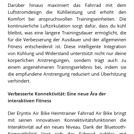
Darüber hinaus maximiert das Fahrrad mit dem
Luftstromdesign die Kühlleistung und erhöht den
Komfort bei anspruchsvollen Trainingseinheiten. Die
kontinuierliche Luftzirkulation sorgt dafür, dass du kühl
bleibst, was eine längere Trainingsdauer ermöglicht, die
für die Verbesserung der Ausdauer und der allgemeinen
Fitness entscheidend ist. Diese intelligente Integration
von Kühlung und Widerstand unterstützt nicht nur deine
körperlichen Anstrengungen, sondern trägt auch zu
einem angenehmeren Trainingserlebnis bei, indem sie
die empfundene Anstrengung reduziert und Überhitzung
verhindert.
Verbesserte Konnektivität: Eine neue Ära der
interaktiven Fitness
Der Eryntix Air Bike Heimtrainer Fahrrad Air Bike bringt
mit seinen innovativen Konnektivitätsfunktionen die
Interaktivität auf ein neues Niveau. Dank der Bluetooth-
Kompatibilität lässt sich das Fahrrad nahtlos mit