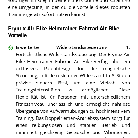
sofortigen Einstieg in deine Fitnessroutine und schafft so
eine Umgebung, in der du die Vorteile dieses robusten
Trainingsgeräts sofort nutzen kannst.
Eryntix Air Bike Heimtrainer Fahrrad Air Bike
Vorteile
Erweiterte Widerstandssteuerung
:
1.
Fortschrittliche Widerstandssteuerung: Der Eryntix Air
Bike Heimtrainer Fahrrad Air Bike verfügt über ein
exklusives Patentdesign für die magnetische
Steuerung, mit dem sich der Widerstand in 8 Stufen
präzise steuern lässt, um eine Vielzahl von
Trainingsintensitäten zu ermöglichen. Diese
Flexibilität ist für Personen mit unterschiedlichem
Fitnessniveau unerlässlich und ermöglicht nahtlose
Übergänge von Aufwärmübungen zu hochintensivem
Training. Das Doppelriemen-Antriebssystem sorgt für
einen reibungslosen und stabilen Betrieb und
minimiert gleichzeitig Geräusche und Vibrationen,