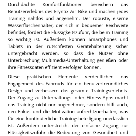
Durchdachte Komfortfunktionen bereichern das
Benutzererlebnis des Eryntix Air Bike und machen jedes
Training nahtlos und angenehm. Der robuste, eiserne
Wasserflaschenhalter, der sich in bequemer Reichweite
befindet, fördert die Flüssigkeitszufuhr, die beim Training
so wichtig ist. Außerdem können Smartphones und
Tablets in der rutschfesten Gerätehalterung sicher
untergebracht werden, so dass die Nutzer ohne
Unterbrechung Multimedia-Unterhaltung genießen oder
ihre Fitnessdaten effizient verfolgen können.
Diese praktischen Elemente verdeutlichen das
Engagement des Fahrrads für ein benutzerfreundliches
Design und verbessern das gesamte Trainingserlebnis.
Der Zugang zu Unterhaltungs- oder Fitness-Apps macht
das Training nicht nur angenehmer, sondern hilft auch,
den Fokus und die Motivation aufrechtzuerhalten, was
für eine kontinuierliche Trainingsbeteiligung unerlässlich
ist. Außerdem unterstreicht der einfache Zugang zur
Flüssigkeitszufuhr die Bedeutung von Gesundheit und