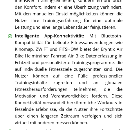
intensiver Trainingseinheiten, sondern erhöht auch
den Komfort, indem er eine Überhitzung verhindert.
Mit den manuellen Einstellmöglichkeiten können die
Nutzer ihre Trainingserfahrung für eine optimale
Leistung und eine lange Lebensdauer feinjustieren.
Intelligente App-Konnektivität
:
Mit Bluetooth-
Kompatibilität für beliebte Fitnessanwendungen wie
Kinomap, ZWIFT und FITSHOW bietet der Eryntix Air
Bike Heimtrainer Fahrrad Air Bike Datenerfassung in
Echtzeit und personalisierte Trainingsprogramme, die
auf individuelle Fitnessziele zugeschnitten sind. Die
Nutzer können auf eine Fülle professioneller
Trainingsinhalte zugreifen und an globalen
Fitnessherausforderungen teilnehmen, die die
Motivation und Verantwortlichkeit fördern. Diese
Konnektivität verwandelt herkömmliche Workouts in
fesselnde Erlebnisse, da die Nutzer ihre Fortschritte
über einen längeren Zeitraum verfolgen und sich
virtuell mit anderen messen können.