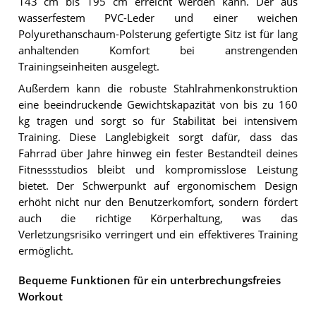
143 cm bis 195 cm erreicht werden kann. Der aus
wasserfestem PVC-Leder und einer weichen
Polyurethanschaum-Polsterung gefertigte Sitz ist für lang
anhaltenden Komfort bei anstrengenden
Trainingseinheiten ausgelegt.
Außerdem kann die robuste Stahlrahmenkonstruktion
eine beeindruckende Gewichtskapazität von bis zu 160
kg tragen und sorgt so für Stabilität bei intensivem
Training. Diese Langlebigkeit sorgt dafür, dass das
Fahrrad über Jahre hinweg ein fester Bestandteil deines
Fitnessstudios bleibt und kompromisslose Leistung
bietet. Der Schwerpunkt auf ergonomischem Design
erhöht nicht nur den Benutzerkomfort, sondern fördert
auch die richtige Körperhaltung, was das
Verletzungsrisiko verringert und ein effektiveres Training
ermöglicht.
Bequeme Funktionen für ein unterbrechungsfreies
Workout