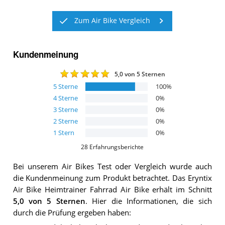
Zum Air Bike Vergleich
Kundenmeinung
5,0
von 5 Sternen
5
Sterne
100
%
4
Sterne
0
%
3
Sterne
0
%
2
Sterne
0
%
1
Stern
0
%
28
Erfahrungsberichte
Bei unserem
Air Bikes
Test oder Vergleich wurde auch
die Kundenmeinung zum Produkt betrachtet.
Das
Eryntix
Air Bike Heimtrainer Fahrrad Air Bike
erhält im Schnitt
5,0
von 5 Sternen
. Hier die Informationen, die sich
durch die Prüfung ergeben haben: