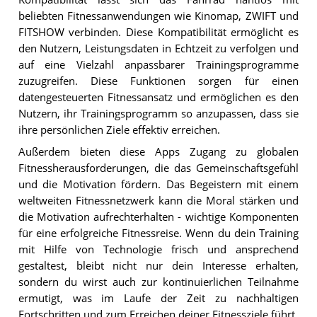
beliebten Fitnessanwendungen wie Kinomap, ZWIFT und
FITSHOW verbinden. Diese Kompatibilität ermöglicht es
den Nutzern, Leistungsdaten in Echtzeit zu verfolgen und
auf eine Vielzahl anpassbarer Trainingsprogramme
zuzugreifen. Diese Funktionen sorgen für einen
datengesteuerten Fitnessansatz und ermöglichen es den
Nutzern, ihr Trainingsprogramm so anzupassen, dass sie
ihre persönlichen Ziele effektiv erreichen.
Außerdem bieten diese Apps Zugang zu globalen
Fitnessherausforderungen, die das Gemeinschaftsgefühl
und die Motivation fördern. Das Begeistern mit einem
weltweiten Fitnessnetzwerk kann die Moral stärken und
die Motivation aufrechterhalten - wichtige Komponenten
für eine erfolgreiche Fitnessreise. Wenn du dein Training
mit Hilfe von Technologie frisch und ansprechend
gestaltest, bleibt nicht nur dein Interesse erhalten,
sondern du wirst auch zur kontinuierlichen Teilnahme
ermutigt, was im Laufe der Zeit zu nachhaltigen
Fortschritten und zum Erreichen deiner Fitnessziele führt.