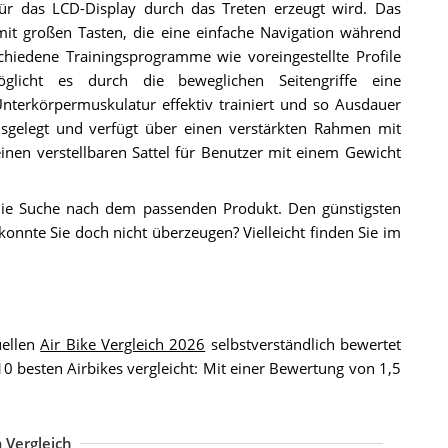
für das LCD-Display durch das Treten erzeugt wird. Das
mit großen Tasten, die eine einfache Navigation während
schiedene Trainingsprogramme wie voreingestellte Profile
licht es durch die beweglichen Seitengriffe eine
terkörpermuskulatur effektiv trainiert und so Ausdauer
ausgelegt und verfügt über einen verstärkten Rahmen mit
inen verstellbaren Sattel für Benutzer mit einem Gewicht
die Suche nach dem passenden Produkt. Den günstigsten
konnte Sie doch nicht überzeugen? Vielleicht finden Sie im
uellen
Air Bike Vergleich 2026
selbstverständlich bewertet
 besten Airbikes vergleicht: Mit einer Bewertung von 1,5
 Vergleich