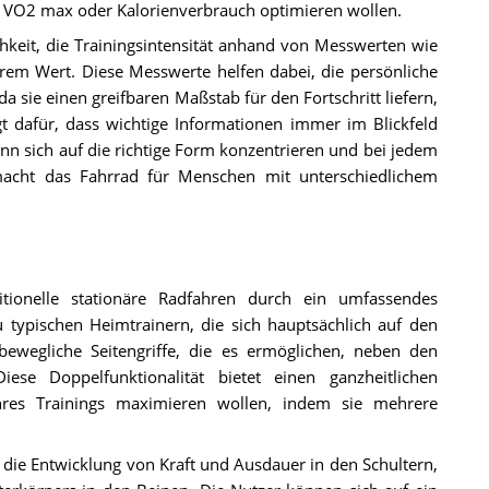
r, VO2 max oder Kalorienverbrauch optimieren wollen.
ichkeit, die Trainingsintensität anhand von Messwerten wie
em Wert. Diese Messwerte helfen dabei, die persönliche
a sie einen greifbaren Maßstab für den Fortschritt liefern,
t dafür, dass wichtige Informationen immer im Blickfeld
n sich auf die richtige Form konzentrieren und bei jedem
macht das Fahrrad für Menschen mit unterschiedlichem
tionelle stationäre Radfahren durch ein umfassendes
 typischen Heimtrainern, die sich hauptsächlich auf den
bewegliche Seitengriffe, die es ermöglichen, neben den
ese Doppelfunktionalität bietet einen ganzheitlichen
 ihres Trainings maximieren wollen, indem sie mehrere
 die Entwicklung von Kraft und Ausdauer in den Schultern,