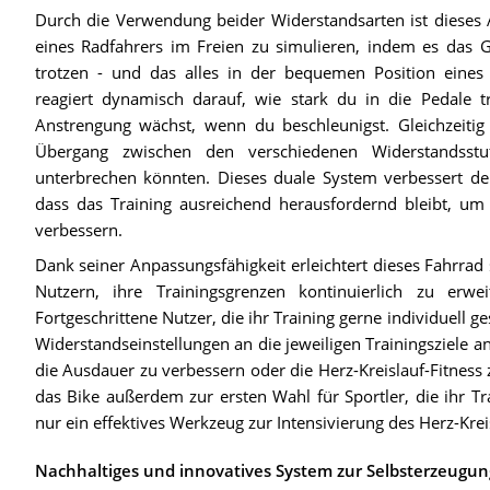
Durch die Verwendung beider Widerstandsarten ist dieses A
eines Radfahrers im Freien zu simulieren, indem es das 
trotzen - und das alles in der bequemen Position eines
reagiert dynamisch darauf, wie stark du in die Pedale tr
Anstrengung wächst, wenn du beschleunigst. Gleichzeitig
Übergang zwischen den verschiedenen Widerstandsst
unterbrechen könnten. Dieses duale System verbessert den 
dass das Training ausreichend herausfordernd bleibt, um
verbessern.
Dank seiner Anpassungsfähigkeit erleichtert dieses Fahrrad
Nutzern, ihre Trainingsgrenzen kontinuierlich zu erw
Fortgeschrittene Nutzer, die ihr Training gerne individuell g
Widerstandseinstellungen an die jeweiligen Trainingsziele a
die Ausdauer zu verbessern oder die Herz-Kreislauf-Fitness 
das Bike außerdem zur ersten Wahl für Sportler, die ihr Tr
nur ein effektives Werkzeug zur Intensivierung des Herz-Krei
Nachhaltiges und innovatives System zur Selbsterzeugun