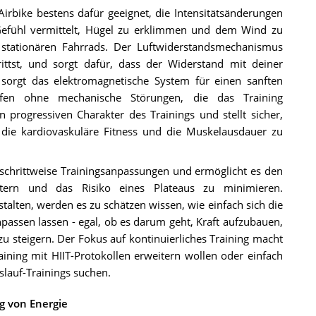
irbike bestens dafür geeignet, die Intensitätsänderungen
Gefühl vermittelt, Hügel zu erklimmen und dem Wind zu
 stationären Fahrrads. Der Luftwiderstandsmechanismus
ittst, und sorgt dafür, dass der Widerstand mit deiner
 sorgt das elektromagnetische System für einen sanften
ufen ohne mechanische Störungen, die das Training
progressiven Charakter des Trainings und stellt sicher,
 die kardiovaskuläre Fitness und die Muskelausdauer zu
 schrittweise Trainingsanpassungen und ermöglicht es den
eitern und das Risiko eines Plateaus zu minimieren.
estalten, werden es zu schätzen wissen, wie einfach sich die
npassen lassen - egal, ob es darum geht, Kraft aufzubauen,
zu steigern. Der Fokus auf kontinuierliches Training macht
aining mit HIIT-Protokollen erweitern wollen oder einfach
slauf-Trainings suchen.
g von Energie