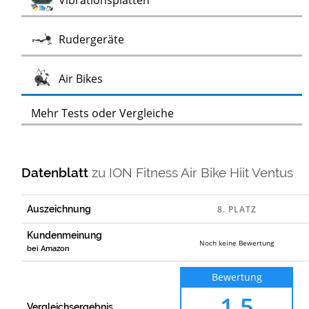
Vibrationsplatten
Test
Rudergeräte
Test
Air Bikes
Mehr Tests oder Vergleiche
Datenblatt
zu
ION Fitness Air Bike Hiit Ventus
Auszeichnung
Kundenmeinung
Noch keine Bewertung
bei Amazon
Bewertung
1,5
Vergleichsergebnis