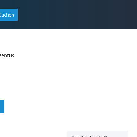
Suchen
 Ventus