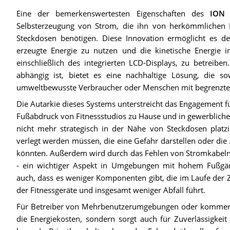
Eine der bemerkenswertesten Eigenschaften des
ION 
Selbsterzeugung von Strom, die ihn von herkömmlichen H
Steckdosen benötigen. Diese Innovation ermöglicht es d
erzeugte Energie zu nutzen und die kinetische Energie 
einschließlich des integrierten LCD-Displays, zu betreib
abhängig ist, bietet es eine nachhaltige Lösung, die sow
umweltbewusste Verbraucher oder Menschen mit begrenzte
Die Autarkie dieses Systems unterstreicht das Engagement 
Fußabdruck von Fitnessstudios zu Hause und in gewerblich
nicht mehr strategisch in der Nähe von Steckdosen plat
verlegt werden müssen, die eine Gefahr darstellen oder die 
könnten. Außerdem wird durch das Fehlen von Stromkabeln d
- ein wichtiger Aspekt in Umgebungen mit hohem Fußgän
auch, dass es weniger Komponenten gibt, die im Laufe der Z
der Fitnessgeräte und insgesamt weniger Abfall führt.
Für Betreiber von Mehrbenutzerumgebungen oder kommerziel
die Energiekosten, sondern sorgt auch für Zuverlässigkei