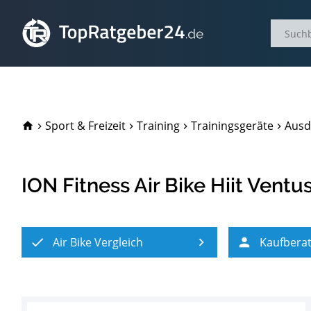
TopRatgeber24.de
Sport & Freizeit
Training
Trainingsgeräte
Ausd
ION Fitness Air Bike Hiit Ventu
Air Bike Vergleich
Kaufbera