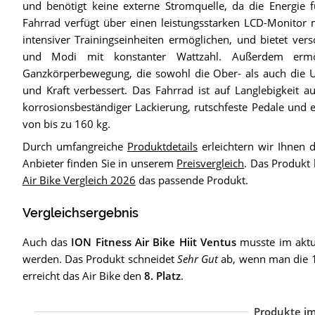
und benötigt keine externe Stromquelle, da die Energie 
Fahrrad verfügt über einen leistungsstarken LCD-Monitor 
intensiver Trainingseinheiten ermöglichen, und bietet ver
und Modi mit konstanter Wattzahl. Außerdem ermög
Ganzkörperbewegung, die sowohl die Ober- als auch die Un
und Kraft verbessert. Das Fahrrad ist auf Langlebigkeit 
korrosionsbeständiger Lackierung, rutschfeste Pedale und e
von bis zu 160 kg.
Durch umfangreiche
Produktdetails
erleichtern wir Ihnen 
Anbieter finden Sie in unserem
Preisvergleich
. Das Produkt 
Air Bike Vergleich 2026
das passende Produkt.
Vergleichsergebnis
Auch das
ION Fitness Air Bike Hiit Ventus
musste im akt
werden. Das Produkt schneidet
Sehr Gut
ab, wenn man die 10
erreicht das Air Bike den
8. Platz
.
Produkte im