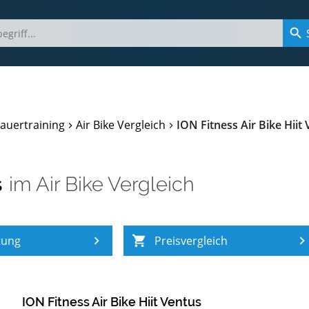
auertraining
Air Bike Vergleich
ION Fitness Air Bike Hiit
s
im
Air Bike Vergleich
tung
Preisvergleich
ION Fitness Air Bike Hiit Ventus