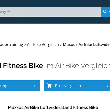
auertraining
Air Bike Vergleich
Maxxus AirBike Luftwider
 Fitness Bike
im
Air Bike Vergleic
tung
Preisvergleich
Maxxus AirBike Luftwiderstand Fitness Bike