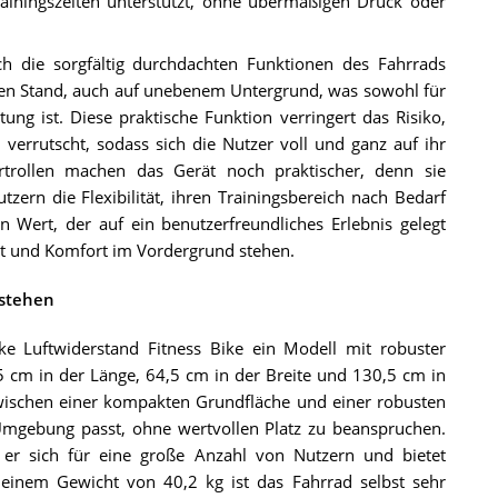
Trainingszeiten unterstützt, ohne übermäßigen Druck oder
h die sorgfältig durchdachten Funktionen des Fahrrads
eren Stand, auch auf unebenem Untergrund, was sowohl für
ung ist. Diese praktische Funktion verringert das Risiko,
verrutscht, sodass sich die Nutzer voll und ganz auf ihr
ortrollen machen das Gerät noch praktischer, denn sie
rn die Flexibilität, ihren Trainingsbereich nach Bedarf
 Wert, der auf ein benutzerfreundliches Erlebnis gelegt
it und Komfort im Vordergrund stehen.
 stehen
e Luftwiderstand Fitness Bike ein Modell mit robuster
 cm in der Länge, 64,5 cm in der Breite und 130,5 cm in
 zwischen einer kompakten Grundfläche und einer robusten
 Umgebung passt, ohne wertvollen Platz zu beanspruchen.
 er sich für eine große Anzahl von Nutzern und bietet
it einem Gewicht von 40,2 kg ist das Fahrrad selbst sehr