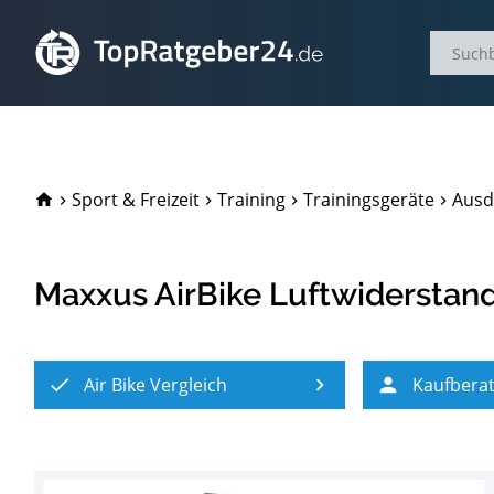
TopRatgeber24.de
Sport & Freizeit
Training
Trainingsgeräte
Ausd
Maxxus AirBike Luftwiderstand
Air Bike Vergleich
Kaufbera