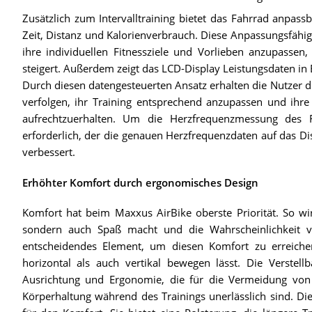
Zusätzlich zum Intervalltraining bietet das Fahrrad anpassb
Zeit, Distanz und Kalorienverbrauch. Diese Anpassungsfähigk
ihre individuellen Fitnessziele und Vorlieben anzupasse
steigert. Außerdem zeigt das LCD-Display Leistungsdaten in E
Durch diesen datengesteuerten Ansatz erhalten die Nutzer di
verfolgen, ihr Training entsprechend anzupassen und ihre
aufrechtzuerhalten. Um die Herzfrequenzmessung des F
erforderlich, der die genauen Herzfrequenzdaten auf das Disp
verbessert.
Erhöhter Komfort durch ergonomisches Design
Komfort hat beim Maxxus AirBike oberste Priorität. So wird 
sondern auch Spaß macht und die Wahrscheinlichkeit v
entscheidendes Element, um diesen Komfort zu erreichen, 
horizontal als auch vertikal bewegen lässt. Die Verstellba
Ausrichtung und Ergonomie, die für die Vermeidung von 
Körperhaltung während des Trainings unerlässlich sind. Die