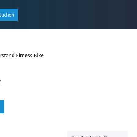
Suchen
stand Fitness Bike
h