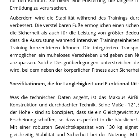
für den Komfort. Sie bietet eine Polsterung, die längere 
Ermüdung zu verursachen.
Außerdem wird die Stabilität während des Trainings durc
verbessert. Die verstellbaren Füße ermöglichen einen sich
die Sicherheit als auch für die Leistung von größter Bedeut
dass die Ausrüstung während intensiver Trainingseinheiten 
Training konzentrieren können. Die integrierten Transp
ermöglichen ein müheloses Verschieben und geben den Nutze
anzupassen. Solche Designüberlegungen unterstreichen den
wird, bei dem neben der körperlichen Fitness auch Sicherhe
Spezifikationen, die für Langlebigkeit und Funktionalität
Was die technischen Daten angeht, ist das Maxxus AirBik
Konstruktion und durchdachter Technik. Seine Maße - 121,5
der Höhe - sind so konzipiert, dass sie ein Gleichgewicht
Erscheinung schaffen, so dass es perfekt in die häusliche
Mit einer robusten Gewichtskapazität von 130 kg eignet
gleichzeitig Stabilität und Sicherheit bei der Nutzung. M