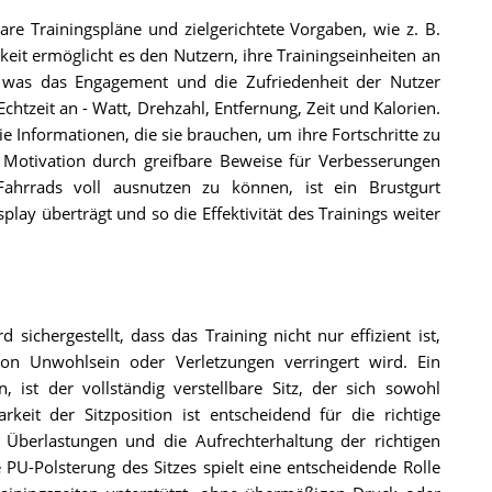
are Trainingspläne und zielgerichtete Vorgaben, wie z. B.
eit ermöglicht es den Nutzern, ihre Trainingseinheiten an
n, was das Engagement und die Zufriedenheit der Nutzer
chtzeit an - Watt, Drehzahl, Entfernung, Zeit und Kalorien.
e Informationen, die sie brauchen, um ihre Fortschritte zu
 Motivation durch greifbare Beweise für Verbesserungen
ahrrads voll ausnutzen zu können, ist ein Brustgurt
lay überträgt und so die Effektivität des Trainings weiter
sichergestellt, dass das Training nicht nur effizient ist,
on Unwohlsein oder Verletzungen verringert wird. Ein
ist der vollständig verstellbare Sitz, der sich sowohl
rkeit der Sitzposition ist entscheidend für die richtige
Überlastungen und die Aufrechterhaltung der richtigen
 PU-Polsterung des Sitzes spielt eine entscheidende Rolle