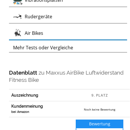
Vibrationsplatten
Test
Rudergeräte
Test
Air Bikes
Mehr Tests oder Vergleiche
Datenblatt
zu
Maxxus AirBike Luftwiderstand
Fitness Bike
Auszeichnung
Kundenmeinung
Noch keine Bewertung
bei Amazon
Bewertung