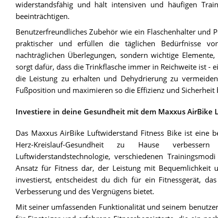
widerstandsfähig und hält intensiven und häufigen Traini
beeinträchtigen.
Benutzerfreundliches Zubehör wie ein Flaschenhalter und 
praktischer und erfüllen die täglichen Bedürfnisse v
nachträglichen Überlegungen, sondern wichtige Elemente, d
sorgt dafür, dass die Trinkflasche immer in Reichweite ist -
die Leistung zu erhalten und Dehydrierung zu vermeiden.
Fußposition und maximieren so die Effizienz und Sicherheit 
Investiere in deine Gesundheit mit dem Maxxus AirBike L
Das Maxxus AirBike Luftwiderstand Fitness Bike ist eine b
Herz-Kreislauf-Gesundheit zu Hause verbessern 
Luftwiderstandstechnologie, verschiedenen Trainingsmodi
Ansatz für Fitness dar, der Leistung mit Bequemlichkeit
investierst, entscheidest du dich für ein Fitnessgerät, da
Verbesserung und des Vergnügens bietet.
Mit seiner umfassenden Funktionalität und seinem benutzerf