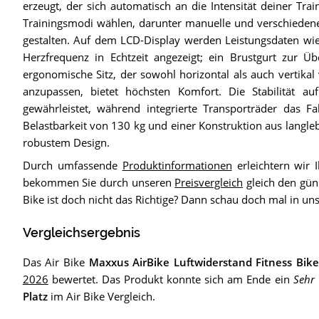
erzeugt, der sich automatisch an die Intensität deiner Tr
Trainingsmodi wählen, darunter manuelle und verschiedene I
gestalten. Auf dem LCD-Display werden Leistungsdaten wie 
Herzfrequenz in Echtzeit angezeigt; ein Brustgurt zur Üb
ergonomische Sitz, der sowohl horizontal als auch vertikal 
anzupassen, bietet höchsten Komfort. Die Stabilität 
gewährleistet, während integrierte Transporträder das F
Belastbarkeit von 130 kg und einer Konstruktion aus langleb
robustem Design.
Durch umfassende
Produktinformationen
erleichtern wir 
bekommen Sie durch unseren
Preisvergleich
gleich den gün
Bike ist doch nicht das Richtige? Dann schau doch mal in u
Vergleichsergebnis
Das Air Bike
Maxxus AirBike Luftwiderstand Fitness Bike
2026
bewertet. Das Produkt konnte sich am Ende ein
Sehr
Platz
im Air Bike Vergleich.