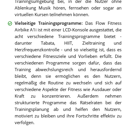
Trainingsumgebung bei, in der die Nutzer ohne
Ablenkung Musik hören, fernsehen oder sogar an
virtuellen Kursen teilnehmen können.
Vielseitige Trainingsprogramme
:
Das Flow Fitness
Airbike A1i ist mit einer LCD-Konsole ausgestattet, die
acht verschiedene Trainingsprogramme bietet -
darunter Tabata, HIIT, Zieltraining und
Herzfrequenzkontrolle - und so vielseitig ist, dass es
verschiedene Fitnessziele und Vorlieben erfüllt. Die
verschiedenen Programme sorgen dafür, dass das
Training abwechslungsreich und herausfordernd
bleibt, denn sie ermöglichen es den Nutzern,
regelmäßig die Routine zu wechseln und sich auf
verschiedene Aspekte der Fitness wie Ausdauer oder
Kraft zu konzentrieren. Außerdem nehmen
strukturierte Programme das Rätselraten bei der
Trainingsplanung ab und helfen den Nutzern,
motiviert zu bleiben und ihre Fortschritte effektiv zu
verfolgen.