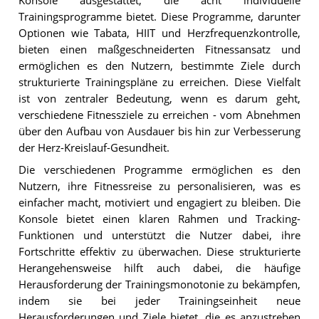
Konsole ausgestattet, die acht individuelle
Trainingsprogramme bietet. Diese Programme, darunter
Optionen wie Tabata, HIIT und Herzfrequenzkontrolle,
bieten einen maßgeschneiderten Fitnessansatz und
ermöglichen es den Nutzern, bestimmte Ziele durch
strukturierte Trainingspläne zu erreichen. Diese Vielfalt
ist von zentraler Bedeutung, wenn es darum geht,
verschiedene Fitnessziele zu erreichen - vom Abnehmen
über den Aufbau von Ausdauer bis hin zur Verbesserung
der Herz-Kreislauf-Gesundheit.
Die verschiedenen Programme ermöglichen es den
Nutzern, ihre Fitnessreise zu personalisieren, was es
einfacher macht, motiviert und engagiert zu bleiben. Die
Konsole bietet einen klaren Rahmen und Tracking-
Funktionen und unterstützt die Nutzer dabei, ihre
Fortschritte effektiv zu überwachen. Diese strukturierte
Herangehensweise hilft auch dabei, die häufige
Herausforderung der Trainingsmonotonie zu bekämpfen,
indem sie bei jeder Trainingseinheit neue
Herausforderungen und Ziele bietet, die es anzustreben