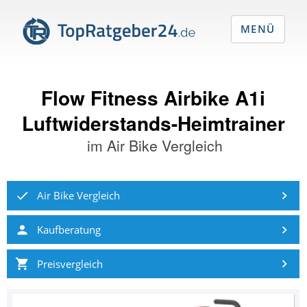
MENÜ
Flow Fitness Airbike A1i
Luftwiderstands-Heimtrainer
im
Air Bike Vergleich
Air Bike Vergleich
Kaufberatung
Preisvergleich