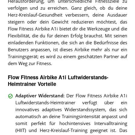
Herausforderung, um unterschiedliche Fitnessziele zu
verfolgen und zu erreichen. Ganz gleich, ob du deine
Herz-Kreislauf-Gesundheit verbessern, deine Ausdauer
steigern oder dein Gewicht reduzieren möchtest, das
Flow Fitness Airbike A1i bietet dir die Werkzeuge und die
Flexibilität, die du für deinen Erfolg brauchst. Mit seinen
einladenden Funktionen, die sich an die Bedürfnisse des
Benutzers anpassen, ist dieses Airbike mehr als nur ein
Trainingsgerät; es wird zu einem geschätzten Partner auf
dem Weg zur Fitness.
Flow Fitness Airbike A1i Luftwiderstands-
Heimtrainer Vorteile
Adaptiver Widerstand
:
Der Flow Fitness Airbike A1i
Luftwiderstands-Heimtrainer verfügt über ein
innovatives adaptives Widerstandssystem, das sich
automatisch an deine Trainingsintensität anpasst und
somit perfekt für hochintensives Intervalltraining
(HIIT) und Herz-Kreislauf-Training geeignet ist. Das