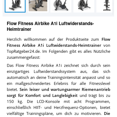
Flow Fitness Airbike A1i Luftwiderstands-
Heimtrainer
Herzlich willkommen auf der Produktseite zum
Flow
Fitness Airbike A1i Luftwiderstands-Heimtrainer
von
TopRatgeber24.de. Im Folgenden gibt es alles Nützliche
zusammengefasst:
Das Flow Fitness Airbike A1i zeichnet sich durch sein
einzigartiges Luftwiderstandssystem aus, das sich
automatisch an deine Trainingsintensität anpasst und so
ein maßgeschneidertes Erlebnis für alle Fitnesslevel
bietet.
Sein leiser und wartungsarmer Riemenantrieb
sorgt für Komfort und Langlebigkeit
und trägt bis zu
150 kg. Die LCD-Konsole mit acht Programmen,
einschließlich HIIT- und Herzfrequenz-Optionen, bietet
vielfältige Trainingspläne, um dich zu motivieren.
Die