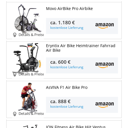
Movo AirBike Pro Airbike
ca.
1.180 €
kostenlose Lieferung
Details & Preise
Eryntix Air Bike Heimtrainer Fahrrad
Air Bike
ca.
600 €
kostenlose Lieferung
Details & Preise
AsVIVA F1 Air Bike Pro
ca.
888 €
kostenlose Lieferung
Details & Preise
ION Fitness Air Bike Hiit Ventus