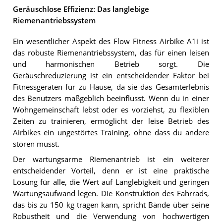
Geräuschlose Effizienz: Das langlebige
Riemenantriebssystem
Ein wesentlicher Aspekt des Flow Fitness Airbike A1i ist
das robuste Riemenantriebssystem, das für einen leisen
und harmonischen Betrieb sorgt. Die
Geräuschreduzierung ist ein entscheidender Faktor bei
Fitnessgeräten für zu Hause, da sie das Gesamterlebnis
des Benutzers maßgeblich beeinflusst. Wenn du in einer
Wohngemeinschaft lebst oder es vorziehst, zu flexiblen
Zeiten zu trainieren, ermöglicht der leise Betrieb des
Airbikes ein ungestörtes Training, ohne dass du andere
stören musst.
Der wartungsarme Riemenantrieb ist ein weiterer
entscheidender Vorteil, denn er ist eine praktische
Lösung für alle, die Wert auf Langlebigkeit und geringen
Wartungsaufwand legen. Die Konstruktion des Fahrrads,
das bis zu 150 kg tragen kann, spricht Bände über seine
Robustheit und die Verwendung von hochwertigen