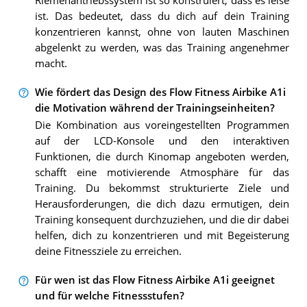
Riemenantriebssystem ist so konstruiert, dass es leise
ist. Das bedeutet, dass du dich auf dein Training
konzentrieren kannst, ohne von lauten Maschinen
abgelenkt zu werden, was das Training angenehmer
macht.
Wie fördert das Design des Flow Fitness Airbike A1i
die Motivation während der Trainingseinheiten?
Die Kombination aus voreingestellten Programmen
auf der LCD-Konsole und den interaktiven
Funktionen, die durch Kinomap angeboten werden,
schafft eine motivierende Atmosphäre für das
Training. Du bekommst strukturierte Ziele und
Herausforderungen, die dich dazu ermutigen, dein
Training konsequent durchzuziehen, und die dir dabei
helfen, dich zu konzentrieren und mit Begeisterung
deine Fitnessziele zu erreichen.
Für wen ist das Flow Fitness Airbike A1i geeignet
und für welche Fitnessstufen?