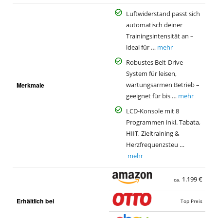
Luftwiderstand passt sich
automatisch deiner
Trainingsintensität an –
ideal für …
mehr
Robustes Belt-Drive-
System für leisen,
Merkmale
wartungsarmen Betrieb –
geeignet für bis …
mehr
LCD-Konsole mit 8
Programmen inkl. Tabata,
HIIT, Zieltraining &
Herzfrequenzsteu …
mehr
1.199 €
ca.
Erhältlich bei
Top Preis