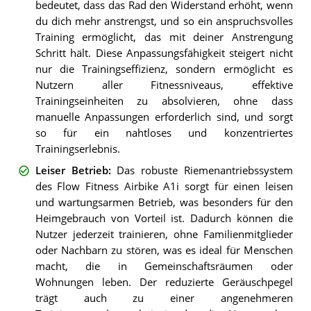
bedeutet, dass das Rad den Widerstand erhöht, wenn
du dich mehr anstrengst, und so ein anspruchsvolles
Training ermöglicht, das mit deiner Anstrengung
Schritt hält. Diese Anpassungsfähigkeit steigert nicht
nur die Trainingseffizienz, sondern ermöglicht es
Nutzern aller Fitnessniveaus, effektive
Trainingseinheiten zu absolvieren, ohne dass
manuelle Anpassungen erforderlich sind, und sorgt
so für ein nahtloses und konzentriertes
Trainingserlebnis.
Leiser Betrieb
:
Das robuste Riemenantriebssystem
des Flow Fitness Airbike A1i sorgt für einen leisen
und wartungsarmen Betrieb, was besonders für den
Heimgebrauch von Vorteil ist. Dadurch können die
Nutzer jederzeit trainieren, ohne Familienmitglieder
oder Nachbarn zu stören, was es ideal für Menschen
macht, die in Gemeinschaftsräumen oder
Wohnungen leben. Der reduzierte Geräuschpegel
trägt auch zu einer angenehmeren