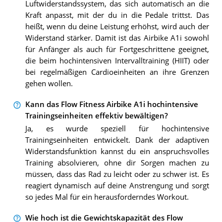
Luftwiderstandssystem, das sich automatisch an die
Kraft anpasst, mit der du in die Pedale trittst. Das
heißt, wenn du deine Leistung erhöhst, wird auch der
Widerstand stärker. Damit ist das Airbike A1i sowohl
für Anfänger als auch für Fortgeschrittene geeignet,
die beim hochintensiven Intervalltraining (HIIT) oder
bei regelmäßigen Cardioeinheiten an ihre Grenzen
gehen wollen.
Kann das Flow Fitness Airbike A1i hochintensive
Trainingseinheiten effektiv bewältigen?
Ja, es wurde speziell für hochintensive
Trainingseinheiten entwickelt. Dank der adaptiven
Widerstandsfunktion kannst du ein anspruchsvolles
Training absolvieren, ohne dir Sorgen machen zu
müssen, dass das Rad zu leicht oder zu schwer ist. Es
reagiert dynamisch auf deine Anstrengung und sorgt
so jedes Mal für ein herausforderndes Workout.
Wie hoch ist die Gewichtskapazität des Flow