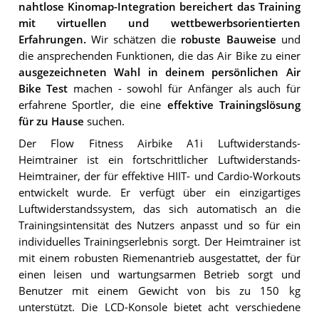
nahtlose Kinomap-Integration bereichert das Training
mit virtuellen und wettbewerbsorientierten
Erfahrungen.
Wir schätzen die
robuste Bauweise
und
die ansprechenden Funktionen, die das Air Bike zu einer
ausgezeichneten Wahl in deinem persönlichen Air
Bike Test
machen - sowohl für Anfänger als auch für
erfahrene Sportler, die eine
effektive Trainingslösung
für zu Hause
suchen.
Der Flow Fitness Airbike A1i Luftwiderstands-
Heimtrainer ist ein fortschrittlicher Luftwiderstands-
Heimtrainer, der für effektive HIIT- und Cardio-Workouts
entwickelt wurde. Er verfügt über ein einzigartiges
Luftwiderstandssystem, das sich automatisch an die
Trainingsintensität des Nutzers anpasst und so für ein
individuelles Trainingserlebnis sorgt. Der Heimtrainer ist
mit einem robusten Riemenantrieb ausgestattet, der für
einen leisen und wartungsarmen Betrieb sorgt und
Benutzer mit einem Gewicht von bis zu 150 kg
unterstützt. Die LCD-Konsole bietet acht verschiedene