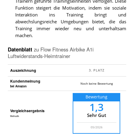
Trainern geführte Trainingseinheiten verfolgen. Diese
Funktion steigert die Motivation, indem sie soziale
Interaktion ins Training bringt und
abwechslungsreiche Umgebungen bietet, die das
Training immer wieder neu und unterhaltsam
machen.
Datenblatt
zu
Flow Fitness Airbike A1i
Luftwiderstands-Heimtrainer
Auszeichnung
Kundenmeinung
Noch keine Bewertung
bei Amazon
Bewertung
1,3
Vergleichsergebnis
Sehr Gut
Methodik
05/2026