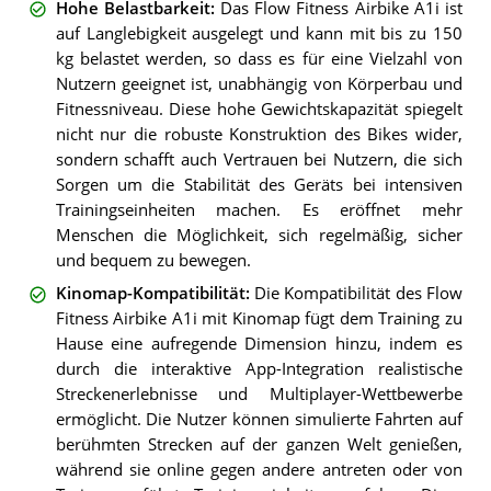
Hohe Belastbarkeit
:
Das Flow Fitness Airbike A1i ist
auf Langlebigkeit ausgelegt und kann mit bis zu 150
kg belastet werden, so dass es für eine Vielzahl von
Nutzern geeignet ist, unabhängig von Körperbau und
Fitnessniveau. Diese hohe Gewichtskapazität spiegelt
nicht nur die robuste Konstruktion des Bikes wider,
sondern schafft auch Vertrauen bei Nutzern, die sich
Sorgen um die Stabilität des Geräts bei intensiven
Trainingseinheiten machen. Es eröffnet mehr
Menschen die Möglichkeit, sich regelmäßig, sicher
und bequem zu bewegen.
Kinomap-Kompatibilität
:
Die Kompatibilität des Flow
Fitness Airbike A1i mit Kinomap fügt dem Training zu
Hause eine aufregende Dimension hinzu, indem es
durch die interaktive App-Integration realistische
Streckenerlebnisse und Multiplayer-Wettbewerbe
ermöglicht. Die Nutzer können simulierte Fahrten auf
berühmten Strecken auf der ganzen Welt genießen,
während sie online gegen andere antreten oder von