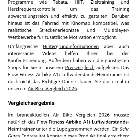
Programme wie Tabata, HIIT, Zieltraining und
Herzfrequenzkontrolle, um das Training
abwechslungsreich und effektiv zu gestalten. Darüber
hinaus ist das Fahrrad mit Kinomap kompatibel, was
realistische Streckenerlebnisse und Multiplayer-
Wettbewerbe für zusätzliche Motivation ermöglicht.
Umfangreiche
Hintergrundinformationen
aber auch
interessante Videos helfen Ihnen bei der
Kaufentscheidung. Außerdem haben wir die günstigsten
Shops für Sie in unserem
Preisvergleich
aufgelistet. Das
Flow Fitness Airbike A1i Luftwiderstands-Heimtrainer ist
doch nicht das Richtige? Dann schauen Sie doch mal in
unserem
Air Bike Vergleich 2026
.
Vergleichsergebnis
Im brandaktuellen
Air Bike Vergleich 2026
musste
natürlich das
Flow Fitness Airbike A1i Luftwiderstands-
Heimtrainer
unter die Lupe genommen werden. Ein
Sehr
Gut
es Endresultat konnte dieses Produkt final erreichen: