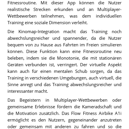
Fitnessroutine. Mit dieser App können die Nutzer
realistische Strecken erkunden und an Multiplayer-
Wettbewerben teilnehmen, was dem individuellen
Training eine soziale Dimension verleiht.
Die Kinomap-Integration macht das Training noch
abwechslungsreicher und spannender, da die Nutzer
bequem von zu Hause aus Fahrten im Freien simulieren
können. Diese Funktion kann eine Fitnessroutine neu
beleben, indem sie die Monotonie, die mit stationären
Geräten verbunden ist, verringert. Der virtuelle Aspekt
kann auch für einen mentalen Schub sorgen, da das
Training in verschiedenen Umgebungen, auch virtuell, die
Sinne anregt und das Training abwechslungsreicher und
interessanter macht.
Das Begeistern in Multiplayer-Wettbewerben oder
gemeinsame Erlebnisse fördern die Kameradschaft und
die Motivation zusätzlich. Das Flow Fitness Airbike A1i
ermöglicht es den Nutzern, gegeneinander anzutreten
oder gemeinsam mit anderen zu fahren und so die