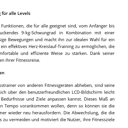
für alle Levels
 Funktionen, die für alle geeignet sind, vom Anfänger bis
ndruckendes 9-kg-Schwungrad in Kombination mit einer
ige Bewegungen und macht ihn zur idealen Wahl für ein
in effektives Herz-Kreislauf-Training zu ermöglichen, die
ortable und effiziente Weise zu stärken. Dank seiner
en ihrer Fitnessreise.
 an
strainer von anderen Fitnessgeräten abheben, sind seine
sich über den benutzerfreundlichen LCD-Bildschirm leicht
en Bedürfnisse und Ziele anpassen kannst. Dieses Maß an
genen Tempo vorankommen wollen, denn so können sie die
immer wieder neu herausfordern. Die Abwechslung, die die
s zu vermeiden und motiviert die Nutzer, ihre Fitnessziele