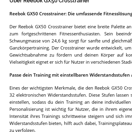
Über Reebok GX50 Crosstrainer
Reebok GX50 Crosstrainer: Die umfassende Fitnesslösung 
Der Reebok GX50 Crosstrainer bietet eine breite Palette an
zum fortgeschrittenen Fitnessenthusiasten. Sein beei
Schwungmasse von 24,6 kg sorgt für sanfte und gleichmäß
Ganzkörpertraining. Der Crosstrainer wurde entwickelt, um e
Gewichtsabnahme zu fördern und deinen Körper auf komf
Vielseitigkeit eignet er sich für Nutzer in verschiedenen Stadi
Passe dein Training mit einstellbaren Widerstandsstufen
Eines der wichtigsten Merkmale, die den Reebok GX50 Cros
32 elektronischen Widerstandsstufen. Diese Stufen lassen 
einstellen, sodass du dein Training an deine individuell
Personalisierung ist wichtig für Nutzer, die in ihrem ei
Intensität ihres Trainings schrittweise steigern und sich 
Widerstandsstufen bieten, hilft auch dabei, Trainingsplateau
zu verfolgen.