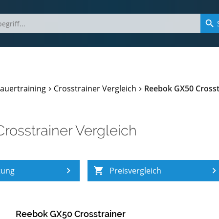
auertraining
Crosstrainer Vergleich
Reebok GX50 Crosst
Crosstrainer Vergleich
tung
Preisvergleich
Reebok GX50 Crosstrainer