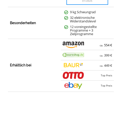
01/2025
9 kg Schwungrad
32 elektronische
Widerstandslevel
Besonderheiten
12 voreingestellte
Programme + 3
Zielprogramme
554 €
ca.
399 €
ca.
Erhältlich bei
449 €
ca.
Top Preis
Top Preis