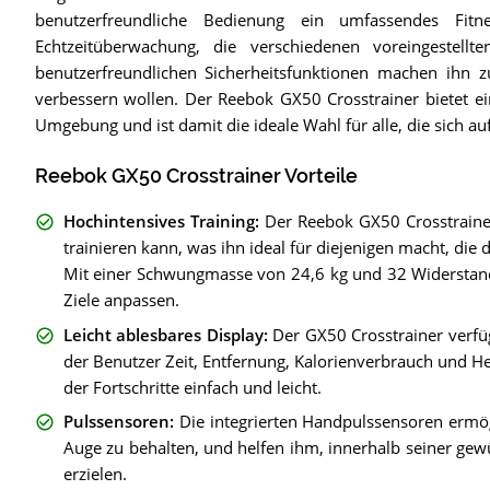
benutzerfreundliche Bedienung ein umfassendes Fitnes
Echtzeitüberwachung, die verschiedenen voreingestel
benutzerfreundlichen Sicherheitsfunktionen machen ihn zu
verbessern wollen. Der Reebok GX50 Crosstrainer bietet ei
Umgebung und ist damit die ideale Wahl für alle, die sich a
Reebok GX50 Crosstrainer Vorteile
Hochintensives Training
:
Der Reebok GX50 Crosstrainer 
trainieren kann, was ihn ideal für diejenigen macht, di
Mit einer Schwungmasse von 24,6 kg und 32 Widerstandss
Ziele anpassen.
Leicht ablesbares Display
:
Der GX50 Crosstrainer verfü
der Benutzer Zeit, Entfernung, Kalorienverbrauch und He
der Fortschritte einfach und leicht.
Pulssensoren
:
Die integrierten Handpulssensoren ermög
Auge zu behalten, und helfen ihm, innerhalb seiner ge
erzielen.