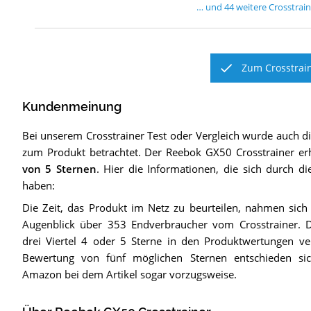
… und
44
weitere
Crosstrai
Zum Crosstrain
Kundenmeinung
Bei unserem
Crosstrainer
Test oder Vergleich wurde auch 
zum Produkt betrachtet.
Der
Reebok GX50 Crosstrainer
erh
von 5 Sternen
. Hier die Informationen, die sich durch d
haben:
Die Zeit, das Produkt im Netz zu beurteilen, nahmen sich
Augenblick über 353 Endverbraucher vom Crosstrainer.
drei Viertel 4 oder 5 Sterne in den Produktwertungen ver
Bewertung von fünf möglichen Sternen entschieden sic
Amazon bei dem Artikel sogar vorzugsweise.