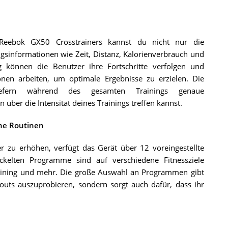
 Reebok GX50 Crosstrainers kannst du nicht nur die
ngsinformationen wie Zeit, Distanz, Kalorienverbrauch und
 können die Benutzer ihre Fortschritte verfolgen und
zonen arbeiten, um optimale Ergebnisse zu erzielen. Die
liefern während des gesamten Trainings genaue
ber die Intensität deines Trainings treffen kannst.
che Routinen
r zu erhöhen, verfügt das Gerät über 12 voreingestellte
kelten Programme sind auf verschiedene Fitnessziele
training und mehr. Die große Auswahl an Programmen gibt
outs auszuprobieren, sondern sorgt auch dafür, dass ihr