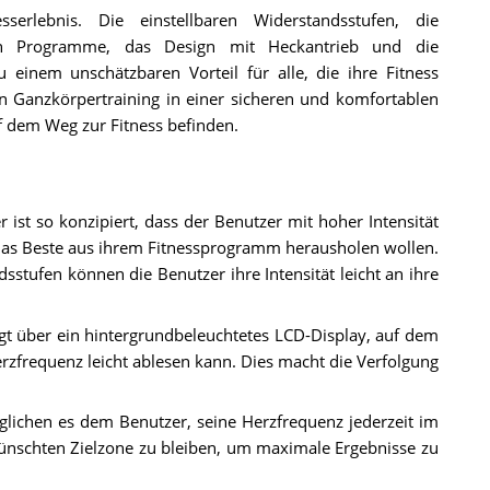
serlebnis. Die einstellbaren Widerstandsstufen, die
lten Programme, das Design mit Heckantrieb und die
 einem unschätzbaren Vorteil für alle, die ihre Fitness
n Ganzkörpertraining in einer sicheren und komfortablen
uf dem Weg zur Fitness befinden.
ist so konzipiert, dass der Benutzer mit hoher Intensität
e das Beste aus ihrem Fitnessprogramm herausholen wollen.
tufen können die Benutzer ihre Intensität leicht an ihre
gt über ein hintergrundbeleuchtetes LCD-Display, auf dem
rzfrequenz leicht ablesen kann. Dies macht die Verfolgung
lichen es dem Benutzer, seine Herzfrequenz jederzeit im
wünschten Zielzone zu bleiben, um maximale Ergebnisse zu