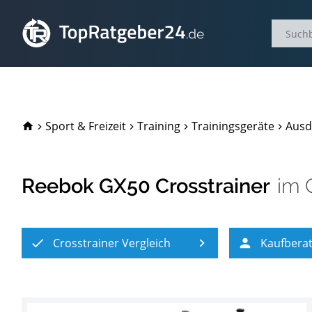
TopRatgeber24.de
Sport & Freizeit
Training
Trainingsgeräte
Ausd
Reebok GX50 Crosstrainer
im
Crosstrainer Vergleich
Kaufbera