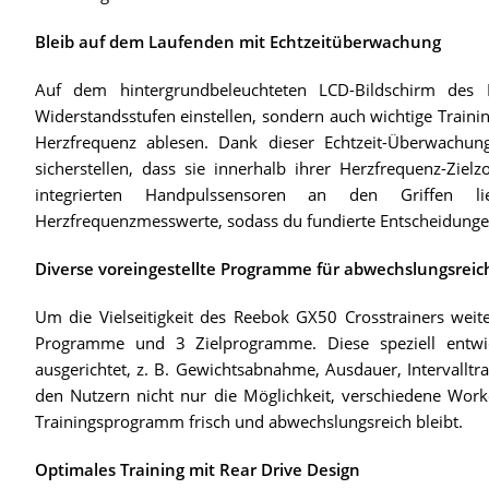
Bleib auf dem Laufenden mit Echtzeitüberwachung
Auf dem hintergrundbeleuchteten LCD-Bildschirm des
Widerstandsstufen einstellen, sondern auch wichtige Traini
Herzfrequenz ablesen. Dank dieser Echtzeit-Überwachung
sicherstellen, dass sie innerhalb ihrer Herzfrequenz-Ziel
integrierten Handpulssensoren an den Griffen 
Herzfrequenzmesswerte, sodass du fundierte Entscheidungen ü
Diverse voreingestellte Programme für abwechslungsrei
Um die Vielseitigkeit des Reebok GX50 Crosstrainers weite
Programme und 3 Zielprogramme. Diese speziell entwic
ausgerichtet, z. B. Gewichtsabnahme, Ausdauer, Intervall
den Nutzern nicht nur die Möglichkeit, verschiedene Work
Trainingsprogramm frisch und abwechslungsreich bleibt.
Optimales Training mit Rear Drive Design