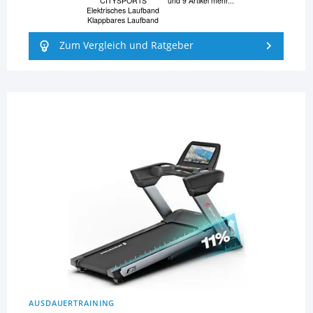
CITYSPORTS
und 9 Artikel mehr...
Elektrisches Laufband
Klappbares Laufband
Zum Vergleich und Ratgeber
AUSDAUERTRAINING