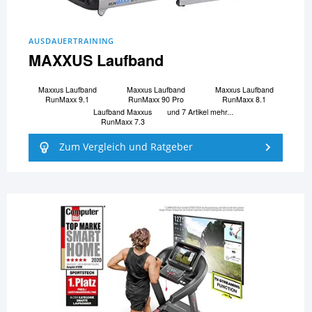
AUSDAUERTRAINING
MAXXUS Laufband
Maxxus Laufband
Maxxus Laufband
Maxxus Laufband
RunMaxx 9.1
RunMaxx 90 Pro
RunMaxx 8.1
Laufband Maxxus
und 7 Artikel mehr...
RunMaxx 7.3
Zum Vergleich und Ratgeber