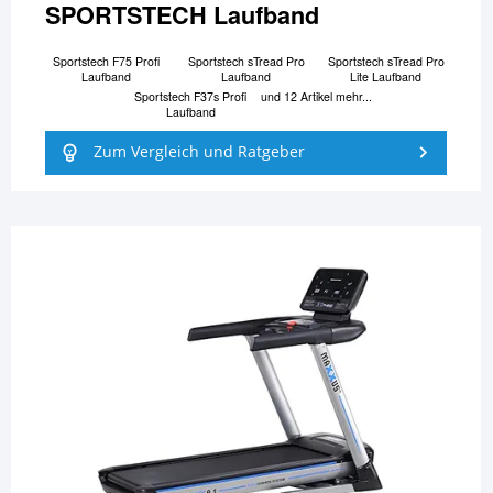
SPORTSTECH Laufband
Sportstech F75 Profi
Sportstech sTread Pro
Sportstech sTread Pro
Laufband
Laufband
Lite Laufband
Sportstech F37s Profi
und 12 Artikel mehr...
Laufband
Zum Vergleich und Ratgeber