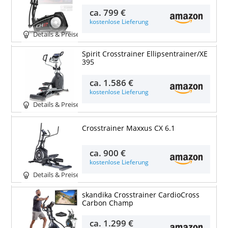
ca.
799 €
kostenlose Lieferung
Details & Preise
Spirit Crosstrainer Ellipsentrainer/XE
395
ca.
1.586 €
kostenlose Lieferung
Details & Preise
Crosstrainer Maxxus CX 6.1
ca.
900 €
kostenlose Lieferung
Details & Preise
skandika Crosstrainer CardioCross
Carbon Champ
ca.
1.299 €