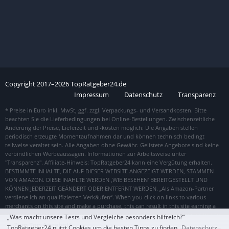
Copyright
2017–
2026
TopRatgeber24.de
Impressum
Datenschutz
Transparenz
„Was macht unsere Tests und Vergleiche besonders hilfreich?“
Zum Top Angebot
TopRatgeber24 nutzt Cookies um die besten Tipps zu finden.
Datenschutz