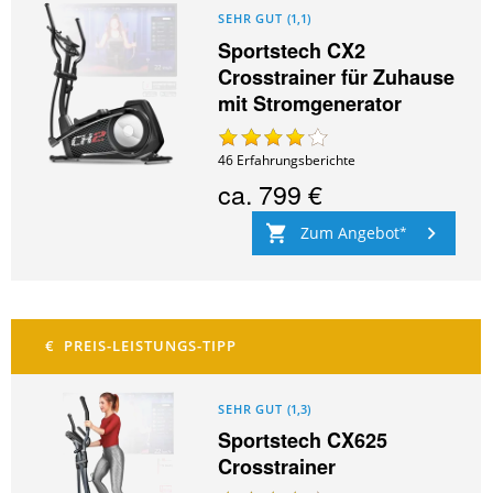
SEHR GUT
(
1,1
)
Sportstech CX2
Crosstrainer für Zuhause
mit Stromgenerator
46
Erfahrungsberichte
ca.
799 €
Zum Angebot
SEHR GUT
(
1,3
)
Sportstech CX625
Crosstrainer