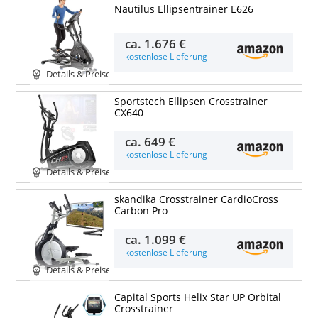
Nautilus Ellipsentrainer E626
ca.
1.676 €
kostenlose Lieferung
Details & Preise
Sportstech Ellipsen Crosstrainer
CX640
ca.
649 €
kostenlose Lieferung
Details & Preise
skandika Crosstrainer CardioCross
Carbon Pro
ca.
1.099 €
kostenlose Lieferung
Details & Preise
Capital Sports Helix Star UP Orbital
Crosstrainer