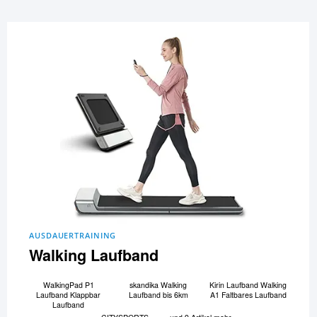
AUSDAUERTRAINING
Walking Laufband
WalkingPad P1
skandika Walking
Kirin Laufband Walking
Laufband Klappbar
Laufband bis 6km
A1 Faltbares Laufband
Laufband