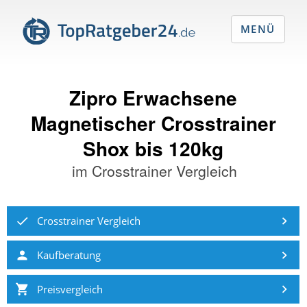
MENÜ
Zipro Erwachsene
Magnetischer Crosstrainer
Shox bis 120kg
im
Crosstrainer Vergleich
Crosstrainer Vergleich
Kaufberatung
Preisvergleich