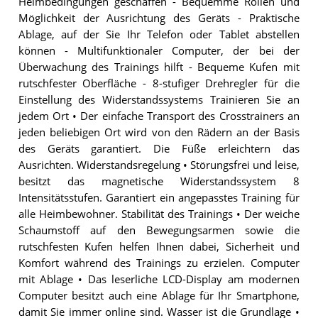
Heimbedingungen geschaffen - Bequemme Rollen und
Möglichkeit der Ausrichtung des Geräts - Praktische
Ablage, auf der Sie Ihr Telefon oder Tablet abstellen
können - Multifunktionaler Computer, der bei der
Überwachung des Trainings hilft - Bequeme Kufen mit
rutschfester Oberfläche - 8-stufiger Drehregler für die
Einstellung des Widerstandssystems Trainieren Sie an
jedem Ort • Der einfache Transport des Crosstrainers an
jeden beliebigen Ort wird von den Rädern an der Basis
des Geräts garantiert. Die Füße erleichtern das
Ausrichten. Widerstandsregelung • Störungsfrei und leise,
besitzt das magnetische Widerstandssystem 8
Intensitätsstufen. Garantiert ein angepasstes Training für
alle Heimbewohner. Stabilität des Trainings • Der weiche
Schaumstoff auf den Bewegungsarmen sowie die
rutschfesten Kufen helfen Ihnen dabei, Sicherheit und
Komfort während des Trainings zu erzielen. Computer
mit Ablage • Das leserliche LCD-Display am modernen
Computer besitzt auch eine Ablage für Ihr Smartphone,
damit Sie immer online sind. Wasser ist die Grundlage •