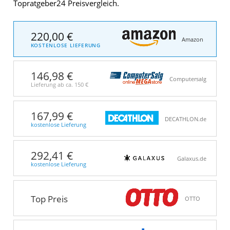
Topratgeber24 Preisvergleich.
220,00 €
Amazon
KOSTENLOSE LIEFERUNG
146,98 €
Computersalg
Lieferung ab ca.
150 €
167,99 €
DECATHLON.de
kostenlose Lieferung
292,41 €
Galaxus.de
kostenlose Lieferung
Top Preis
OTTO