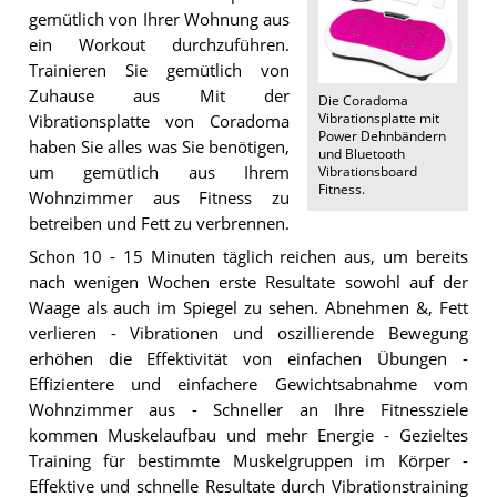
gemütlich von Ihrer Wohnung aus
ein Workout durchzuführen.
Trainieren Sie gemütlich von
Zuhause aus Mit der
Die
Coradoma
Vibrationsplatte mit
Vibrationsplatte von Coradoma
Power Dehnbändern
haben Sie alles was Sie benötigen,
und Bluetooth
um gemütlich aus Ihrem
Vibrationsboard
Fitness
.
Wohnzimmer aus Fitness zu
betreiben und Fett zu verbrennen.
Schon 10 - 15 Minuten täglich reichen aus, um bereits
nach wenigen Wochen erste Resultate sowohl auf der
Waage als auch im Spiegel zu sehen. Abnehmen &, Fett
verlieren - Vibrationen und oszillierende Bewegung
erhöhen die Effektivität von einfachen Übungen -
Effizientere und einfachere Gewichtsabnahme vom
Wohnzimmer aus - Schneller an Ihre Fitnessziele
kommen Muskelaufbau und mehr Energie - Gezieltes
Training für bestimmte Muskelgruppen im Körper -
Effektive und schnelle Resultate durch Vibrationstraining