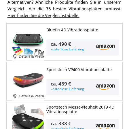
Alternativen? Ähnliche Produkte finden Sie in unserem
Vergleich, der die 36 besten Vibrationsplatten umfasst.
Hier finden Sie die Vergleichstabelle.
Bluefin 4D Vibrationsplatte
ca.
490 €
kostenlose Lieferung
Details & Preise
Sportstech VP400 Vibrationsplatte
ca.
489 €
kostenlose Lieferung
Details & Preise
Sportstech Messe-Neuheit 2019 4D
Vibrationsplatte
ca.
338 €
kostenlose Lieferung