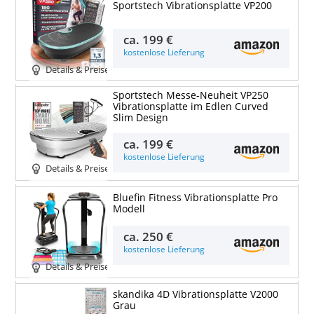
Sportstech Vibrationsplatte VP200
ca.
199 €
kostenlose Lieferung
Details & Preise
Sportstech Messe-Neuheit VP250
Vibrationsplatte im Edlen Curved
Slim Design
ca.
199 €
kostenlose Lieferung
Details & Preise
Bluefin Fitness Vibrationsplatte Pro
Modell
ca.
250 €
kostenlose Lieferung
Details & Preise
skandika 4D Vibrationsplatte V2000
Grau