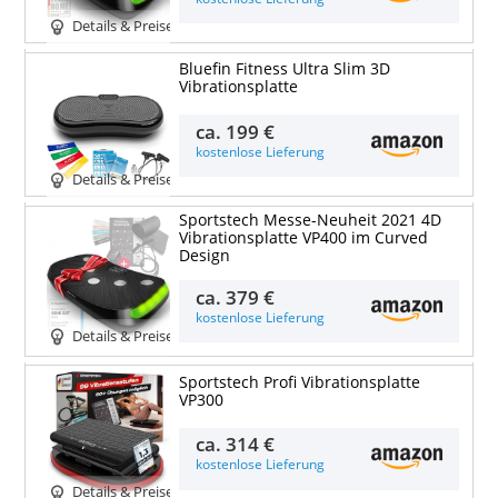
Details & Preise
Bluefin Fitness Ultra Slim 3D
Vibrationsplatte
ca.
199 €
kostenlose Lieferung
Details & Preise
Sportstech Messe-Neuheit 2021 4D
Vibrationsplatte VP400 im Curved
Design
ca.
379 €
kostenlose Lieferung
Details & Preise
Sportstech Profi Vibrationsplatte
VP300
ca.
314 €
kostenlose Lieferung
Details & Preise