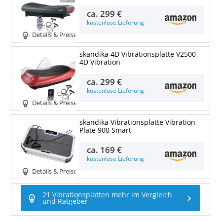
ca.
299 €
kostenlose Lieferung
Details & Preise
skandika 4D Vibrationsplatte V2500
4D Vibration
ca.
299 €
kostenlose Lieferung
Details & Preise
skandika Vibrationsplatte Vibration
Plate 900 Smart
ca.
169 €
kostenlose Lieferung
Details & Preise
21 Vibrationsplatten mehr im Vergleich
und Ratgeber