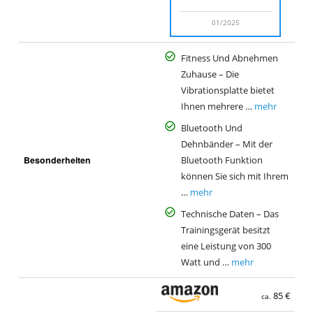
01/2025
Fitness Und Abnehmen
Zuhause – Die
Vibrationsplatte bietet
Ihnen mehrere …
mehr
Bluetooth Und
Dehnbänder – Mit der
Besonderheiten
Bluetooth Funktion
können Sie sich mit Ihrem
…
mehr
Technische Daten – Das
Trainingsgerät besitzt
eine Leistung von 300
Watt und …
mehr
85 €
ca.