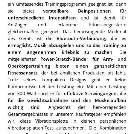
ein umfassendes Trainingsprogramm geeignet ist, denn
sie bietet
verstellbare Beinpositionen für
unterschiedliche Intensitäten
und ist damit für
Anfänger und erfahrene Fitnessbegeisterte
gleichermaßen geeignet. Das herausragende Merkmal
des Geräts ist die
Bluetooth-Verbindung, die es
ermöglicht, Musik abzuspielen und so das Training zu
einem angenehmen Erlebnis zu machen
. Die
mitgelieferten
Power-Stretch-Bänder für Arm- und
Oberkörpertraining bieten einen ganzheitlichen
Fitnessansatz
, der bei ähnlichen Produkten oft fehlt.
Trotz seines kompakten Designs geht er keine
Kompromisse bei der Leistung ein: Mit einer Leistung
von 300 Watt sorgt er für
effektive Schwingungen, die
für die Gewichtsabnahme und den Muskelaufbau
wichtig sind
. Angesichts des hervorragenden
Gesamtergebnisses in unserem Kaufratgeber empfehlen
wir, diese Vibrationsplatte in deinen persönlichen
Vibrationsplatten-Test aufzunehmen. Die Kombination