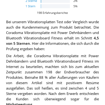
2
Sterne
2
%
1
Stern
5
%
198
Erfahrungsberichte
Bei unserem
Vibrationsplatten
Test oder Vergleich wurde
auch die Kundenmeinung zum Produkt betrachtet.
Die
Coradoma Vibrationsplatte mit Power Dehnbändern und
Bluetooth Vibrationsboard Fitness
erhält im Schnitt
4,5
von 5 Sternen
. Hier die Informationen, die sich durch die
Prüfung ergeben haben:
Die Arbeit, die Coradoma Vibrationsplatte mit Power
Dehnbändern und Bluetooth Vibrationsboard Fitness im
Internet zu beurteilen, machten sich bis zum aktuellen
Zeitpunkt zusammen 198 der Endverbraucher des
Produktes. Beinahe 88 % aller Äußerungen von Käufern
von diesem Artikel sind mit positivem Resüme
ausgefallen. Das soll heißen, es sind zwischen 4 und 5
Sterne vergeben worden. Nach dem Erwerb entschieden
die Kunden sich überwiegend sogar für die
Höchstwertung
.