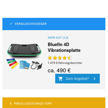
SEHR GUT
(
1,2
)
Bluefin 4D
Vibrationsplatte
1.419
Erfahrungsberichte
ca.
490 €
Zum Angebot