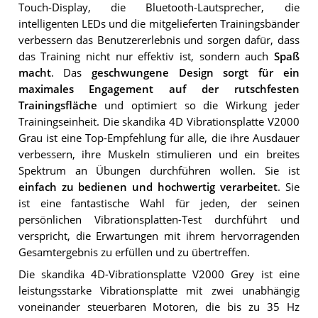
Touch-Display, die Bluetooth-Lautsprecher, die
intelligenten LEDs und die mitgelieferten Trainingsbänder
verbessern das Benutzererlebnis und sorgen dafür, dass
das Training nicht nur effektiv ist, sondern auch
Spaß
macht
. Das
geschwungene Design sorgt für ein
maximales Engagement auf der rutschfesten
Trainingsfläche
und optimiert so die Wirkung jeder
Trainingseinheit. Die skandika 4D Vibrationsplatte V2000
Grau ist eine Top-Empfehlung für alle, die ihre Ausdauer
verbessern, ihre Muskeln stimulieren und ein breites
Spektrum an Übungen durchführen wollen. Sie ist
einfach zu bedienen und hochwertig verarbeitet
. Sie
ist eine fantastische Wahl für jeden, der seinen
persönlichen Vibrationsplatten-Test durchführt und
verspricht, die Erwartungen mit ihrem hervorragenden
Gesamtergebnis zu erfüllen und zu übertreffen.
Die skandika 4D-Vibrationsplatte V2000 Grey ist eine
leistungsstarke Vibrationsplatte mit zwei unabhängig
voneinander steuerbaren Motoren, die bis zu 35 Hz