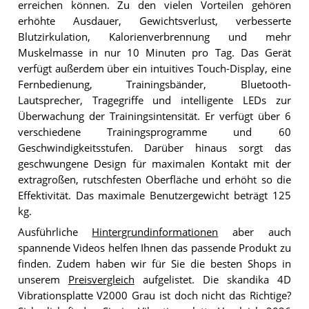
erreichen können. Zu den vielen Vorteilen gehören
erhöhte Ausdauer, Gewichtsverlust, verbesserte
Blutzirkulation, Kalorienverbrennung und mehr
Muskelmasse in nur 10 Minuten pro Tag. Das Gerät
verfügt außerdem über ein intuitives Touch-Display, eine
Fernbedienung, Trainingsbänder, Bluetooth-
Lautsprecher, Tragegriffe und intelligente LEDs zur
Überwachung der Trainingsintensität. Er verfügt über 6
verschiedene Trainingsprogramme und 60
Geschwindigkeitsstufen. Darüber hinaus sorgt das
geschwungene Design für maximalen Kontakt mit der
extragroßen, rutschfesten Oberfläche und erhöht so die
Effektivität. Das maximale Benutzergewicht beträgt 125
kg.
Ausführliche
Hintergrundinformationen
aber auch
spannende Videos helfen Ihnen das passende Produkt zu
finden. Zudem haben wir für Sie die besten Shops in
unserem
Preisvergleich
aufgelistet. Die skandika 4D
Vibrationsplatte V2000 Grau ist doch nicht das Richtige?