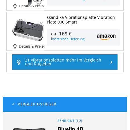
Details & Preise
skandika Vibrationsplatte Vibration
Plate 900 Smart
ca.
169 €
kostenlose Lieferung
Details & Preise
21 Vibrationsplatten mehr im Vergleich
und Ratgeber
SEHR GUT
(
1,2
)
Bluefin 4D