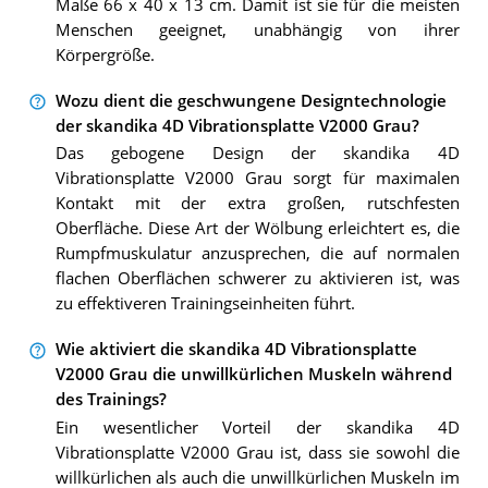
Maße 66 x 40 x 13 cm. Damit ist sie für die meisten
Menschen geeignet, unabhängig von ihrer
Körpergröße.
Wozu dient die geschwungene Designtechnologie
der skandika 4D Vibrationsplatte V2000 Grau?
Das gebogene Design der skandika 4D
Vibrationsplatte V2000 Grau sorgt für maximalen
Kontakt mit der extra großen, rutschfesten
Oberfläche. Diese Art der Wölbung erleichtert es, die
Rumpfmuskulatur anzusprechen, die auf normalen
flachen Oberflächen schwerer zu aktivieren ist, was
zu effektiveren Trainingseinheiten führt.
Wie aktiviert die skandika 4D Vibrationsplatte
V2000 Grau die unwillkürlichen Muskeln während
des Trainings?
Ein wesentlicher Vorteil der skandika 4D
Vibrationsplatte V2000 Grau ist, dass sie sowohl die
willkürlichen als auch die unwillkürlichen Muskeln im