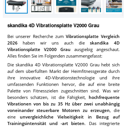
skandika 4D Vibrationsplatte V2000 Grau
Bei unserer Recherche zum
Vibrationsplatte Vergleich
2026
haben wir uns auch die
skandika 4D
Vibrationsplatte V2000 Grau
ausgiebig angeschaut.
Alles finden Sie im Folgenden zusammengefasst:
Die skandika 4D Vibrationsplatte V2000 Grau hebt sich
auf dem überfüllten Markt der Heimfitnessgeräte durch
ihre innovative 4D-Vibrationstechnologie und ihre
umfassenden Funktionen hervor, die auf eine breite
Palette von Fitnesszielen zugeschnitten sind. Was wir
besonders schätzen, ist die Fähigkeit,
hochfrequente
Vibrationen von bis zu 35 Hz über zwei unabhängig
voneinander steuerbare Motoren zu erzeugen
, die
eine
unvergleichliche Vielseitigkeit in Bezug auf
Trainingsintensität und -art bieten
. Das integrierte