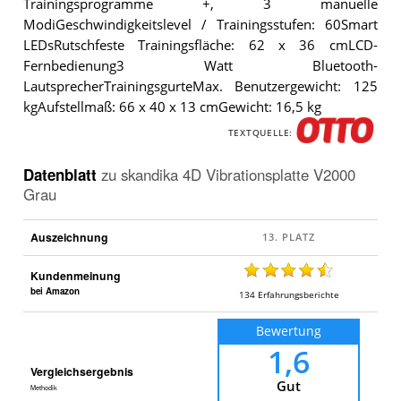
Trainingsprogramme +, 3 manuelle
ModiGeschwindigkeitslevel / Trainingsstufen: 60Smart
LEDsRutschfeste Trainingsfläche: 62 x 36 cmLCD-
Fernbedienung3 Watt Bluetooth-
LautsprecherTrainingsgurteMax. Benutzergewicht: 125
kgAufstellmaß: 66 x 40 x 13 cmGewicht: 16,5 kg
TEXTQUELLE:
Datenblatt
zu
skandika 4D Vibrationsplatte V2000
Grau
Auszeichnung
Kundenmeinung
bei Amazon
134
Erfahrungsberichte
Bewertung
1,6
Vergleichsergebnis
Gut
Methodik