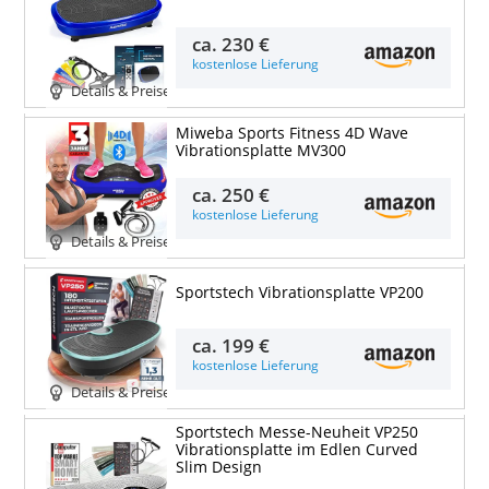
ca.
230 €
kostenlose Lieferung
Details & Preise
Miweba Sports Fitness 4D Wave
Vibrationsplatte MV300
ca.
250 €
kostenlose Lieferung
Details & Preise
Sportstech Vibrationsplatte VP200
ca.
199 €
kostenlose Lieferung
Details & Preise
Sportstech Messe-Neuheit VP250
Vibrationsplatte im Edlen Curved
Slim Design