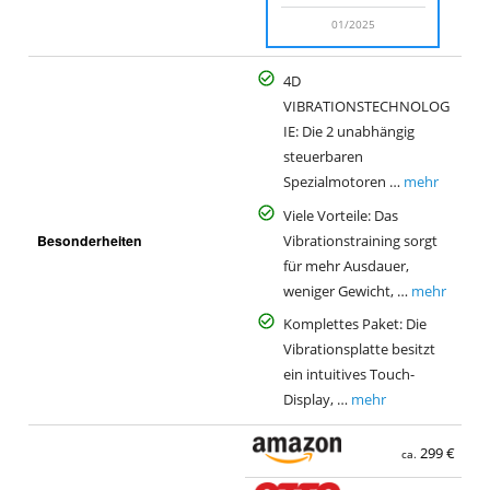
01/2025
4D
VIBRATIONSTECHNOLOG
IE: Die 2 unabhängig
steuerbaren
Spezialmotoren …
mehr
Viele Vorteile: Das
Besonderheiten
Vibrationstraining sorgt
für mehr Ausdauer,
weniger Gewicht, …
mehr
Komplettes Paket: Die
Vibrationsplatte besitzt
ein intuitives Touch-
Display, …
mehr
299 €
ca.