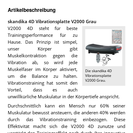
Artikelbeschreibung
skandika 4D Vibrationsplatte V2000 Grau
V2000 4D steht für beste
Trainingsperformance für zu
Hause. Das Prinzip ist simpel,
unser Körper gibt
Muskelkontraktion gegen die
Vibration ab, so wird jede
Muskelfaser im Körper aktiviert,
Die
skandika 4D
Vibrationsplatte
um die Balance zu halten.
V2000 Grau
.
Vibrationstraining hat somit den
Vorteil, dass es auch
unwillkürliche Muskulatur in der Körpertiefe anspricht.
Durchschnittlich kann ein Mensch nur 60% seiner
Muskulatur bewusst ansteuern, die anderen 40% werden
durch das Vibrationstraining einbezogen. Diese
Effektivität macht sich die V2000 4D zunutze und