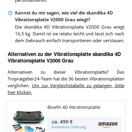
personalisieren.
Kannst du mir sagen, wie viel die skandika 4D
Vibrationsplatte V2000 Grau wiegt?
Die skandika 4D Vibrationsplatte V2000 Grau wiegt
16,5 kg. Damit ist sie relativ leicht und lässt sich nach
dem Gebrauch einfach transportieren oder verstauen.
Alternativen zu
der
Vibrationsplatte
skandika 4D
Vibrationsplatte V2000 Grau
Alternativen zu dieser Vibrationsplatte? Das
Tropratgeber24-Team hat die 36 besten Vibrationsplatten
verglichen.
Um zur Vergleichstabelle zu gelangen, bitte
hier klicken.
Bluefin 4D Vibrationsplatte
ca.
490 €
kostenlose Lieferung