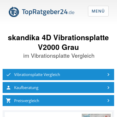
MENÜ
skandika 4D Vibrationsplatte
V2000 Grau
im
Vibrationsplatte Vergleich
Vibrationsplatte Vergleich
Kaufberatung
Preisvergleich