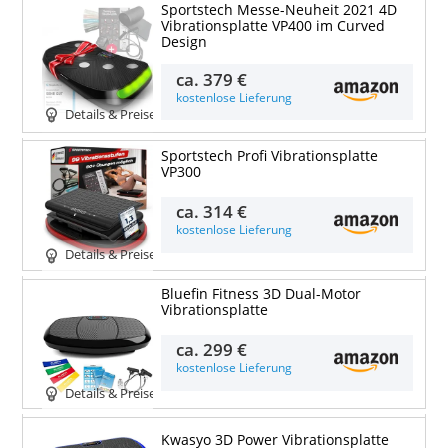
Sportstech Messe-Neuheit 2021 4D
Vibrationsplatte VP400 im Curved
Design
ca.
379 €
kostenlose Lieferung
Details & Preise
Sportstech Profi Vibrationsplatte
VP300
ca.
314 €
kostenlose Lieferung
Details & Preise
Bluefin Fitness 3D Dual-Motor
Vibrationsplatte
ca.
299 €
kostenlose Lieferung
Details & Preise
Kwasyo 3D Power Vibrationsplatte