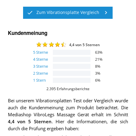
Zum Vibrationsplatte Vergleich
Kundenmeinung
4,4
von 5 Sternen
5
Sterne
63
%
4
Sterne
21
%
3
Sterne
8
%
2
Sterne
3
%
1
Stern
6
%
2.395
Erfahrungsberichte
Bei unserem
Vibrationsplatten
Test oder Vergleich wurde
auch die Kundenmeinung zum Produkt betrachtet.
Die
Mediashop VibroLegs Massage Gerät
erhält im Schnitt
4,4
von 5 Sternen
. Hier die Informationen, die sich
durch die Prüfung ergeben haben: