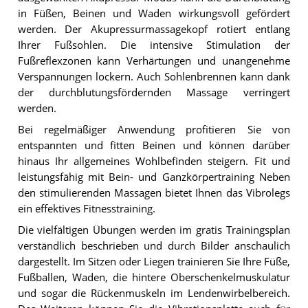
in Füßen, Beinen und Waden wirkungsvoll gefördert
werden. Der Akupressurmassagekopf rotiert entlang
Ihrer Fußsohlen. Die intensive Stimulation der
Fußreflexzonen kann Verhärtungen und unangenehme
Verspannungen lockern. Auch Sohlenbrennen kann dank
der durchblutungsfördernden Massage verringert
werden.
Bei regelmäßiger Anwendung profitieren Sie von
entspannten und fitten Beinen und können darüber
hinaus Ihr allgemeines Wohlbefinden steigern. Fit und
leistungsfähig mit Bein- und Ganzkörpertraining Neben
den stimulierenden Massagen bietet Ihnen das Vibrolegs
ein effektives Fitnesstraining.
Die vielfältigen Übungen werden im gratis Trainingsplan
verständlich beschrieben und durch Bilder anschaulich
dargestellt. Im Sitzen oder Liegen trainieren Sie Ihre Füße,
Fußballen, Waden, die hintere Oberschenkelmuskulatur
und sogar die Rückenmuskeln im Lendenwirbelbereich.