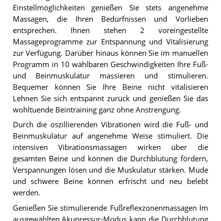
Einstellmöglichkeiten genießen Sie stets angenehme
Massagen, die Ihren Bedürfnissen und Vorlieben
entsprechen. Ihnen stehen 2 voreingestellte
Massageprogramme zur Entspannung und Vitalisierung
zur Verfügung. Darüber hinaus können Sie im manuellen
Programm in 10 wählbaren Geschwindigkeiten Ihre Fuß-
und Beinmuskulatur massieren und stimulieren.
Bequemer können Sie Ihre Beine nicht vitalisieren
Lehnen Sie sich entspannt zurück und genießen Sie das
wohltuende Beintraining ganz ohne Anstrengung.
Durch die oszillierenden Vibrationen wird die Fuß- und
Beinmuskulatur auf angenehme Weise stimuliert. Die
intensiven Vibrationsmassagen wirken über die
gesamten Beine und können die Durchblutung fördern,
Verspannungen lösen und die Muskulatur stärken. Müde
und schwere Beine können erfrischt und neu belebt
werden.
Genießen Sie stimulierende Fußreflexzonenmassagen Im
ausgewählten Akupressur-Modus kann die Durchblutung