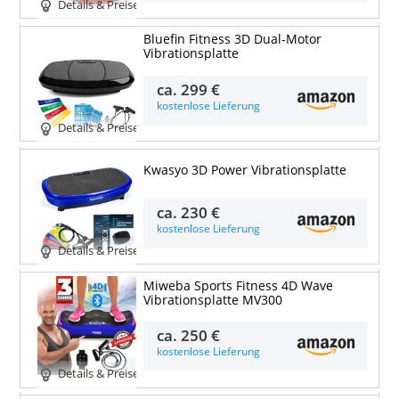
Details & Preise
Bluefin Fitness 3D Dual-Motor
Vibrationsplatte
ca.
299 €
kostenlose Lieferung
Details & Preise
Kwasyo 3D Power Vibrationsplatte
ca.
230 €
kostenlose Lieferung
Details & Preise
Miweba Sports Fitness 4D Wave
Vibrationsplatte MV300
ca.
250 €
kostenlose Lieferung
Details & Preise