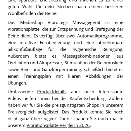
guten Wahl für dein Streben nach einem besseren
Wohlbefinden der Beine.
Das Mediashop VibroLegs Massagegerät ist eine
Vibrationsplatte, die zur Entspannung und Kräftigung der
Beine dient. Es verfügt über zwei Automatikprogramme,
eine intuitive Fernbedienung und eine abnehmbare
Silikonfußauflage für die hygienische Reinigung.
Außerdem bietet es Massagekombinationen aus
Oszillation und Akupressur, Stimulation der Beinmuskeln
sowie Bein- und Ganzkörpertraining. Schließlich bietet es
einen Trainingsplan mit klaren Abbildungen der
Übungen.
Umfassende
Produktdetails
aber auch interessante
Videos helfen Ihnen bei der Kaufentscheidung. Zudem
haben wir für Sie die preisgünstigsten Shops in unserem
Preisvergleich
aufgelistet. Das Produkt konnte Sie noch
nicht ganz überzeugen? Dann schauen Sie doch mal in
unserem
Vibrationsplatte Vergleich 2026
.