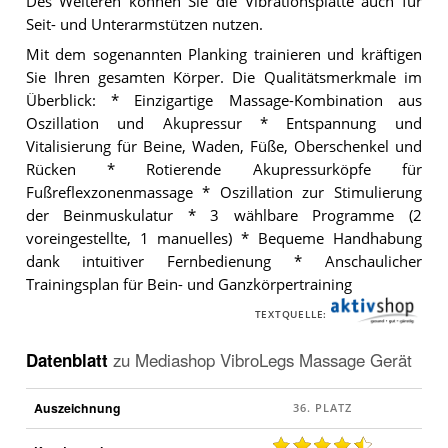
Des Weiteren können Sie die Vibrationsplatte auch für
Seit- und Unterarmstützen nutzen.
Mit dem sogenannten Planking trainieren und kräftigen
Sie Ihren gesamten Körper. Die Qualitätsmerkmale im
Überblick: * Einzigartige Massage-Kombination aus
Oszillation und Akupressur * Entspannung und
Vitalisierung für Beine, Waden, Füße, Oberschenkel und
Rücken * Rotierende Akupressurköpfe für
Fußreflexzonenmassage * Oszillation zur Stimulierung
der Beinmuskulatur * 3 wählbare Programme (2
voreingestellte, 1 manuelles) * Bequeme Handhabung
dank intuitiver Fernbedienung * Anschaulicher
Trainingsplan für Bein- und Ganzkörpertraining
TEXTQUELLE:
Datenblatt
zu
Mediashop VibroLegs Massage Gerät
Auszeichnung