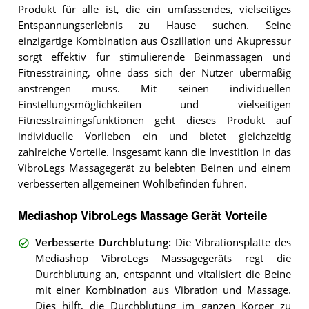
Produkt für alle ist, die ein umfassendes, vielseitiges
Entspannungserlebnis zu Hause suchen. Seine
einzigartige Kombination aus Oszillation und Akupressur
sorgt effektiv für stimulierende Beinmassagen und
Fitnesstraining, ohne dass sich der Nutzer übermäßig
anstrengen muss. Mit seinen individuellen
Einstellungsmöglichkeiten und vielseitigen
Fitnesstrainingsfunktionen geht dieses Produkt auf
individuelle Vorlieben ein und bietet gleichzeitig
zahlreiche Vorteile. Insgesamt kann die Investition in das
VibroLegs Massagegerät zu belebten Beinen und einem
verbesserten allgemeinen Wohlbefinden führen.
Mediashop VibroLegs Massage Gerät Vorteile
Verbesserte Durchblutung
:
Die Vibrationsplatte des
Mediashop VibroLegs Massagegeräts regt die
Durchblutung an, entspannt und vitalisiert die Beine
mit einer Kombination aus Vibration und Massage.
Dies hilft, die Durchblutung im ganzen Körper zu