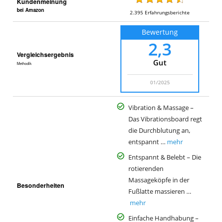
Kundenmeinung
bei Amazon
2.395
Erfahrungsberichte
Bewertung
2,3
Vergleichsergebnis
Gut
Methodik
01/2025
Vibration & Massage –
Das Vibrationsboard regt
die Durchblutung an,
entspannt …
mehr
Entspannt & Belebt – Die
rotierenden
Massageköpfe in der
Besonderheiten
Fußlatte massieren …
mehr
Einfache Handhabung –