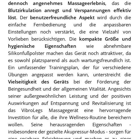
dennoch angenehmes Massageerlebnis
, das die
Blutzirkulation anregt und Verspannungen effektiv
löst
. Der
benutzerfreundliche Aspekt
wird durch die
einfache Fernbedienung und die anpassbaren
Einstellungen noch verstärkt, die eine Vielzahl von
Vorlieben berücksichtigen. Die
kompakte Größe und
hygienische Eigenschaften
wie abnehmbare
Silikonfußpolster machen das Gerät noch attraktiver, da
es sowohl platzsparend als auch wartungsfreundlich ist.
Ein umfassender Trainingsplan, der für verschiedene
Übungen angepasst werden kann, unterstreicht die
Vielseitigkeit des Geräts
bei der Förderung der
Beingesundheit und der allgemeinen Vitalität. Angesichts
seiner außergewöhnlichen Leistung und der positiven
Auswirkungen auf Entspannung und Revitalisierung ist
das VibroLegs Massagegerät eine hervorragende
Investition für alle, die ihre Wellness-Routine bereichern
wollen. Seine herausragenden Eigenschaften -
insbesondere der gezielte Akupressur-Modus - sorgen für
eine spürbare Erleichterung und machen es zu einer