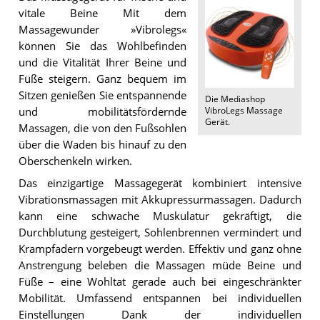
vitale Beine Mit dem
Massagewunder »Vibrolegs«
können Sie das Wohlbefinden
und die Vitalität Ihrer Beine und
Füße steigern. Ganz bequem im
Sitzen genießen Sie entspannende
Die
Mediashop
VibroLegs Massage
und mobilitätsfördernde
Gerät
.
Massagen, die von den Fußsohlen
über die Waden bis hinauf zu den
Oberschenkeln wirken.
Das einzigartige Massagegerät kombiniert intensive
Vibrationsmassagen mit Akkupressurmassagen. Dadurch
kann eine schwache Muskulatur gekräftigt, die
Durchblutung gesteigert, Sohlenbrennen vermindert und
Krampfadern vorgebeugt werden. Effektiv und ganz ohne
Anstrengung beleben die Massagen müde Beine und
Füße – eine Wohltat gerade auch bei eingeschränkter
Mobilität. Umfassend entspannen bei individuellen
Einstellungen Dank der individuellen