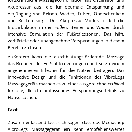
fortschrittliche Massagekombination aus Oszillation und
Akupressur aus, die für optimale Entspannung und
Verjüngung von Beinen, Waden, Füßen, Oberschenkeln
und Rücken sorgt. Der Akupressur-Modus fördert die
Blutzirkulation in den Füßen, Beinen und Waden durch
intensive Stimulation der Fußreflexzonen. Das hilft,
verhärtete oder unangenehme Verspannungen in diesem
Bereich zu lösen.
Außerdem kann die durchblutungsfördernde Massage
das Brennen der Fußsohlen verringern und so zu einem
angenehmeren Erlebnis für die Nutzer beitragen. Das
innovative Design und die Funktionen des VibroLegs
Massagegeräts machen es zu einer ausgezeichneten Wahl
für alle, die ein umfassendes Entspannungserlebnis zu
Hause suchen.
Fazit
Zusammenfassend lässt sich sagen, dass das Mediashop
VibroLegs Massagegerät ein sehr empfehlenswertes