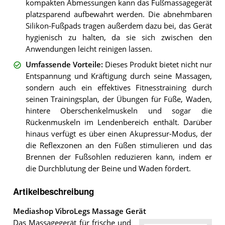
kompakten Abmessungen kann das Fußmassagegerät
platzsparend aufbewahrt werden. Die abnehmbaren
Silikon-Fußpads tragen außerdem dazu bei, das Gerät
hygienisch zu halten, da sie sich zwischen den
Anwendungen leicht reinigen lassen.
Umfassende Vorteile
:
Dieses Produkt bietet nicht nur
Entspannung und Kräftigung durch seine Massagen,
sondern auch ein effektives Fitnesstraining durch
seinen Trainingsplan, der Übungen für Füße, Waden,
hintere Oberschenkelmuskeln und sogar die
Rückenmuskeln im Lendenbereich enthält. Darüber
hinaus verfügt es über einen Akupressur-Modus, der
die Reflexzonen an den Füßen stimulieren und das
Brennen der Fußsohlen reduzieren kann, indem er
die Durchblutung der Beine und Waden fördert.
Artikelbeschreibung
Mediashop VibroLegs Massage Gerät
Das Massagegerät für frische und