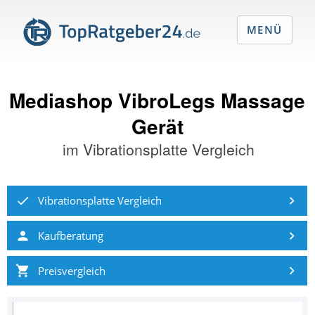
MENÜ
Mediashop VibroLegs Massage
Gerät
im
Vibrationsplatte Vergleich
Vibrationsplatte Vergleich
Kaufberatung
Preisvergleich