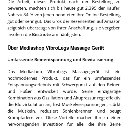
Die Arbeit, dieses Produkt nach der Bestellung zu
bewerten, machten sich bis heute gut 2.395 der Käufer.
Nahezu 84 % von jenen benoteten ihre Online Bestellung
gut oder sehr gut. Das Gros der Rezensenten auf Amazon
zeigt sich überzeugt von ihrer Anschaffung, sie vergeben
insofern die
Bestnote
am häufigsten.
Über Mediashop VibroLegs Massage Gerät
Umfassende Beinentspannung und Revitalisierung
Das Mediashop VibroLegs Massagegerät ist ein
hochmodernes Produkt, das für ein umfassendes
Entspannungserlebnis mit Schwerpunkt auf den Beinen
und Füßen entwickelt wurde. Seine einzigartige
Kombination aus Oszillation und Akupressur regt effektiv
die Blutzirkulation an, löst Muskelverspannungen, stärkt
die Muskeln, reduziert Sohlenbrennen und beugt
Krampfadern vor. Diese Vorteile machen ihn zu einer
hervorragenden Investition für alle, die ihre Beine