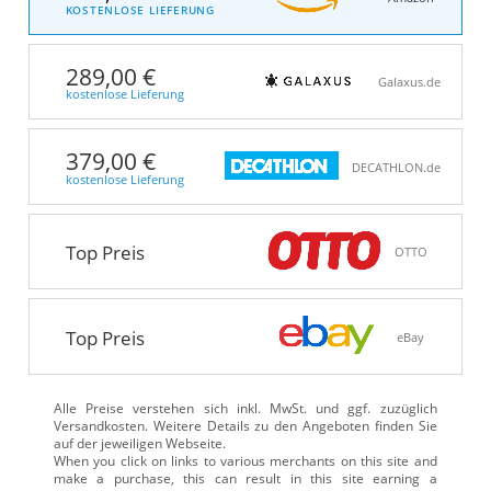
KOSTENLOSE LIEFERUNG
289,00 €
Galaxus.de
kostenlose Lieferung
379,00 €
DECATHLON.de
kostenlose Lieferung
Top Preis
OTTO
Top Preis
eBay
Alle Preise verstehen sich inkl. MwSt. und ggf. zuzüglich
Versandkosten. Weitere Details zu den Angeboten
finden Sie
auf der jeweiligen Webseite.