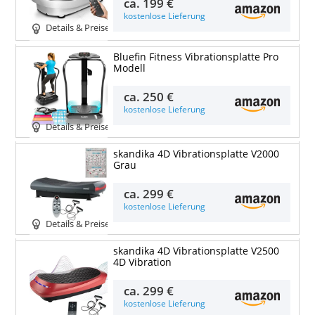
ca.
199 €
kostenlose Lieferung
Details & Preise
Bluefin Fitness Vibrationsplatte Pro
Modell
ca.
250 €
kostenlose Lieferung
Details & Preise
skandika 4D Vibrationsplatte V2000
Grau
ca.
299 €
kostenlose Lieferung
Details & Preise
skandika 4D Vibrationsplatte V2500
4D Vibration
ca.
299 €
kostenlose Lieferung