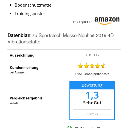
Bodenschutzmatte
Trainingsposter
TEXTQUELLE:
Datenblatt
zu
Sportstech Messe-Neuheit 2019 4D
Vibrationsplatte
Auszeichnung
Kundenmeinung
bei Amazon
1.051
Erfahrungsberichte
Bewertung
1,3
Vergleichsergebnis
Sehr Gut
Methodik
01/2025