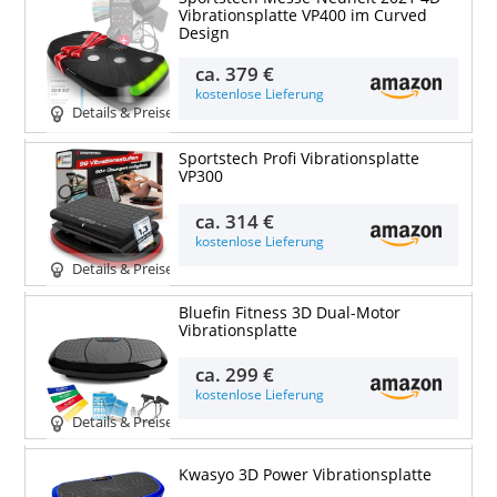
Vibrationsplatte VP400 im Curved
Design
ca.
379 €
kostenlose Lieferung
Details & Preise
Sportstech Profi Vibrationsplatte
VP300
ca.
314 €
kostenlose Lieferung
Details & Preise
Bluefin Fitness 3D Dual-Motor
Vibrationsplatte
ca.
299 €
kostenlose Lieferung
Details & Preise
Kwasyo 3D Power Vibrationsplatte