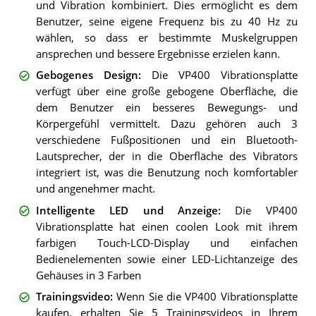
und Vibration kombiniert. Dies ermöglicht es dem
Benutzer, seine eigene Frequenz bis zu 40 Hz zu
wählen, so dass er bestimmte Muskelgruppen
ansprechen und bessere Ergebnisse erzielen kann.
Gebogenes Design
:
Die VP400 Vibrationsplatte
verfügt über eine große gebogene Oberfläche, die
dem Benutzer ein besseres Bewegungs- und
Körpergefühl vermittelt. Dazu gehören auch 3
verschiedene Fußpositionen und ein Bluetooth-
Lautsprecher, der in die Oberfläche des Vibrators
integriert ist, was die Benutzung noch komfortabler
und angenehmer macht.
Intelligente LED und Anzeige
:
Die VP400
Vibrationsplatte hat einen coolen Look mit ihrem
farbigen Touch-LCD-Display und einfachen
Bedienelementen sowie einer LED-Lichtanzeige des
Gehäuses in 3 Farben
Trainingsvideo
:
Wenn Sie die VP400 Vibrationsplatte
kaufen, erhalten Sie 5 Trainingsvideos in Ihrem