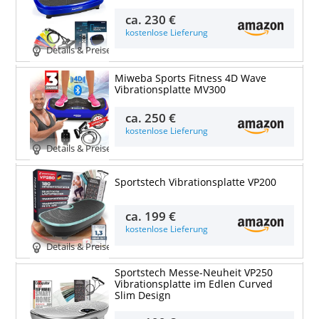
ca.
230 €
kostenlose Lieferung
Details & Preise
Miweba Sports Fitness 4D Wave
Vibrationsplatte MV300
ca.
250 €
kostenlose Lieferung
Details & Preise
Sportstech Vibrationsplatte VP200
ca.
199 €
kostenlose Lieferung
Details & Preise
Sportstech Messe-Neuheit VP250
Vibrationsplatte im Edlen Curved
Slim Design