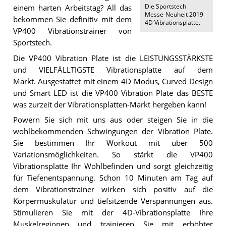
Die
Sportstech
einem harten Arbeitstag? All das
Messe-Neuheit 2019
bekommen Sie definitiv mit dem
4D Vibrationsplatte
.
VP400 Vibrationstrainer von
Sportstech.
Die VP400 Vibration Plate ist die LEISTUNGSSTÄRKSTE
und VIELFÄLLTIGSTE Vibrationsplatte auf dem
Markt. Ausgestattet mit einem 4D Modus, Curved Design
und Smart LED ist die VP400 Vibration Plate das BESTE
was zurzeit der Vibrationsplatten-Markt hergeben kann!
Powern Sie sich mit uns aus oder steigen Sie in die
wohlbekommenden Schwingungen der Vibration Plate.
Sie bestimmen Ihr Workout mit über 500
Variationsmöglichkeiten. So stärkt die VP400
Vibrationsplatte Ihr Wohlbefinden und sorgt gleichzeitig
für Tiefenentspannung. Schon 10 Minuten am Tag auf
dem Vibrationstrainer wirken sich positiv auf die
Körpermuskulatur und tiefsitzende Verspannungen aus.
Stimulieren Sie mit der 4D-Vibrationsplatte Ihre
Muskelregionen und trainieren Sie mit erhöhter