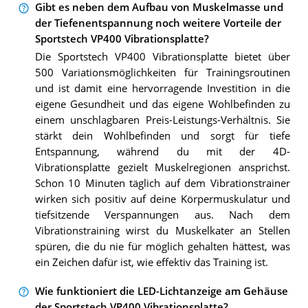
Gibt es neben dem Aufbau von Muskelmasse und
der Tiefenentspannung noch weitere Vorteile der
Sportstech VP400 Vibrationsplatte?
Die Sportstech VP400 Vibrationsplatte bietet über
500 Variationsmöglichkeiten für Trainingsroutinen
und ist damit eine hervorragende Investition in die
eigene Gesundheit und das eigene Wohlbefinden zu
einem unschlagbaren Preis-Leistungs-Verhältnis. Sie
stärkt dein Wohlbefinden und sorgt für tiefe
Entspannung, während du mit der 4D-
Vibrationsplatte gezielt Muskelregionen ansprichst.
Schon 10 Minuten täglich auf dem Vibrationstrainer
wirken sich positiv auf deine Körpermuskulatur und
tiefsitzende Verspannungen aus. Nach dem
Vibrationstraining wirst du Muskelkater an Stellen
spüren, die du nie für möglich gehalten hättest, was
ein Zeichen dafür ist, wie effektiv das Training ist.
Wie funktioniert die LED-Lichtanzeige am Gehäuse
der Sportstech VP400 Vibrationsplatte?