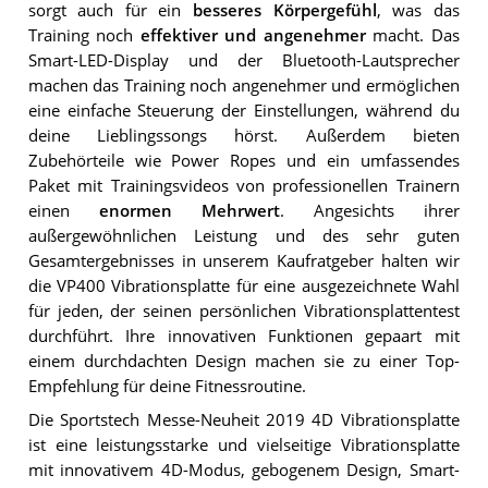
sorgt auch für ein
besseres Körpergefühl
, was das
Training noch
effektiver und angenehmer
macht. Das
Smart-LED-Display und der Bluetooth-Lautsprecher
machen das Training noch angenehmer und ermöglichen
eine einfache Steuerung der Einstellungen, während du
deine Lieblingssongs hörst. Außerdem bieten
Zubehörteile wie Power Ropes und ein umfassendes
Paket mit Trainingsvideos von professionellen Trainern
einen
enormen Mehrwert
. Angesichts ihrer
außergewöhnlichen Leistung und des sehr guten
Gesamtergebnisses in unserem Kaufratgeber halten wir
die VP400 Vibrationsplatte für eine ausgezeichnete Wahl
für jeden, der seinen persönlichen Vibrationsplattentest
durchführt. Ihre innovativen Funktionen gepaart mit
einem durchdachten Design machen sie zu einer Top-
Empfehlung für deine Fitnessroutine.
Die Sportstech Messe-Neuheit 2019 4D Vibrationsplatte
ist eine leistungsstarke und vielseitige Vibrationsplatte
mit innovativem 4D-Modus, gebogenem Design, Smart-