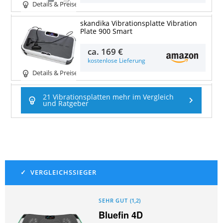
Details & Preise
skandika Vibrationsplatte Vibration
Plate 900 Smart
ca.
169 €
kostenlose Lieferung
Details & Preise
21 Vibrationsplatten mehr im Vergleich
und Ratgeber
SEHR GUT
(
1,2
)
Bluefin 4D