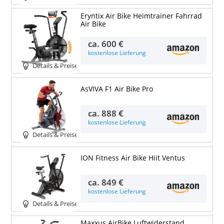
Eryntix Air Bike Heimtrainer Fahrrad
Air Bike
ca.
600 €
kostenlose Lieferung
Details & Preise
AsVIVA F1 Air Bike Pro
ca.
888 €
kostenlose Lieferung
Details & Preise
ION Fitness Air Bike Hiit Ventus
ca.
849 €
kostenlose Lieferung
Details & Preise
Maxxus AirBike Luftwiderstand