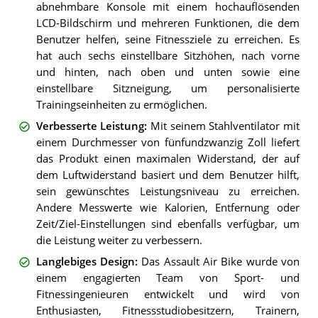
abnehmbare Konsole mit einem hochauflösenden
LCD-Bildschirm und mehreren Funktionen, die dem
Benutzer helfen, seine Fitnessziele zu erreichen. Es
hat auch sechs einstellbare Sitzhöhen, nach vorne
und hinten, nach oben und unten sowie eine
einstellbare Sitzneigung, um personalisierte
Trainingseinheiten zu ermöglichen.
Verbesserte Leistung
:
Mit seinem Stahlventilator mit
einem Durchmesser von fünfundzwanzig Zoll liefert
das Produkt einen maximalen Widerstand, der auf
dem Luftwiderstand basiert und dem Benutzer hilft,
sein gewünschtes Leistungsniveau zu erreichen.
Andere Messwerte wie Kalorien, Entfernung oder
Zeit/Ziel-Einstellungen sind ebenfalls verfügbar, um
die Leistung weiter zu verbessern.
Langlebiges Design
:
Das Assault Air Bike wurde von
einem engagierten Team von Sport- und
Fitnessingenieuren entwickelt und wird von
Enthusiasten, Fitnessstudiobesitzern, Trainern,