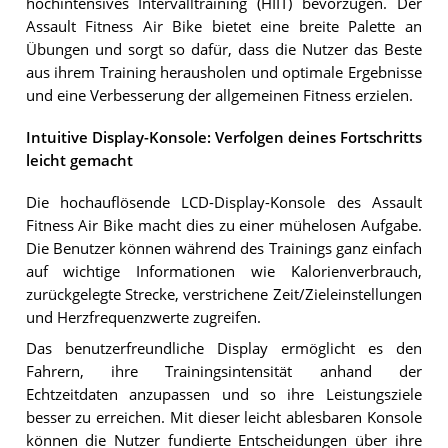
hochintensives Intervalltraining (HIIT) bevorzugen. Der
Assault Fitness Air Bike bietet eine breite Palette an
Übungen und sorgt so dafür, dass die Nutzer das Beste
aus ihrem Training herausholen und optimale Ergebnisse
und eine Verbesserung der allgemeinen Fitness erzielen.
Intuitive Display-Konsole: Verfolgen deines Fortschritts
leicht gemacht
Die hochauflösende LCD-Display-Konsole des Assault
Fitness Air Bike macht dies zu einer mühelosen Aufgabe.
Die Benutzer können während des Trainings ganz einfach
auf wichtige Informationen wie Kalorienverbrauch,
zurückgelegte Strecke, verstrichene Zeit/Zieleinstellungen
und Herzfrequenzwerte zugreifen.
Das benutzerfreundliche Display ermöglicht es den
Fahrern, ihre Trainingsintensität anhand der
Echtzeitdaten anzupassen und so ihre Leistungsziele
besser zu erreichen. Mit dieser leicht ablesbaren Konsole
können die Nutzer fundierte Entscheidungen über ihre