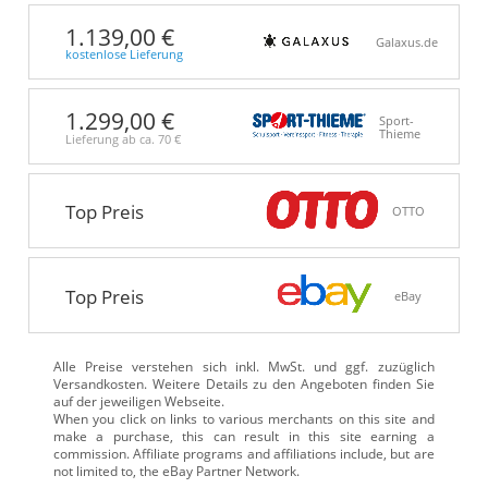
1.139,00 €
Galaxus.de
kostenlose Lieferung
1.299,00 €
Sport-
Thieme
Lieferung ab ca.
70 €
Top Preis
OTTO
Top Preis
eBay
Alle Preise verstehen sich inkl. MwSt. und ggf. zuzüglich
Versandkosten. Weitere Details zu den Angeboten
finden Sie
auf der jeweiligen Webseite.