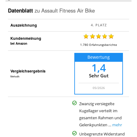
Datenblatt
zu
Assault Fitness Air Bike
Auszeichnung
Kundenmeinung
bei Amazon
1.780
Erfahrungsberichte
Bewertung
1,4
Vergleichsergebnis
Sehr Gut
Methodik
05/2026
Zwanzig versiegelte
Kugellager verteilt im
gesamten Rahmen und
Gelenkpunkten …
mehr
Unbegrenzte Widerstand