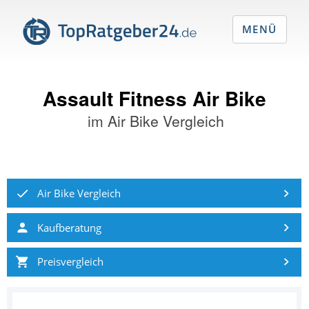
MENÜ
Assault Fitness Air Bike
im
Air Bike Vergleich
Air Bike Vergleich
Kaufberatung
Preisvergleich