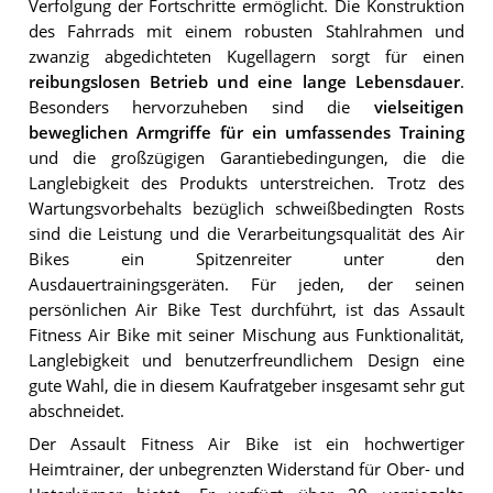
Verfolgung der Fortschritte ermöglicht. Die Konstruktion
des Fahrrads mit einem robusten Stahlrahmen und
zwanzig abgedichteten Kugellagern sorgt für einen
reibungslosen Betrieb und eine lange Lebensdauer
.
Besonders hervorzuheben sind die
vielseitigen
beweglichen Armgriffe für ein umfassendes Training
und die großzügigen Garantiebedingungen, die die
Langlebigkeit des Produkts unterstreichen. Trotz des
Wartungsvorbehalts bezüglich schweißbedingten Rosts
sind die Leistung und die Verarbeitungsqualität des Air
Bikes ein Spitzenreiter unter den
Ausdauertrainingsgeräten. Für jeden, der seinen
persönlichen Air Bike Test durchführt, ist das Assault
Fitness Air Bike mit seiner Mischung aus Funktionalität,
Langlebigkeit und benutzerfreundlichem Design eine
gute Wahl, die in diesem Kaufratgeber insgesamt sehr gut
abschneidet.
Der Assault Fitness Air Bike ist ein hochwertiger
Heimtrainer, der unbegrenzten Widerstand für Ober- und