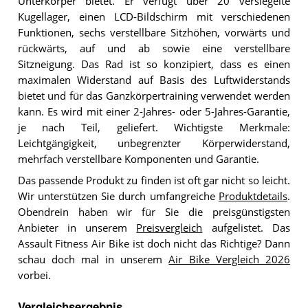
Unterkörper bietet. Er verfügt über 20 versiegelte
Kugellager, einen LCD-Bildschirm mit verschiedenen
Funktionen, sechs verstellbare Sitzhöhen, vorwärts und
rückwärts, auf und ab sowie eine verstellbare
Sitzneigung. Das Rad ist so konzipiert, dass es einen
maximalen Widerstand auf Basis des Luftwiderstands
bietet und für das Ganzkörpertraining verwendet werden
kann. Es wird mit einer 2-Jahres- oder 5-Jahres-Garantie,
je nach Teil, geliefert. Wichtigste Merkmale:
Leichtgängigkeit, unbegrenzter Körperwiderstand,
mehrfach verstellbare Komponenten und Garantie.
Das passende Produkt zu finden ist oft gar nicht so leicht.
Wir unterstützen Sie durch umfangreiche
Produktdetails
.
Obendrein haben wir für Sie die preisgünstigsten
Anbieter in unserem
Preisvergleich
aufgelistet. Das
Assault Fitness Air Bike ist doch nicht das Richtige? Dann
schau doch mal in unserem
Air Bike Vergleich 2026
vorbei.
Vergleichsergebnis