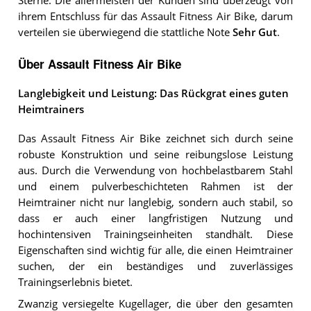
Sterne. Die allermeisten der Kunden sind überzeugt von
ihrem Entschluss für das Assault Fitness Air Bike, darum
verteilen sie überwiegend die stattliche Note
Sehr Gut
.
Über Assault Fitness Air Bike
Langlebigkeit und Leistung: Das Rückgrat eines guten
Heimtrainers
Das Assault Fitness Air Bike zeichnet sich durch seine
robuste Konstruktion und seine reibungslose Leistung
aus. Durch die Verwendung von hochbelastbarem Stahl
und einem pulverbeschichteten Rahmen ist der
Heimtrainer nicht nur langlebig, sondern auch stabil, so
dass er auch einer langfristigen Nutzung und
hochintensiven Trainingseinheiten standhält. Diese
Eigenschaften sind wichtig für alle, die einen Heimtrainer
suchen, der ein beständiges und zuverlässiges
Trainingserlebnis bietet.
Zwanzig versiegelte Kugellager, die über den gesamten