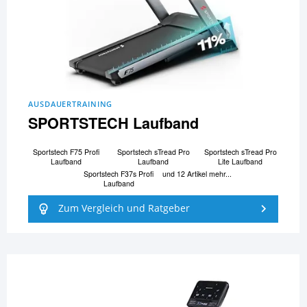
AUSDAUERTRAINING
SPORTSTECH Laufband
Sportstech F75 Profi
Sportstech sTread Pro
Sportstech sTread Pro
Laufband
Laufband
Lite Laufband
Sportstech F37s Profi
und 12 Artikel mehr...
Laufband
Zum Vergleich und Ratgeber