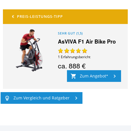
SEHR GUT
(
1,5
)
AsVIVA F1 Air Bike Pro
1
Erfahrungsbericht
ca.
888 €
Zum Angebot
Zum Vergleich und Ratgeber