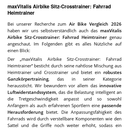
maxVitalis Airbike Sitz-Crosstrainer: Fahrrad
Heimtrainer
Bei unserer Recherche zum
Air Bike Vergleich 2026
haben wir uns selbstverständlich auch das
maxVitalis
Airbike Sitz-Crosstrainer: Fahrrad Heimtrainer
genau
angeschaut. Im Folgenden gibt es alles Nützliche auf
einen Blick:
Der „maxVitalis Airbike Sitz-Crosstrainer: Fahrrad
Heimtrainer“ besticht durch seine nahtlose Mischung aus
Heimtrainer und Crosstrainer und bietet ein
robustes
Ganzkörpertraining
, das in seiner Kategorie
heraussticht. Wir bewundern vor allem das
innovative
Luftwiderstandssystem
, das die Belastung intelligent an
die Tretgeschwindigkeit anpasst und so sowohl
Anfängern als auch erfahrenen Sportlern eine
passende
Herausforderung
bietet. Die Anpassungsfähigkeit des
Fahrrads wird durch verstellbare Komponenten wie den
Sattel und die Griffe noch weiter erhöht, sodass ein