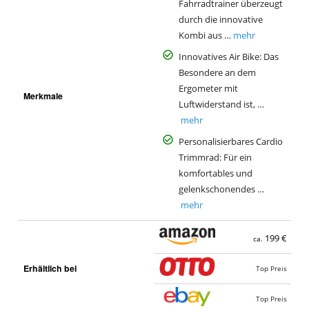
Fahrradtrainer überzeugt
durch die innovative
Kombi aus …
mehr
Innovatives Air Bike: Das
Besondere an dem
Ergometer mit
Merkmale
Luftwiderstand ist, …
mehr
Personalisierbares Cardio
Trimmrad: Für ein
komfortables und
gelenkschonendes …
mehr
199 €
ca.
Erhältlich bei
Top Preis
Top Preis