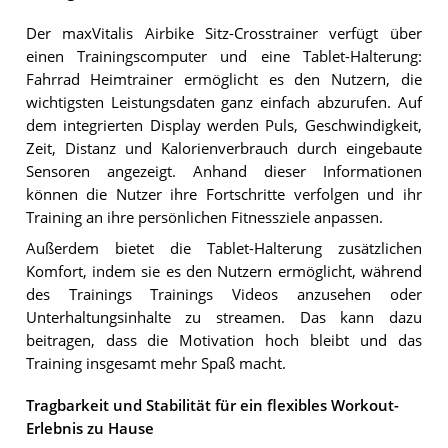
Der maxVitalis Airbike Sitz-Crosstrainer verfügt über
einen Trainingscomputer und eine Tablet-Halterung:
Fahrrad Heimtrainer ermöglicht es den Nutzern, die
wichtigsten Leistungsdaten ganz einfach abzurufen. Auf
dem integrierten Display werden Puls, Geschwindigkeit,
Zeit, Distanz und Kalorienverbrauch durch eingebaute
Sensoren angezeigt. Anhand dieser Informationen
können die Nutzer ihre Fortschritte verfolgen und ihr
Training an ihre persönlichen Fitnessziele anpassen.
Außerdem bietet die Tablet-Halterung zusätzlichen
Komfort, indem sie es den Nutzern ermöglicht, während
des Trainings Trainings Videos anzusehen oder
Unterhaltungsinhalte zu streamen. Das kann dazu
beitragen, dass die Motivation hoch bleibt und das
Training insgesamt mehr Spaß macht.
Tragbarkeit und Stabilität für ein flexibles Workout-
Erlebnis zu Hause