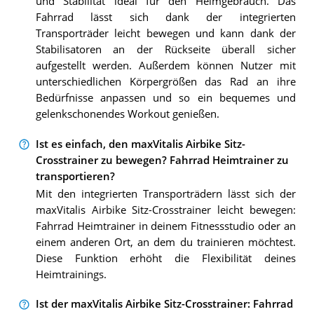
und Stabilität ideal für den Heimgebrauch. Das
Fahrrad lässt sich dank der integrierten
Transporträder leicht bewegen und kann dank der
Stabilisatoren an der Rückseite überall sicher
aufgestellt werden. Außerdem können Nutzer mit
unterschiedlichen Körpergrößen das Rad an ihre
Bedürfnisse anpassen und so ein bequemes und
gelenkschonendes Workout genießen.
Ist es einfach, den maxVitalis Airbike Sitz-
Crosstrainer zu bewegen? Fahrrad Heimtrainer zu
transportieren?
Mit den integrierten Transporträdern lässt sich der
maxVitalis Airbike Sitz-Crosstrainer leicht bewegen:
Fahrrad Heimtrainer in deinem Fitnessstudio oder an
einem anderen Ort, an dem du trainieren möchtest.
Diese Funktion erhöht die Flexibilität deines
Heimtrainings.
Ist der maxVitalis Airbike Sitz-Crosstrainer: Fahrrad