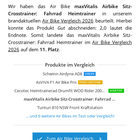
Wir haben das Air Bike
maxVitalis Airbike Sitz-
Crosstrainer: Fahrrad Heimtrainer
in unserem
brandaktuellen
Air Bike Vergleich 2026
beurteilt. Hierbei
konnte das Produkt
Gut
abschneiden: 2,0 lautet die
Endnote. Somit landete das maxVitalis Airbike Sitz-
Crosstrainer: Fahrrad Heimtrainer im
Air Bike Vergleich
2026
auf dem
11. Platz
.
Produkte im Vergleich
Movo AirBike Pro Airbike
Eryntix Air Bike Heimtrainer Fahrrad A
ION Fitness Air Bike Hiit Ventus
Maxxus AirBike Luftwiderstand Fitnes
Schwinn Airdyne AD8
SIEGER
AsVIVA F1 Air Bike Pro
PREIS-LEISTUNG
Cecotec Heimtrainerad Drumfit WOD Rider 2000 Eolo PRO Air Bike
SPARTIPP
maxVitalis Airbike Sitz-Crosstrainer: Fahrrad Heimtrainer
Tunturi 810 NSW Front Kraftstation
… und
6
weitere
Air Bikes
im Test oder Vergleich!
Zum Air Bike Vergleich