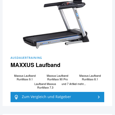
AUSDAUERTRAINING
MAXXUS Laufband
Maxxus Laufband
Maxxus Laufband
Maxxus Laufband
RunMaxx 9.1
RunMaxx 90 Pro
RunMaxx 8.1
Laufband Maxxus
und 7 Artikel mehr...
RunMaxx 7.3
Zum Vergleich und Ratgeber