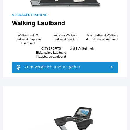
AUSDAUERTRAINING
Walking Laufband
WalkingPad P1
skandika Walking
Kirin Laufband Walking
Laufband Klappbar
Laufband bis 6km
A1 Faltbares Laufband
Laufband
CITYSPORTS
und 9 Artikel mehr...
Elektrisches Laufband
Klappbares Laufband
Zum Vergleich und Ratgeber