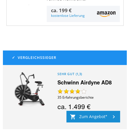
Details & Preise
ca.
199 €
kostenlose Lieferung
SEHR GUT
(
1,3
)
Schwinn Airdyne AD8
35
Erfahrungsberichte
ca.
1.499 €
Zum Angebot