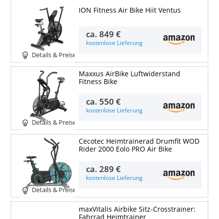
ION Fitness Air Bike Hiit Ventus
ca.
849 €
kostenlose Lieferung
Details & Preise
Maxxus AirBike Luftwiderstand
Fitness Bike
ca.
550 €
kostenlose Lieferung
Details & Preise
Cecotec Heimtrainerad Drumfit WOD
Rider 2000 Eolo PRO Air Bike
ca.
289 €
kostenlose Lieferung
Details & Preise
maxVitalis Airbike Sitz-Crosstrainer:
Fahrrad Heimtrainer