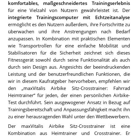
komfortables, maßgeschneidertes Trainingserlebnis
für eine Vielzahl von Nutzern gewährleistet ist. Der
integrierte Trainingscomputer mit Echtzeitanalyse
ermöglicht es den Nutzern außerdem, ihre Fortschritte zu
überwachen und ihre Anstrengungen nach Bedarf
anzupassen. In Kombination mit praktischen Elementen
wie Transportrollen für eine einfache Mobilität und
Stabilisatoren für die Sicherheit zeichnet sich dieses
Fitnessgerät sowohl durch seine Funktionalität als auch
durch sein Design aus. Angesichts der beeindruckenden
Leistung und der benutzerfreundlichen Funktionen, die
wir in diesem Kaufratgeber hervorheben, empfehlen wir
den „maxVitalis Airbike Sitz-Crosstrainer: Fahrrad
Heimtrainer“ für jeden, der einen persönlichen Airbike-
Test durchführt. Sein ausgewogener Ansatz in Bezug auf
Trainingsbereitschaft und Anpassungsfähigkeit macht ihn
zu einer herausragenden Wahl unter den Wettbewerbern.
Der maxVitalis Airbike Sitz-Crosstrainer ist eine
Kombination aus Heimtrainer und Crosstrainer. Er