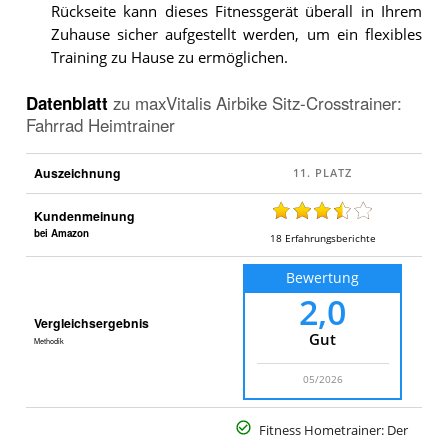
Rückseite kann dieses Fitnessgerät überall in Ihrem
Zuhause sicher aufgestellt werden, um ein flexibles
Training zu Hause zu ermöglichen.
Datenblatt
zu
maxVitalis Airbike Sitz-Crosstrainer:
Fahrrad Heimtrainer
Auszeichnung
Kundenmeinung
bei Amazon
18
Erfahrungsberichte
Bewertung
2,0
Vergleichsergebnis
Gut
Methodik
05/2026
Fitness Hometrainer: Der