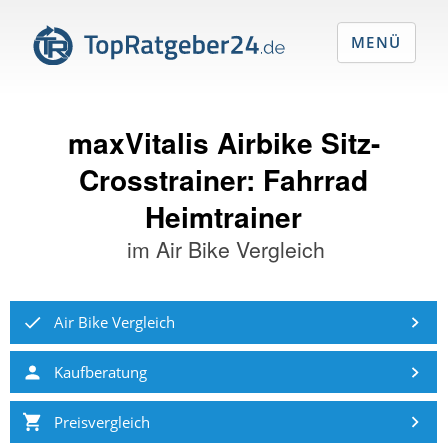
MENÜ
maxVitalis Airbike Sitz-
Crosstrainer: Fahrrad
Heimtrainer
im
Air Bike Vergleich
Air Bike Vergleich
Kaufberatung
Preisvergleich