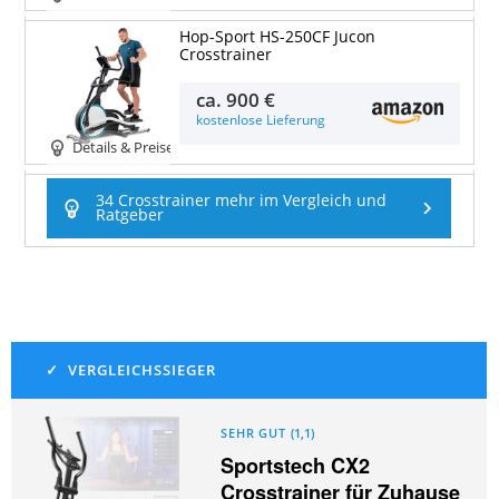
Hop-Sport HS-250CF Jucon
Crosstrainer
ca.
900 €
kostenlose Lieferung
Details & Preise
34 Crosstrainer mehr im Vergleich und
Ratgeber
SEHR GUT
(
1,1
)
Sportstech CX2
Crosstrainer für Zuhause