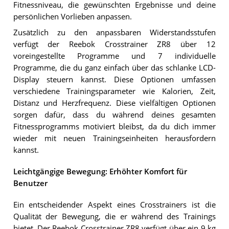
Fitnessniveau, die gewünschten Ergebnisse und deine
persönlichen Vorlieben anpassen.
Zusätzlich zu den anpassbaren Widerstandsstufen
verfügt der Reebok Crosstrainer ZR8 über 12
voreingestellte Programme und 7 individuelle
Programme, die du ganz einfach über das schlanke LCD-
Display steuern kannst. Diese Optionen umfassen
verschiedene Trainingsparameter wie Kalorien, Zeit,
Distanz und Herzfrequenz. Diese vielfältigen Optionen
sorgen dafür, dass du während deines gesamten
Fitnessprogramms motiviert bleibst, da du dich immer
wieder mit neuen Trainingseinheiten herausfordern
kannst.
Leichtgängige Bewegung: Erhöhter Komfort für
Benutzer
Ein entscheidender Aspekt eines Crosstrainers ist die
Qualität der Bewegung, die er während des Trainings
bietet. Der Reebok Crosstrainer ZR8 verfügt über ein 9 kg