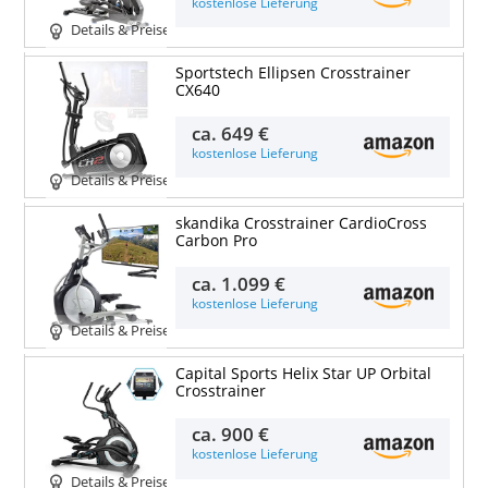
kostenlose Lieferung
Details & Preise
Sportstech Ellipsen Crosstrainer
CX640
ca.
649 €
kostenlose Lieferung
Details & Preise
skandika Crosstrainer CardioCross
Carbon Pro
ca.
1.099 €
kostenlose Lieferung
Details & Preise
Capital Sports Helix Star UP Orbital
Crosstrainer
ca.
900 €
kostenlose Lieferung
Details & Preise