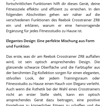
fortschrittlichen Funktionen hilft dir dieses Gerät, deine
Fitnessziele effektiv und effizient zu erreichen. In den
folgenden Abschnitten gehen wir näher auf die
verschiedenen Funktionen des Reebok Crosstrainer ZR8
ein und erklären, warum er eine hervorragende
Ergänzung für jedes Fitnessstudio zu Hause ist.
Elegantes Design: Eine perfekte Mischung aus Form
und Funktion
Das erste, was dir am Reebok Crosstrainer ZR8 auffallen
wird, ist sein optisch ansprechendes Design. Die
glänzende schwarze Oberfläche und die Farbtupfer aus
der berühmten Zig-Kollektion sorgen für einen eleganten,
stilvollen Look, der jedem Trainingsraum oder
Fitnessstudio zu Hause einen Hauch von Eleganz verleiht.
Auch wenn die Ästhetik bei der Wahl eines Crosstrainers
nicht an erster Stelle steht, kann ein optisch
ansprechendes Gerät dazu beitragen, eine positive
Einstellung zu körperlicher Fitness zu schaffen und die