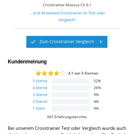
Crosstrainer Maxxus CX 6.1
… und
44
weitere
Crosstrainer
im Test oder
Vergleich!
Zum Crosstrainer Vergleich
Kundenmeinung
4,1
von 5 Sternen
5
Sterne
52
%
4
Sterne
26
%
3
Sterne
9
%
2
Sterne
4
%
1
Stern
9
%
667
Erfahrungsberichte
Bei unserem
Crosstrainer
Test oder Vergleich wurde auch