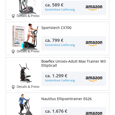
ca.
589 €
kostenlose Lieferung
Details & Preise
Sportstech CX700
ca.
799 €
kostenlose Lieferung
Details & Preise
Bowflex Unisex-Adult Max Trainer M3
Ellipticall
ca.
1.299 €
kostenlose Lieferung
Details & Preise
Nautilus Ellipsentrainer E626
ca.
1.676 €