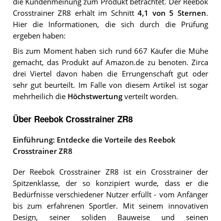
die Kundenmeinung zum Produkt betrachtet.
Der
Reebok
Crosstrainer ZR8
erhält im Schnitt
4,1
von 5 Sternen
.
Hier die Informationen, die sich durch die Prüfung
ergeben haben:
Bis zum Moment haben sich rund 667 Käufer die Mühe
gemacht, das Produkt auf Amazon.de zu benoten. Zirca
drei Viertel davon haben die Errungenschaft gut oder
sehr gut beurteilt. Im Falle von diesem Artikel ist sogar
mehrheilich die
Höchstwertung
verteilt worden.
Über Reebok Crosstrainer ZR8
Einführung: Entdecke die Vorteile des Reebok
Crosstrainer ZR8
Der Reebok Crosstrainer ZR8 ist ein Crosstrainer der
Spitzenklasse, der so konzipiert wurde, dass er die
Bedürfnisse verschiedener Nutzer erfüllt - vom Anfänger
bis zum erfahrenen Sportler. Mit seinem innovativen
Design, seiner soliden Bauweise und seinen