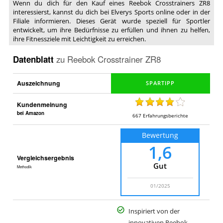
Wenn du dich für den Kauf eines Reebok Crosstrainers ZR8
interessierst, kannst du dich bei Elverys Sports online oder in der
Filiale informieren. Dieses Gerät wurde speziell für Sportler
entwickelt, um ihre Bedürfnisse zu erfüllen und ihnen zu helfen,
ihre Fitnessziele mit Leichtigkeit zu erreichen.
Datenblatt
zu
Reebok Crosstrainer ZR8
Auszeichnung
Kundenmeinung
bei Amazon
667
Erfahrungsberichte
Bewertung
1,6
Vergleichsergebnis
Gut
Methodik
01/2025
Inspiriert von der
innovativen Reebok