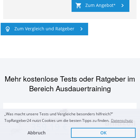
Zum Angebot
Zum Vergleich und Ratgeber
Mehr kostenlose Tests oder Ratgeber im
Bereich
Ausdauertraining
„Was macht unsere Tests und Vergleiche besonders hilfreich?“
Zum Top Angebot
TopRatgeber24 nutzt Cookies um die besten Tipps zu finden.
Datenschutz
359,19 €
Abbruch
OK
KOSTENLOSE LIEFERUNG