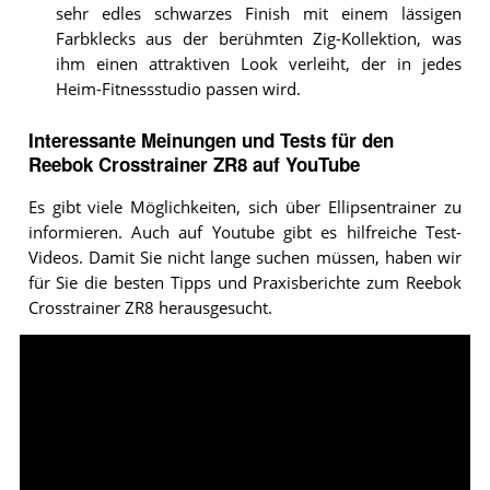
sehr edles schwarzes Finish mit einem lässigen
Farbklecks aus der berühmten Zig-Kollektion, was
ihm einen attraktiven Look verleiht, der in jedes
Heim-Fitnessstudio passen wird.
Interessante Meinungen und Tests für den
Reebok Crosstrainer ZR8 auf YouTube
Es gibt viele Möglichkeiten, sich über Ellipsentrainer zu
informieren. Auch auf Youtube gibt es hilfreiche Test-
Videos. Damit Sie nicht lange suchen müssen, haben wir
für Sie die besten Tipps und Praxisberichte zum Reebok
Crosstrainer ZR8 herausgesucht.
Video:
Elverys
Sports
I
Reebok
ZR8