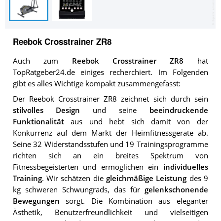
Reebok Crosstrainer ZR8
Auch zum
Reebok Crosstrainer ZR8
hat
TopRatgeber24.de einiges recherchiert. Im Folgenden
gibt es alles Wichtige kompakt zusammengefasst:
Der Reebok Crosstrainer ZR8 zeichnet sich durch sein
stilvolles Design
und seine
beeindruckende
Funktionalität
aus und hebt sich damit von der
Konkurrenz auf dem Markt der Heimfitnessgeräte ab.
Seine 32 Widerstandsstufen und 19 Trainingsprogramme
richten sich an ein breites Spektrum von
Fitnessbegeisterten und ermöglichen ein
individuelles
Training
. Wir schätzen die
gleichmäßige Leistung
des 9
kg schweren Schwungrads, das für
gelenkschonende
Bewegungen
sorgt. Die Kombination aus eleganter
Ästhetik, Benutzerfreundlichkeit und vielseitigen