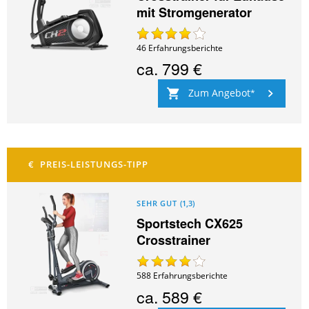
mit Stromgenerator
46
Erfahrungsberichte
ca.
799 €
Zum Angebot
SEHR GUT
(
1,3
)
Sportstech CX625
Crosstrainer
588
Erfahrungsberichte
ca.
589 €