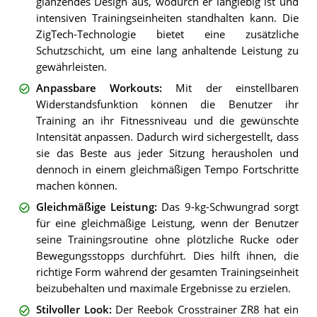
glänzendes Design aus, wodurch er langlebig ist und
intensiven Trainingseinheiten standhalten kann. Die
ZigTech-Technologie bietet eine zusätzliche
Schutzschicht, um eine lang anhaltende Leistung zu
gewährleisten.
Anpassbare Workouts
:
Mit der einstellbaren
Widerstandsfunktion können die Benutzer ihr
Training an ihr Fitnessniveau und die gewünschte
Intensität anpassen. Dadurch wird sichergestellt, dass
sie das Beste aus jeder Sitzung herausholen und
dennoch in einem gleichmäßigen Tempo Fortschritte
machen können.
Gleichmäßige Leistung
:
Das 9-kg-Schwungrad sorgt
für eine gleichmäßige Leistung, wenn der Benutzer
seine Trainingsroutine ohne plötzliche Rucke oder
Bewegungsstopps durchführt. Dies hilft ihnen, die
richtige Form während der gesamten Trainingseinheit
beizubehalten und maximale Ergebnisse zu erzielen.
Stilvoller Look
:
Der Reebok Crosstrainer ZR8 hat ein