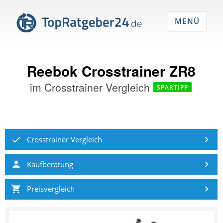
MENÜ
Reebok Crosstrainer ZR8
im
Crosstrainer Vergleich
SPARTIPP
Crosstrainer Vergleich
Kaufberatung
Preisvergleich