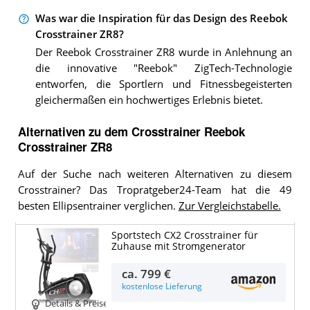
Was war die Inspiration für das Design des Reebok
Crosstrainer ZR8?
Der Reebok Crosstrainer ZR8 wurde in Anlehnung an
die innovative "Reebok" ZigTech-Technologie
entworfen, die Sportlern und Fitnessbegeisterten
gleichermaßen ein hochwertiges Erlebnis bietet.
Alternativen zu
dem
Crosstrainer
Reebok
Crosstrainer ZR8
Auf der Suche nach weiteren Alternativen zu diesem
Crosstrainer? Das Tropratgeber24-Team hat die 49
besten Ellipsentrainer verglichen.
Zur Vergleichstabelle.
Sportstech CX2 Crosstrainer für
Zuhause mit Stromgenerator
ca.
799 €
kostenlose Lieferung
Details & Preise