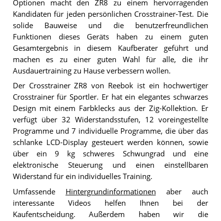
Optionen macht den ZR8 zu einem hervorragenden
Kandidaten für jeden persönlichen Crosstrainer-Test. Die
solide Bauweise und die benutzerfreundlichen
Funktionen dieses Geräts haben zu einem guten
Gesamtergebnis in diesem Kaufberater geführt und
machen es zu einer guten Wahl für alle, die ihr
Ausdauertraining zu Hause verbessern wollen.
Der Crosstrainer ZR8 von Reebok ist ein hochwertiger
Crosstrainer für Sportler. Er hat ein elegantes schwarzes
Design mit einem Farbklecks aus der Zig-Kollektion. Er
verfügt über 32 Widerstandsstufen, 12 voreingestellte
Programme und 7 individuelle Programme, die über das
schlanke LCD-Display gesteuert werden können, sowie
über ein 9 kg schweres Schwungrad und eine
elektronische Steuerung und einen einstellbaren
Widerstand für ein individuelles Training.
Umfassende
Hintergrundinformationen
aber auch
interessante Videos helfen Ihnen bei der
Kaufentscheidung. Außerdem haben wir die