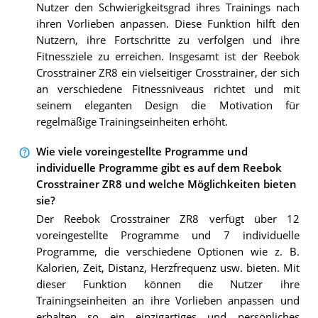
Nutzer den Schwierigkeitsgrad ihres Trainings nach
ihren Vorlieben anpassen. Diese Funktion hilft den
Nutzern, ihre Fortschritte zu verfolgen und ihre
Fitnessziele zu erreichen. Insgesamt ist der Reebok
Crosstrainer ZR8 ein vielseitiger Crosstrainer, der sich
an verschiedene Fitnessniveaus richtet und mit
seinem eleganten Design die Motivation für
regelmäßige Trainingseinheiten erhöht.
Wie viele voreingestellte Programme und
individuelle Programme gibt es auf dem Reebok
Crosstrainer ZR8 und welche Möglichkeiten bieten
sie?
Der Reebok Crosstrainer ZR8 verfügt über 12
voreingestellte Programme und 7 individuelle
Programme, die verschiedene Optionen wie z. B.
Kalorien, Zeit, Distanz, Herzfrequenz usw. bieten. Mit
dieser Funktion können die Nutzer ihre
Trainingseinheiten an ihre Vorlieben anpassen und
erhalten so ein einzigartiges und persönliches