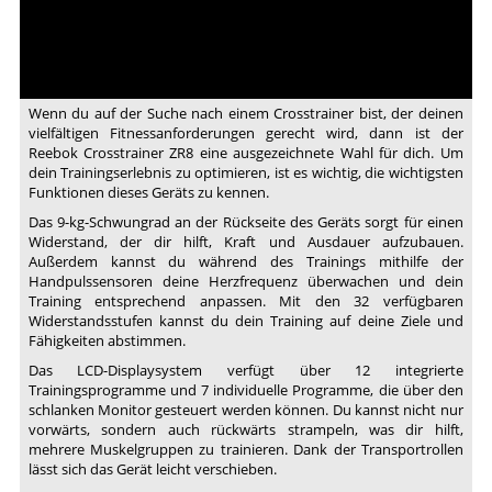
Elliptical
Wenn du auf der Suche nach einem Crosstrainer bist, der deinen
vielfältigen Fitnessanforderungen gerecht wird, dann ist der
Reebok Crosstrainer ZR8 eine ausgezeichnete Wahl für dich. Um
dein Trainingserlebnis zu optimieren, ist es wichtig, die wichtigsten
Funktionen dieses Geräts zu kennen.
Das 9-kg-Schwungrad an der Rückseite des Geräts sorgt für einen
Widerstand, der dir hilft, Kraft und Ausdauer aufzubauen.
Außerdem kannst du während des Trainings mithilfe der
Handpulssensoren deine Herzfrequenz überwachen und dein
Training entsprechend anpassen. Mit den 32 verfügbaren
Widerstandsstufen kannst du dein Training auf deine Ziele und
Fähigkeiten abstimmen.
Das LCD-Displaysystem verfügt über 12 integrierte
Trainingsprogramme und 7 individuelle Programme, die über den
schlanken Monitor gesteuert werden können. Du kannst nicht nur
vorwärts, sondern auch rückwärts strampeln, was dir hilft,
mehrere Muskelgruppen zu trainieren. Dank der Transportrollen
lässt sich das Gerät leicht verschieben.