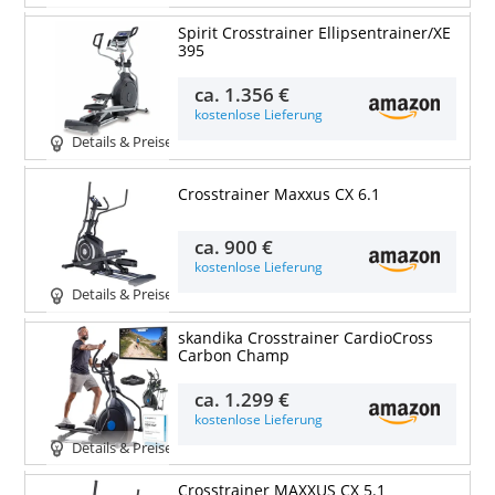
Spirit Crosstrainer Ellipsentrainer/XE
395
ca.
1.356 €
kostenlose Lieferung
Details & Preise
Crosstrainer Maxxus CX 6.1
ca.
900 €
kostenlose Lieferung
Details & Preise
skandika Crosstrainer CardioCross
Carbon Champ
ca.
1.299 €
kostenlose Lieferung
Details & Preise
Crosstrainer MAXXUS CX 5.1