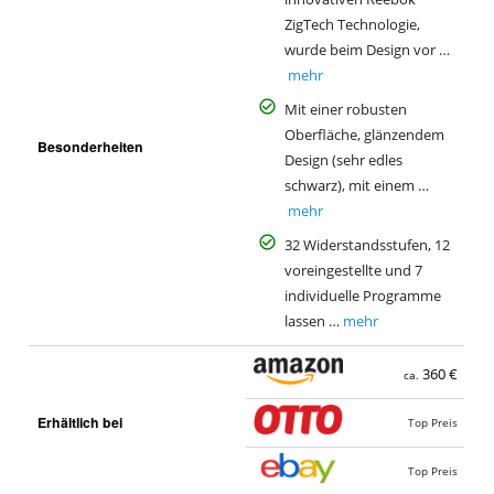
ZigTech Technologie,
wurde beim Design vor …
mehr
Mit einer robusten
Oberfläche, glänzendem
Besonderheiten
Design (sehr edles
schwarz), mit einem …
mehr
32 Widerstandsstufen, 12
voreingestellte und 7
individuelle Programme
lassen …
mehr
360 €
ca.
Erhältlich bei
Top Preis
Top Preis