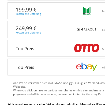
199,99 €
M
kostenlose Lieferung
249,99 €
Ga
kostenlose Lieferung
Top Preis
O
Top Preis
e
Alle Preise verstehen sich inkl. MwSt. und ggf. zuzüglich Versandkos
Webseite.
Alternativen zu
der
Vibrationsplatte
Miweba Spor