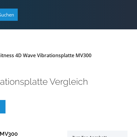
Suchen
itness 4D Wave Vibrationsplatte MV300
ationsplatte Vergleich
e MV300