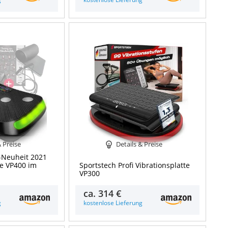
& Preise
Details & Preise
-Neuheit 2021
te VP400 im
Sportstech Profi Vibrationsplatte
VP300
ca.
314 €
g
kostenlose Lieferung