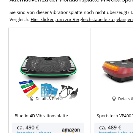
Sie sind von dieser Vibrationsplatte noch nicht überzeugt? 
Vergleich.
Hier klicken, um zur Vergleichstabelle zu gelangen
Details & Preise
Details 
Bluefin 4D Vibrationsplatte
Sportstech VP400 
ca.
490 €
ca.
489 €
kostenlose Lieferung
kostenlose Lieferun