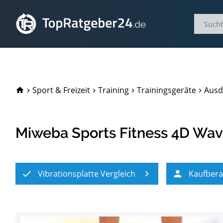
TopRatgeber24.de
Sport & Freizeit
Training
Trainingsgeräte
Ausd
Miweba Sports Fitness 4D Wav
Vibrationsplatte Vergleich
Kaufber