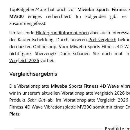
TopRatgeber24.de hat auch zur
Miweba Sports Fitness 
MV300
einiges recherchiert. Im Folgenden gibt es 
zusammengefasst:
Umfassende
Hintergrundinformationen
aber auch interessa
der Kaufentscheidung. Durch unseren
Preisvergleich
bekom
den besten Onlineshop. Vom Miweba Sports Fitness 4D Wa
nicht ganz überzeugt? Dann schauen Sie doch mal 
Vergleich 2026
vorbei.
Vergleichsergebnis
Die Vibrationsplatte
Miweba Sports Fitness 4D Wave Vibr
wir in unserem aktuellen
Vibrationsplatte Vergleich 2026
be
Produkt
Sehr Gut
ab: Im Vibrationsplatte Vergleich 2026
Fitness 4D Wave Vibrationsplatte MV300 somit mit einer 
Platz
.
Produkte im