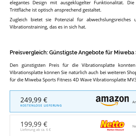
elegantes Design mit ausgeklügelter Funktionalität. Die
Trittfläche ist optisch ansprechend gestaltet.
Zugleich bietet sie Potenzial für abwechslungsreiches u
Vibrationstraining, das es in sich hat.
Preisvergleich: Günstigste Angebote für
Miweba S
Den günstigsten Preis für die Vibrationsplatte konnt
Vibrationsplatte können Sie natürlich auch bei weiteren Sho
für die Miweba Sports Fitness 4D Wave Vibrationsplatte MV
249,99 €
A
KOSTENLOSE LIEFERUNG
199,99 €
Ne
Lieferung ab ca.
6 €