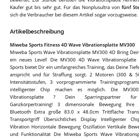
Käufer gut bis sehr gut. Für das Nonplusultra von
fünf St
sich die Verbraucher bei diesem Artikel sogar vorzugsweise.
Artikelbeschreibung
Miweba Sports Fitness 4D Wave Vibrationsplatte MV300
Miweba Sports Wave Vibrationsplatte MV300 4D Bring Dein
ein neues Level! Die MV300 4D Wave Vibrationsplatt
Sports bietet Dir ein umfangreiches Training, das Deine Tie
anspricht und für Straffung sorgt. 2 Motoren (300 & 5
Intensitätsstufen, 3 vorprogrammierte Trainingsprogr
intelligenter Chip machen es möglich. Die MV3
Vibrationsplatte ? Dein Sparringspartner für 
Ganzkörpertraining! 3 dimensionale Bewegung Ihre
Bluetooth Extra große 83.0 x 48.0cm Trittfläche Trans
Transportgriff Übersichtliches Display Intelligenter 
Vibration Horizontale Bewegung Oszillation Vertikale Be
und Funktionalität Die Miweba Sports Wave Vibrationspl