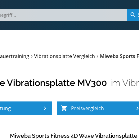
auertraining
Vibrationsplatte Vergleich
Miweba Sports F
e Vibrationsplatte MV300
im
Vibr
atung
Preisvergleich
Miweba Sports Fitness 4D Wave Vibrationsplatt