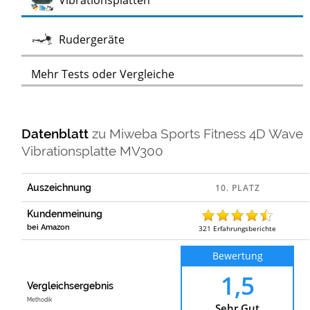
Vibrationsplatten
Test
Rudergeräte
Mehr Tests oder Vergleiche
Datenblatt
zu
Miweba Sports Fitness 4D Wave
Vibrationsplatte MV300
Auszeichnung
Kundenmeinung
bei Amazon
321
Erfahrungsberichte
Bewertung
1,5
Vergleichsergebnis
Methodik
Sehr Gut