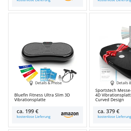
Details & Preise
Details 
Sportstech Messe
Bluefin Fitness Ultra Slim 3D
4D Vibrationsplat
Vibrationsplatte
Curved Design
ca.
199 €
ca.
379 €
kostenlose Lieferung
kostenlose Lieferun