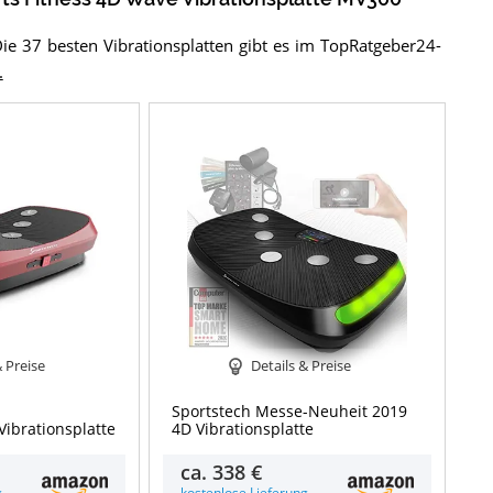
Die 37 besten Vibrationsplatten gibt es im TopRatgeber24-
.
& Preise
Details & Preise
Sportstech Messe-Neuheit 2019
Vibrationsplatte
4D Vibrationsplatte
ca.
338 €
g
kostenlose Lieferung