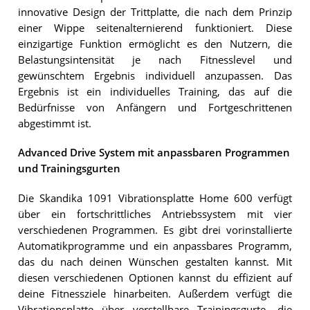
innovative Design der Trittplatte, die nach dem Prinzip
einer Wippe seitenalternierend funktioniert. Diese
einzigartige Funktion ermöglicht es den Nutzern, die
Belastungsintensität je nach Fitnesslevel und
gewünschtem Ergebnis individuell anzupassen. Das
Ergebnis ist ein individuelles Training, das auf die
Bedürfnisse von Anfängern und Fortgeschrittenen
abgestimmt ist.
Advanced Drive System mit anpassbaren Programmen
und Trainingsgurten
Die Skandika 1091 Vibrationsplatte Home 600 verfügt
über ein fortschrittliches Antriebssystem mit vier
verschiedenen Programmen. Es gibt drei vorinstallierte
Automatikprogramme und ein anpassbares Programm,
das du nach deinen Wünschen gestalten kannst. Mit
diesen verschiedenen Optionen kannst du effizient auf
deine Fitnessziele hinarbeiten. Außerdem verfügt die
Vibrationsplatte über verstellbare Trainingsgurte, die