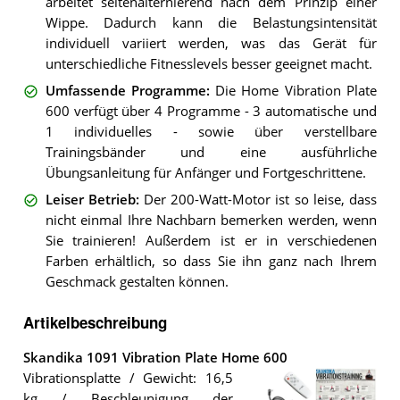
arbeitet seitenalternierend nach dem Prinzip einer
Wippe. Dadurch kann die Belastungsintensität
individuell variiert werden, was das Gerät für
unterschiedliche Fitnesslevels besser geeignet macht.
Umfassende Programme
:
Die Home Vibration Plate
600 verfügt über 4 Programme - 3 automatische und
1 individuelles - sowie über verstellbare
Trainingsbänder und eine ausführliche
Übungsanleitung für Anfänger und Fortgeschrittene.
Leiser Betrieb
:
Der 200-Watt-Motor ist so leise, dass
nicht einmal Ihre Nachbarn bemerken werden, wenn
Sie trainieren! Außerdem ist er in verschiedenen
Farben erhältlich, so dass Sie ihn ganz nach Ihrem
Geschmack gestalten können.
Artikelbeschreibung
Skandika 1091 Vibration Plate Home 600
Vibrationsplatte / Gewicht: 16,5
kg / Beschleunigung der