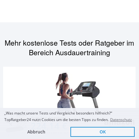
Mehr kostenlose Tests oder Ratgeber im
Bereich
Ausdauertraining
„Was macht unsere Tests und Vergleiche besonders hilfreich?“
Zum Top Angebot
TopRatgeber24 nutzt Cookies um die besten Tipps zu finden.
Datenschutz
224,14 €
Abbruch
OK
KOSTENLOSE LIEFERUNG