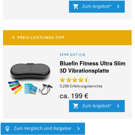
Zum Angebot
SEHR GUT
(
1,4
)
Bluefin Fitness Ultra Slim
3D Vibrationsplatte
5.296
Erfahrungsberichte
ca.
199 €
Zum Angebot
Zum Vergleich und Ratgeber