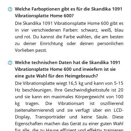
Welche Farboptionen gibt es für die Skandika 1091
Vibrationsplatte Home 600?
Die Skandika 1091 Vibrationsplatte Home 600 gibt es
in vier verschiedenen Farben: schwarz, weiß, blau
und rot. Du kannst die Farbe wählen, die am besten
zu deiner Einrichtung oder deinen persönlichen
Vorlieben passt.
Welche technischen Daten hat die Skandika 1091
Vibrationsplatte Home 600 und inwiefern ist sie
eine gute Wahl für den Heimgebrauch?
Die Vibrationsplatte wiegt 16,5 kg und kann von 5-15
Hz beschleunigen. Ihre Geschwindigkeitsstufe ist 20
und sie kann ein maximales Körpergewicht von 100
kg tragen. Die Vibrationsart ist oszillierend
(seitenalternierend) und sie verfügt über ein LCD-
Display, Transporträder und keine Säule. Diese
Eigenschaften machen das Gerät zu einer guten Wahl
für alle, die zu Hause effizient und effektiv trainieren