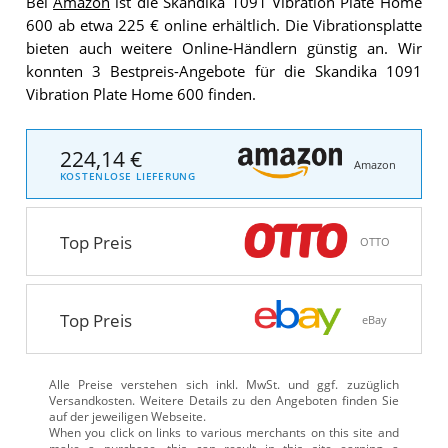
Bei
Amazon
ist die Skandika 1091 Vibration Plate Home
600 ab etwa 225 € online erhältlich. Die Vibrationsplatte
bieten auch weitere Online-Händlern günstig an. Wir
konnten 3 Bestpreis-Angebote für die Skandika 1091
Vibration Plate Home 600 finden.
224,14 €
Amazon
KOSTENLOSE LIEFERUNG
Top Preis
OTTO
Top Preis
eBay
Alle Preise verstehen sich inkl. MwSt. und ggf. zuzüglich
Versandkosten. Weitere Details zu den Angeboten
finden Sie
auf der jeweiligen Webseite.