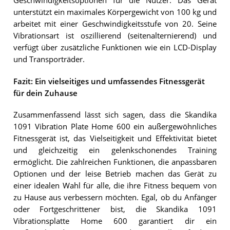
Geschwindigkeitsoptionen für die Nutzer. Das Gerät
unterstützt ein maximales Körpergewicht von 100 kg und
arbeitet mit einer Geschwindigkeitsstufe von 20. Seine
Vibrationsart ist oszillierend (seitenalternierend) und
verfügt über zusätzliche Funktionen wie ein LCD-Display
und Transporträder.
Fazit: Ein vielseitiges und umfassendes Fitnessgerät
für dein Zuhause
Zusammenfassend lässt sich sagen, dass die Skandika
1091 Vibration Plate Home 600 ein außergewöhnliches
Fitnessgerät ist, das Vielseitigkeit und Effektivität bietet
und gleichzeitig ein gelenkschonendes Training
ermöglicht. Die zahlreichen Funktionen, die anpassbaren
Optionen und der leise Betrieb machen das Gerät zu
einer idealen Wahl für alle, die ihre Fitness bequem von
zu Hause aus verbessern möchten. Egal, ob du Anfänger
oder Fortgeschrittener bist, die Skandika 1091
Vibrationsplatte Home 600 garantiert dir ein