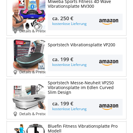
Miweba Sports Fitness 4D Wave
Vibrationsplatte MV300
ca.
250 €
kostenlose Lieferung
Details & Preise
Sportstech Vibrationsplatte VP200
ca.
199 €
kostenlose Lieferung
Details & Preise
Sportstech Messe-Neuheit VP250
Vibrationsplatte im Edlen Curved
Slim Design
ca.
199 €
kostenlose Lieferung
Details & Preise
Bluefin Fitness Vibrationsplatte Pro
Modell