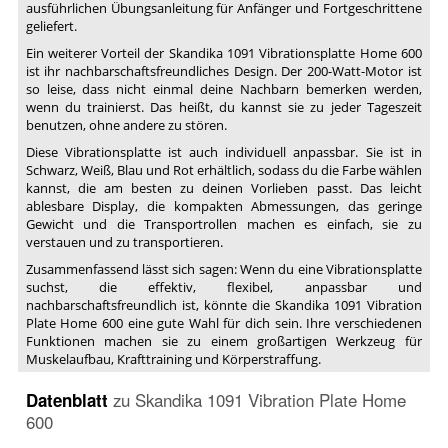
ausführlichen Übungsanleitung für Anfänger und Fortgeschrittene
geliefert.
Ein weiterer Vorteil der Skandika 1091 Vibrationsplatte Home 600
ist ihr nachbarschaftsfreundliches Design. Der 200-Watt-Motor ist
so leise, dass nicht einmal deine Nachbarn bemerken werden,
wenn du trainierst. Das heißt, du kannst sie zu jeder Tageszeit
benutzen, ohne andere zu stören.
Diese Vibrationsplatte ist auch individuell anpassbar. Sie ist in
Schwarz, Weiß, Blau und Rot erhältlich, sodass du die Farbe wählen
kannst, die am besten zu deinen Vorlieben passt. Das leicht
ablesbare Display, die kompakten Abmessungen, das geringe
Gewicht und die Transportrollen machen es einfach, sie zu
verstauen und zu transportieren.
Zusammenfassend lässt sich sagen: Wenn du eine Vibrationsplatte
suchst, die effektiv, flexibel, anpassbar und
nachbarschaftsfreundlich ist, könnte die Skandika 1091 Vibration
Plate Home 600 eine gute Wahl für dich sein. Ihre verschiedenen
Funktionen machen sie zu einem großartigen Werkzeug für
Muskelaufbau, Krafttraining und Körperstraffung.
Datenblatt
zu
Skandika 1091 Vibration Plate Home
600