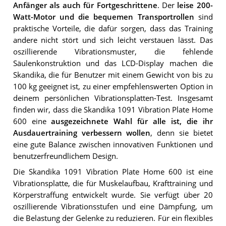
Anfänger als auch für Fortgeschrittene
. Der
leise 200-
Watt-Motor und die bequemen Transportrollen
sind
praktische Vorteile, die dafür sorgen, dass das Training
andere nicht stört und sich leicht verstauen lässt. Das
oszillierende Vibrationsmuster, die fehlende
Säulenkonstruktion und das LCD-Display machen die
Skandika, die für Benutzer mit einem Gewicht von bis zu
100 kg geeignet ist, zu einer empfehlenswerten Option in
deinem persönlichen Vibrationsplatten-Test. Insgesamt
finden wir, dass die Skandika 1091 Vibration Plate Home
600 eine
ausgezeichnete Wahl für alle ist, die ihr
Ausdauertraining verbessern wollen
, denn sie bietet
eine gute Balance zwischen innovativen Funktionen und
benutzerfreundlichem Design.
Die Skandika 1091 Vibration Plate Home 600 ist eine
Vibrationsplatte, die für Muskelaufbau, Krafttraining und
Körperstraffung entwickelt wurde. Sie verfügt über 20
oszillierende Vibrationsstufen und eine Dämpfung, um
die Belastung der Gelenke zu reduzieren. Für ein flexibles