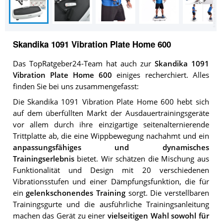
Skandika 1091 Vibration Plate Home 600
Das TopRatgeber24-Team hat auch zur
Skandika 1091
Vibration Plate Home 600
einiges recherchiert. Alles
finden Sie bei uns zusammengefasst:
Die Skandika 1091 Vibration Plate Home 600 hebt sich
auf dem überfüllten Markt der Ausdauertrainingsgeräte
vor allem durch ihre einzigartige seitenalternierende
Trittplatte ab, die eine Wippbewegung nachahmt und ein
anpassungsfähiges und dynamisches
Trainingserlebnis
bietet. Wir schätzen die Mischung aus
Funktionalität und Design mit 20 verschiedenen
Vibrationsstufen und einer Dämpfungsfunktion, die für
ein
gelenkschonendes Training
sorgt. Die verstellbaren
Trainingsgurte und die ausführliche Trainingsanleitung
machen das Gerät zu einer
vielseitigen Wahl sowohl für