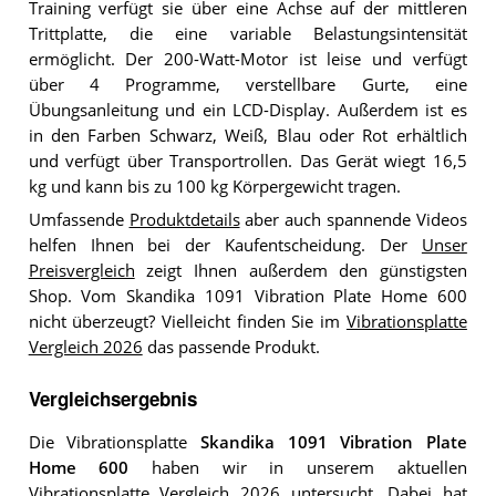
Training verfügt sie über eine Achse auf der mittleren
Trittplatte, die eine variable Belastungsintensität
ermöglicht. Der 200-Watt-Motor ist leise und verfügt
über 4 Programme, verstellbare Gurte, eine
Übungsanleitung und ein LCD-Display. Außerdem ist es
in den Farben Schwarz, Weiß, Blau oder Rot erhältlich
und verfügt über Transportrollen. Das Gerät wiegt 16,5
kg und kann bis zu 100 kg Körpergewicht tragen.
Umfassende
Produktdetails
aber auch spannende Videos
helfen Ihnen bei der Kaufentscheidung. Der
Unser
Preisvergleich
zeigt Ihnen außerdem den günstigsten
Shop. Vom Skandika 1091 Vibration Plate Home 600
nicht überzeugt? Vielleicht finden Sie im
Vibrationsplatte
Vergleich 2026
das passende Produkt.
Vergleichsergebnis
Die Vibrationsplatte
Skandika 1091 Vibration Plate
Home 600
haben wir in unserem aktuellen
Vibrationsplatte Vergleich 2026
untersucht. Dabei hat