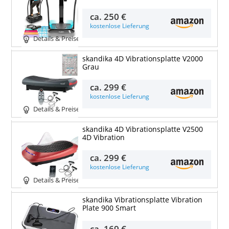
ca.
250 €
kostenlose Lieferung
Details & Preise
skandika 4D Vibrationsplatte V2000
Grau
ca.
299 €
kostenlose Lieferung
Details & Preise
skandika 4D Vibrationsplatte V2500
4D Vibration
ca.
299 €
kostenlose Lieferung
Details & Preise
skandika Vibrationsplatte Vibration
Plate 900 Smart
ca.
169 €