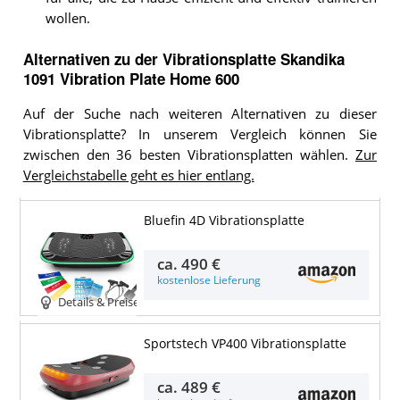
wollen.
Alternativen zu
der
Vibrationsplatte
Skandika
1091 Vibration Plate Home 600
Auf der Suche nach weiteren Alternativen zu dieser
Vibrationsplatte? In unserem Vergleich können Sie
zwischen den 36 besten Vibrationsplatten wählen.
Zur
Vergleichstabelle geht es hier entlang.
Bluefin 4D Vibrationsplatte
ca.
490 €
kostenlose Lieferung
Details & Preise
Sportstech VP400 Vibrationsplatte
ca.
489 €