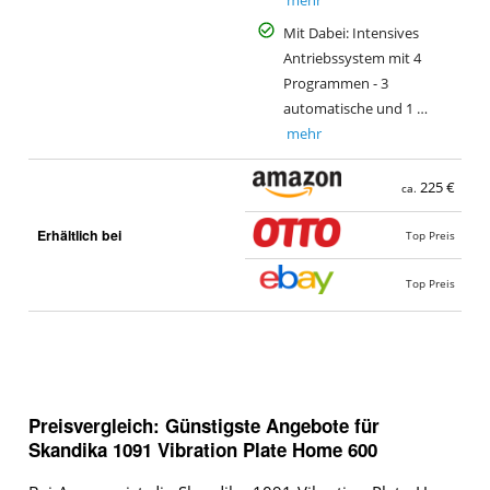
mehr
Mit Dabei: Intensives
Antriebssystem mit 4
Programmen - 3
automatische und 1 …
mehr
225 €
ca.
Erhältlich bei
Top Preis
Top Preis
Preisvergleich: Günstigste Angebote für
Skandika 1091 Vibration Plate Home 600