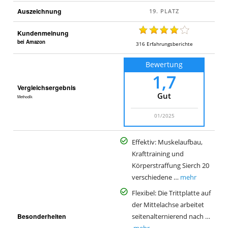
Auszeichnung
Kundenmeinung
bei Amazon
316
Erfahrungsberichte
Bewertung
1,7
Vergleichsergebnis
Gut
Methodik
01/2025
Effektiv: Muskelaufbau,
Krafttraining und
Körperstraffung Sierch 20
verschiedene …
mehr
Flexibel: Die Trittplatte auf
der Mittelachse arbeitet
Besonderheiten
seitenalternierend nach …