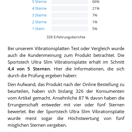
5
Sterne
66
%
4
Sterne
21
%
3
Sterne
7
%
2
Sterne
1
%
1
Stern
5
%
326
Erfahrungsberichte
Bei unserem
Vibrationsplatten
Test oder Vergleich wurde
auch die Kundenmeinung zum Produkt betrachtet.
Die
Sportstech Ultra Slim Vibrationsplatte
erhält im Schnitt
4,4
von 5 Sternen
. Hier die Informationen, die sich
durch die Prüfung ergeben haben:
Den Aufwand, das Produkt nach der Online Bestellung zu
beurteilen, haben sich bislang 326 der Konsumenten
vom Artikel gemacht. Ansehnliche 87 % davon haben die
Errungenschaft entweder mit vier oder fünf Sternen
bewertet. Bei der Sportstech Ultra Slim Vibrationsplatte
wurde meist sogar die Höchstwertung von fünf
möglichen Sternen vergeben.