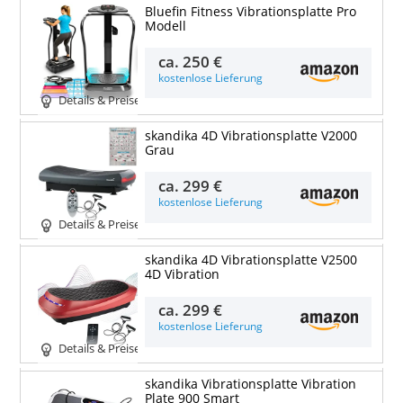
Bluefin Fitness Vibrationsplatte Pro
Modell
ca.
250 €
kostenlose Lieferung
Details & Preise
skandika 4D Vibrationsplatte V2000
Grau
ca.
299 €
kostenlose Lieferung
Details & Preise
skandika 4D Vibrationsplatte V2500
4D Vibration
ca.
299 €
kostenlose Lieferung
Details & Preise
skandika Vibrationsplatte Vibration
Plate 900 Smart