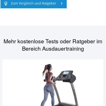
Zum Vergleich und Ratgeber
Mehr kostenlose Tests oder Ratgeber im
Bereich
Ausdauertraining