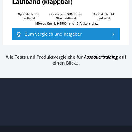
Laufband (klappbar)
Sportstech F37
Sportstech FX300 Ultra
Sportstech F10
Laufband
Slim Laufband
Laufband
Miweba Sports HT500
und 15 Artikel mehr...
Zum Vergleich und Ratgeber
Alle Tests und Produktvergleiche für
Ausdauertraining
auf
einen Blick…