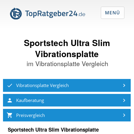
MENÜ
Sportstech Ultra Slim
Vibrationsplatte
im
Vibrationsplatte Vergleich
Vibrationsplatte Vergleich
Kaufberatung
Preisvergleich
Sportstech Ultra Slim Vibrationsplatte