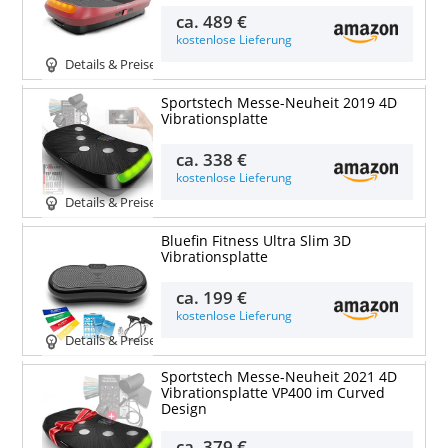
ca.
489 €
kostenlose Lieferung
Details & Preise
Sportstech Messe-Neuheit 2019 4D
Vibrationsplatte
ca.
338 €
kostenlose Lieferung
Details & Preise
Bluefin Fitness Ultra Slim 3D
Vibrationsplatte
ca.
199 €
kostenlose Lieferung
Details & Preise
Sportstech Messe-Neuheit 2021 4D
Vibrationsplatte VP400 im Curved
Design
ca.
379 €