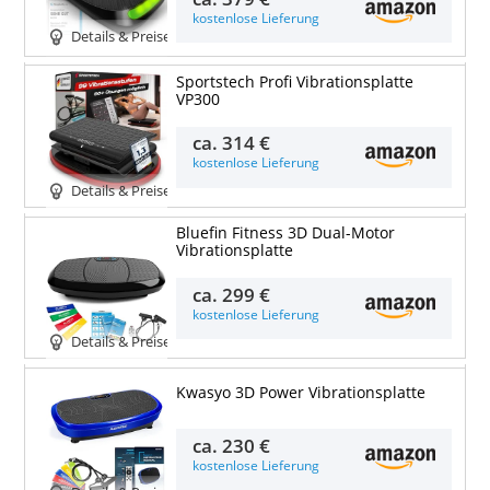
kostenlose Lieferung
Details & Preise
Sportstech Profi Vibrationsplatte
VP300
ca.
314 €
kostenlose Lieferung
Details & Preise
Bluefin Fitness 3D Dual-Motor
Vibrationsplatte
ca.
299 €
kostenlose Lieferung
Details & Preise
Kwasyo 3D Power Vibrationsplatte
ca.
230 €
kostenlose Lieferung